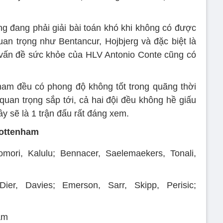
g đang phải giải bài toán khó khi không có được
an trọng như Bentancur, Hojbjerg và đặc biệt là
, vấn đề sức khỏe của HLV Antonio Conte cũng có
ham đều có phong độ không tốt trong quãng thời
quan trọng sắp tới, cả hai đội đều không hề giấu
ây sẽ là 1 trận đấu rất đáng xem.
Tottenham
omori, Kalulu; Bennacer, Saelemaekers, Tonali,
ier, Davies; Emerson, Sarr, Skipp, Perisic;
am