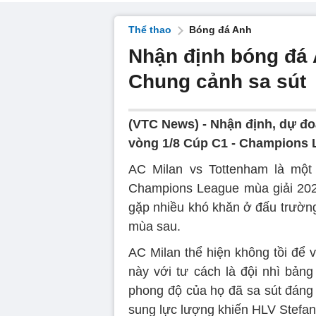
Thể thao
Bóng đá Anh
Nhận định bóng đá 
Chung cảnh sa sút
(VTC News) -
Nhận định, dự đo
vòng 1/8 Cúp C1 - Champions L
AC Milan vs Tottenham là mộ
Champions League mùa giải 2022
gặp nhiều khó khăn ở đấu trườn
mùa sau.
AC Milan thể hiện không tồi đ
này với tư cách là đội nhì bản
phong độ của họ đã sa sút đáng k
sung lực lượng khiến HLV Stefano