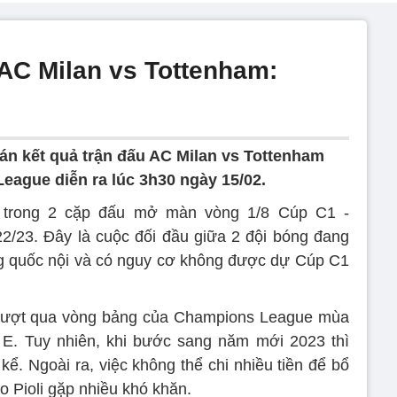
AC Milan vs Tottenham:
án kết quả trận đấu AC Milan vs Tottenham
eague diễn ra lúc 3h30 ngày 15/02.
t trong 2 cặp đấu mở màn vòng 1/8 Cúp C1 -
/23. Đây là cuộc đối đầu giữa 2 đội bóng đang
g quốc nội và có nguy cơ không được dự Cúp C1
ể vượt qua vòng bảng của Champions League mùa
g E. Tuy nhiên, khi bước sang năm mới 2023 thì
ể. Ngoài ra, việc không thể chi nhiều tiền để bổ
 Pioli gặp nhiều khó khăn.