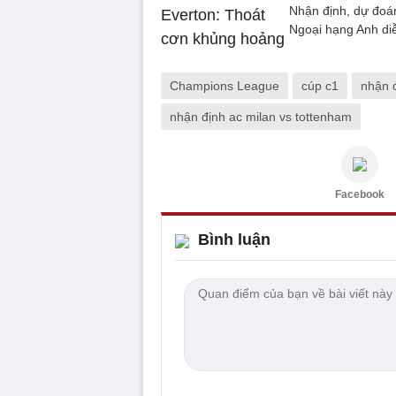
Nhận định, dự đoán
Ngoại hạng Anh diễ
Champions League
cúp c1
nhận 
nhận định ac milan vs tottenham
Facebook
Bình luận