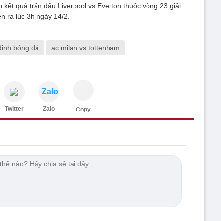
 kết quả trận đấu Liverpool vs Everton thuộc vòng 23 giải
n ra lúc 3h ngày 14/2.
định bóng đá
ac milan vs tottenham
Zalo
Twitter
Zalo
Copy