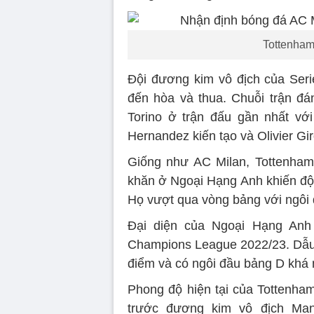
Tottenham
Đội đương kim vô địch của Serie 
đến hòa và thua. Chuỗi trận đán
Torino ở trận đấu gần nhất vớ
Hernandez kiến tạo và Olivier Gi
Giống như AC Milan, Tottenham
khăn ở Ngoại Hạng Anh khiến độ
Họ vượt qua vòng bảng với ngôi 
Đại diện của Ngoại Hạng Anh
Champions League 2022/23. Dẫu v
điểm và có ngôi đầu bảng D khá
Phong độ hiện tại của Tottenham
trước đương kim vô địch Man 