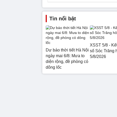
Tin nổi bật
XSST 5/8 - Kế
Dự báo thời tiết Hà Nội
số Sóc Trăng 
ngày mai 6/8: Mưa to
5/8/2026
diện rộng, đề phòng có
dông lốc