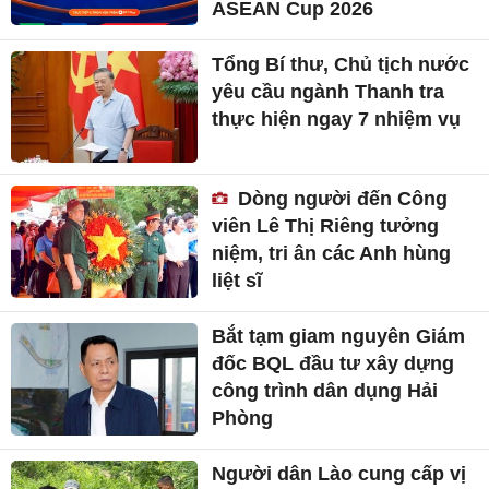
ASEAN Cup 2026
Tổng Bí thư, Chủ tịch nước
yêu cầu ngành Thanh tra
thực hiện ngay 7 nhiệm vụ
Dòng người đến Công
viên Lê Thị Riêng tưởng
niệm, tri ân các Anh hùng
liệt sĩ
Bắt tạm giam nguyên Giám
đốc BQL đầu tư xây dựng
công trình dân dụng Hải
Phòng
Người dân Lào cung cấp vị