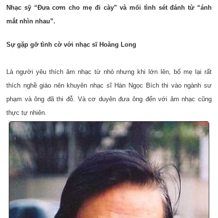
Nhạc sỹ “Đưa cơm cho mẹ đi cày” và mối tình sét đánh từ “ánh
mắt nhìn nhau”.
Sự gặp gỡ tình cờ với nhạc sĩ Hoàng Long
Là người yêu thích âm nhạc từ nhỏ nhưng khi lớn lên, bố mẹ lại rất
thích nghề giáo nên khuyên nhạc sĩ Hàn Ngọc Bích thi vào ngành sư
phạm và ông đã thi đỗ. Và cơ duyên đưa ông đến với âm nhạc cũng
thực tự nhiên.