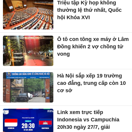
Triệu tập Kỳ họp không
thường lệ thứ nhất, Quốc
hội Khóa XVI
Ô tô con tông xe máy ở Lâm
Đồng khiến 2 vợ chồng tử
vong
Hà Nội sắp xếp 19 trường
cao đẳng, trung cấp còn 10
cơ sở
Link xem trực tiếp
Indonesia vs Campuchia
20h30 ngày 27/7, giải