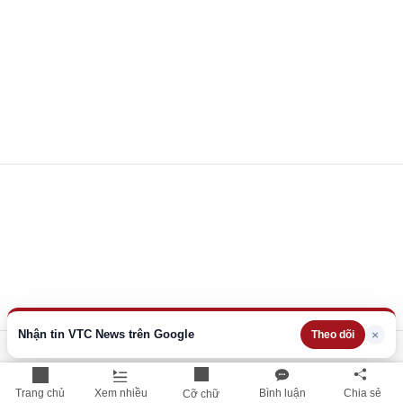
Nhận tin VTC News trên Google
×
Theo dõi
Trang chủ
Xem nhiều
Bình luận
Chia sẻ
Cỡ chữ