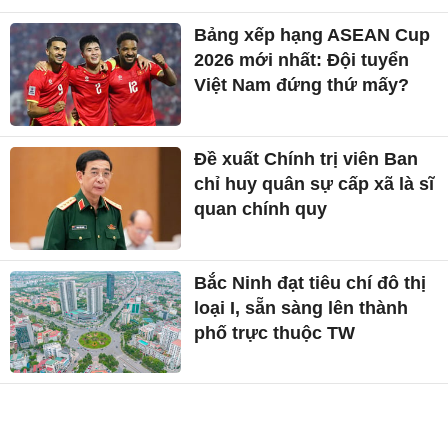
Bảng xếp hạng ASEAN Cup
2026 mới nhất: Đội tuyển
Việt Nam đứng thứ mấy?
Đề xuất Chính trị viên Ban
chỉ huy quân sự cấp xã là sĩ
quan chính quy
Bắc Ninh đạt tiêu chí đô thị
loại I, sẵn sàng lên thành
phố trực thuộc TW