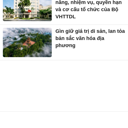
năng, nhiệm vụ, quyền hạn
và cơ cấu tổ chức của Bộ
VHTTDL
Gìn giữ giá trị di sản, lan tỏa
bản sắc văn hóa địa
phương