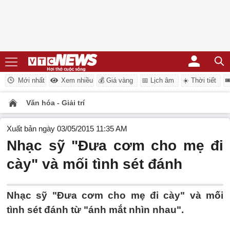
Mới nhất
Xem nhiều
💰 Giá vàng
📅 Lịch âm
☀️ Thời tiết

Văn hóa - Giải trí
Xuất bản ngày 03/05/2015 11:35 AM
Nhạc sỹ "Đưa cơm cho mẹ đi
cày" và mối tình sét đánh
Nhạc sỹ "Đưa cơm cho mẹ đi cày" và mối
tình sét đánh từ "ánh mắt nhìn nhau".