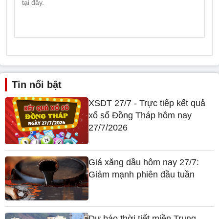
Tin nổi bật
XSDT 27/7 - Trực tiếp kết quả
xổ số Đồng Tháp hôm nay
27/7/2026
Giá xăng dầu hôm nay 27/7:
Giảm mạnh phiên đầu tuần
Dự báo thời tiết miền Trung