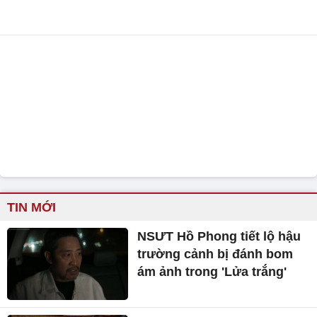
TIN MỚI
NSƯT Hồ Phong tiết lộ hậu
trường cảnh bị đánh bom
ám ảnh trong 'Lửa trắng'