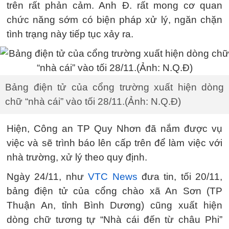
trên rất phản cảm. Anh Đ. rất mong cơ quan
chức năng sớm có biện pháp xử lý, ngăn chặn
tình trạng này tiếp tục xảy ra.
Bảng điện tử của cổng trường xuất hiện dòng
chữ “nhà cái” vào tối 28/11.(Ảnh: N.Q.Đ)
Hiện, Công an TP Quy Nhơn đã nắm được vụ
việc và sẽ trình báo lên cấp trên để làm việc với
nhà trường, xử lý theo quy định.
Ngày 24/11, như
VTC News
đưa tin, tối 20/11,
bảng điện tử của cổng chào xã An Sơn (TP
Thuận An, tỉnh Bình Dương) cũng xuất hiện
dòng chữ tương tự “Nhà cái đến từ châu Phi”