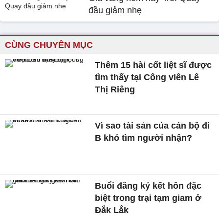
đầu giảm nhẹ
CÙNG CHUYÊN MỤC
Thêm 15 hài cốt liệt sĩ được
tìm thấy tại Công viên Lê
Thị Riêng
Vì sao tài sản của cán bộ đi
B khó tìm người nhận?
Buổi đăng ký kết hôn đặc
biệt trong trại tạm giam ở
Đắk Lắk