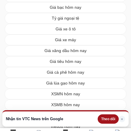
Giá bạc hôm nay
Tỷ giá ngoại tệ
Giá xe ô tô
Giá xe máy
Giá xăng dầu hôm nay
Giá tiêu hôm nay
Giá cà phê hôm nay
Giá lúa gạo hôm nay
XSMN hôm nay
XSMB hôm nay
XSMT hôm nay
Nhận tin VTC News trên Google
×
Theo dõi
Vietlott hôm nay