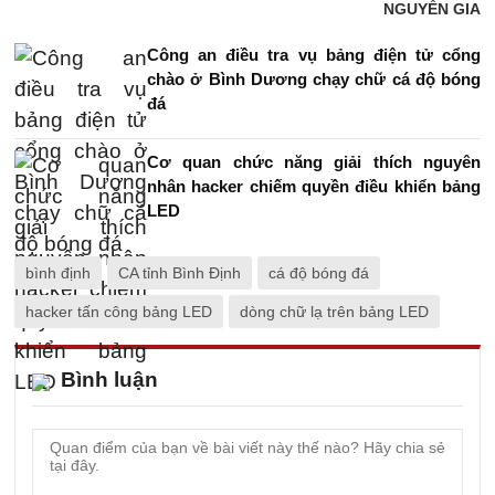
NGUYỄN GIA
Công an điều tra vụ bảng điện tử cổng
chào ở Bình Dương chạy chữ cá độ bóng
đá
Cơ quan chức năng giải thích nguyên
nhân hacker chiếm quyền điều khiển bảng
LED
bình định
CA tỉnh Bình Định
cá độ bóng đá
hacker tấn công bảng LED
dòng chữ lạ trên bảng LED
Bình luận