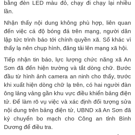
bằng đèn LED màu đỏ, chạy đi chạy lại nhiều
lần.
Nhận thấy nội dung không phù hợp, liên quan
đến việc cá độ bóng đá trên mạng, người dân
lập tức trình báo tới chính quyền xã. Số khác vì
thấy lạ nên chụp hình, đăng tải lên mạng xã hội.
Tiếp nhận tin báo, lực lượng chức năng xã An
Sơn đã đến hiện trường và tắt dòng chữ. Bước
đầu từ hình ảnh camera an ninh cho thấy, trước
khi xuất hiện dòng chữ lạ trên, có hai người đàn
ông lảng vảng gần khu vực điều khiển bảng điện
tử. Để làm rõ vụ việc và xác định đối tượng sửa
nội dung trên bảng điện tử, UBND xã An Sơn đã
ký chuyển bo mạch cho Công an tỉnh Bình
Dương để điều tra.