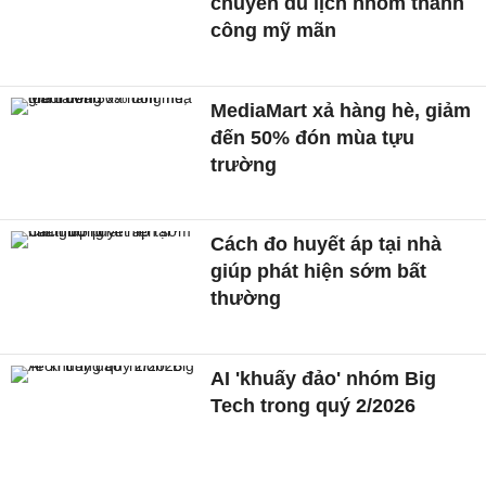
chuyến du lịch nhóm thành
công mỹ mãn
MediaMart xả hàng hè, giảm
đến 50% đón mùa tựu
trường
Cách đo huyết áp tại nhà
giúp phát hiện sớm bất
thường
AI 'khuấy đảo' nhóm Big
Tech trong quý 2/2026