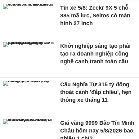
Tin xe 5/8: Zeekr 9X 5 chỗ
885 mã lực, Seltos có màn
hình 27 inch
Khởi nghiệp sáng tạo phải
tạo ra doanh nghiệp công
nghệ cạnh tranh toàn cầu
Cầu Nghĩa Tự 315 tỷ đồng
thoát cảnh 'đắp chiếu', hẹn
thông xe tháng 11
Giá vàng 9999 Bảo Tín Minh
Châu hôm nay 5/8/2026 bao
nhiêu 1 chỉ?