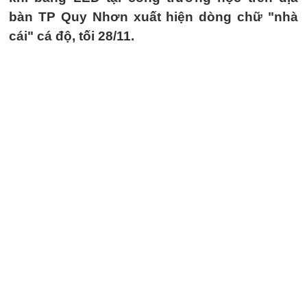
bàn TP Quy Nhơn xuất hiện dòng chữ "nhà
cái" cá độ, tối 28/11.