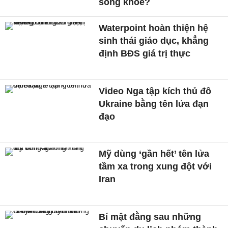
sống khỏe?
Waterpoint hoàn thiện hệ
sinh thái giáo dục, khẳng
định BĐS giá trị thực
Video Nga tập kích thủ đô
Ukraine bằng tên lửa đạn
đạo
Mỹ dùng ‘gần hết’ tên lửa
tầm xa trong xung đột với
Iran
Bí mật đằng sau những