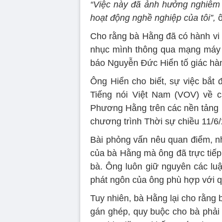
“Việc này đã ảnh hưởng nghiêm 
hoạt động nghề nghiệp của tôi”,
ô
Cho rằng bà Hằng đã có hành vi 
nhục mình thông qua mạng máy t
báo Nguyễn Đức Hiển tố giác hàn
Ông Hiển cho biết, sự việc bắt 
Tiếng nói Việt Nam (VOV) về 
Phương Hằng trên các nền tảng 
chương trình Thời sự chiều 11/6
Bài phỏng vấn nêu quan điểm, nh
của bà Hằng mà ông đã trực tiếp 
bà. Ông luôn giữ nguyên các lu
phát ngôn của ông phù hợp với q
Tuy nhiên, bà Hằng lại cho rằng 
gán ghép, quy buộc cho bà phải 