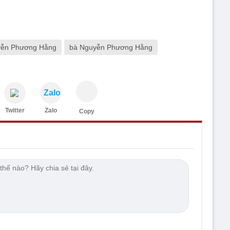
ễn Phương Hằng
bà Nguyễn Phương Hằng
Zalo
Twitter
Zalo
Copy