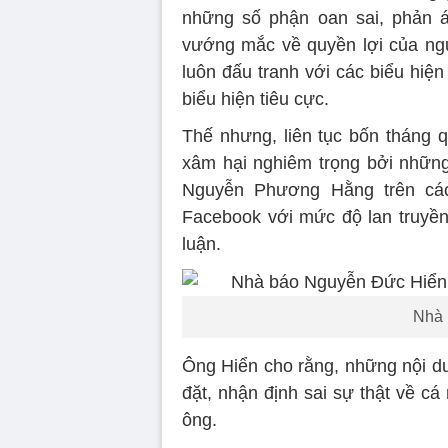
những số phận oan sai, phản 
vướng mắc về quyền lợi của ngườ
luôn đấu tranh với các biểu hiện
biểu hiện tiêu cực.
Thế nhưng, liên tục bốn tháng q
xâm hại nghiêm trọng bởi những 
Nguyễn Phương Hằng trên các
Facebook với mức độ lan truyền
luận.
Nhà 
Ông Hiển cho rằng, những nội du
đặt, nhận định sai sự thật về c
ông.