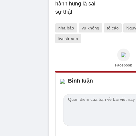
nhà báo
vu khống
tố cáo
Nguy
livestream
Facebook
Bình luận