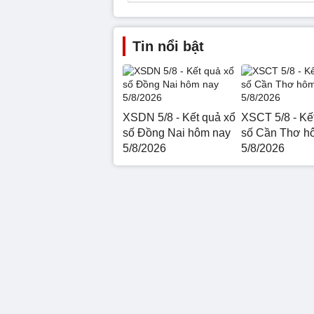
Tin nổi bật
XSDN 5/8 - Kết quả xổ
XSCT 5/8 - Kế
số Đồng Nai hôm nay
số Cần Thơ h
5/8/2026
5/8/2026