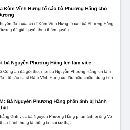
a Đàm Vĩnh Hưng tố cáo bà Phương Hằng cho
 Dương
huyển đơn của ca sĩ Đàm Vĩnh Hưng tố cáo bà Phương Hằng
Dương để giải quyết theo thẩm quyền.
i bà Nguyễn Phương Hằng lên làm việc
Bộ Công an đã gửi thư, mời bà Nguyễn Phương Hằng lên làm
 đơn tố cáo ca sĩ Đàm Vĩnh Hưng có dấu hiệu chiếm dụng tiền
M: Bà Nguyễn Phương Hằng phản ánh bị hành
thật
hẳng định việc bà Nguyễn Phương Hằng phản ánh bị ông Võ
 sư hành hung là thông tin sai sự thật.