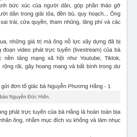
ánh bức xúc của người dân, góp phần tháo gỡ
i dân trong giải tỏa, đền bù, quy hoạch... Ông
 sai trái, cửa quyền, tham nhũng, lãng phí và các
ua, những giá trị mà ông nỗ lực xây dựng đã bị
đoạn video phát trực tuyến (livestream) của bà
 nền tảng mạng xã hội như Youtube, Tiktok,
 rộng rãi, gây hoang mang và bất bình trong dư
báo Nguyễn Đức Hiển.
ng phát trực tuyến của bà Hằng là hoàn toàn bịa
á nhân ông, nhằm mục đích vu khống và làm nhục