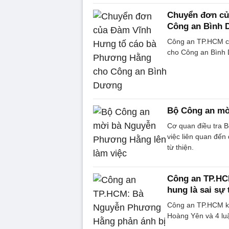
Chuyển đơn củ
Công an Bình
Công an TP.HCM c
cho Công an Bình 
Bộ Công an mờ
Cơ quan điều tra 
việc liên quan đến
từ thiện.
Công an TP.HC
hung là sai sự 
Công an TP.HCM k
Hoàng Yên và 4 luật