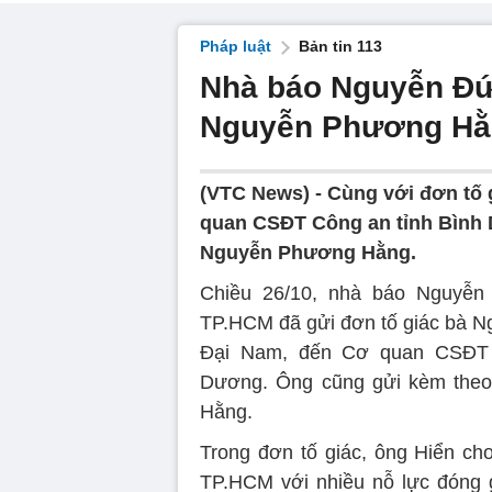
Pháp luật
Bản tin 113
Nhà báo Nguyễn Đức
Nguyễn Phương Hằ
(VTC News) -
Cùng với đơn tố 
quan CSĐT Công an tỉnh Bình D
Nguyễn Phương Hằng.
Chiều 26/10, nhà báo Nguyễn
TP.HCM đã gửi đơn tố giác bà 
Đại Nam, đến Cơ quan CSĐT 
Dương. Ông cũng gửi kèm theo 
Hằng.
Trong đơn tố giác, ông Hiển cho
TP.HCM với nhiều nỗ lực đóng g