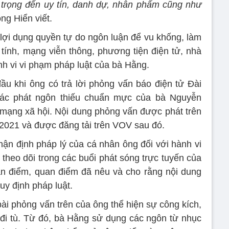
trọng đến uy tín, danh dự, nhân phẩm cũng như
ng Hiển viết.
lợi dụng quyền tự do ngôn luận để vu khống, làm
ính, mạng viễn thông, phương tiện điện tử, nhà
h vi vi phạm pháp luật của bà Hằng.
đầu khi ông có trả lời phỏng vấn báo điện tử Đài
các phát ngôn thiếu chuẩn mực của bà Nguyễn
mạng xã hội. Nội dung phỏng vấn được phát trên
/2021 và được đăng tải trên VOV sau đó.
ận định pháp lý của cá nhân ông đối với hành vi
theo dõi trong các buổi phát sóng trực tuyến của
ận điểm, quan điểm đã nêu và cho rằng nội dung
uy định pháp luật.
bài phỏng vấn trên của ông thể hiện sự công kích,
đi tù. Từ đó, bà Hằng sử dụng các ngôn từ nhục