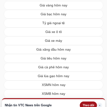
Giá vàng hôm nay
Giá bạc hôm nay
Tỷ giá ngoại tệ
Giá xe ô tô
Giá xe máy
Giá xăng dầu hôm nay
Giá tiêu hôm nay
Giá cà phê hôm nay
Giá lúa gạo hôm nay
XSMN hôm nay
XSMB hôm nay
XSMT hôm nay
Nhận tin VTC News trên Google
×
Theo dõi