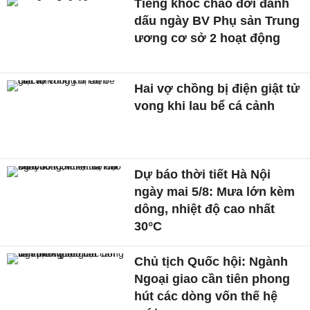
Tiếng khóc chào đời đánh
dấu ngày BV Phụ sản Trung
ương cơ sở 2 hoạt động
Hai vợ chồng bị điện giật tử
vong khi lau bể cá cảnh
Dự báo thời tiết Hà Nội
ngày mai 5/8: Mưa lớn kèm
dông, nhiệt độ cao nhất
30°C
Chủ tịch Quốc hội: Ngành
Ngoại giao cần tiên phong
hút các dòng vốn thế hệ