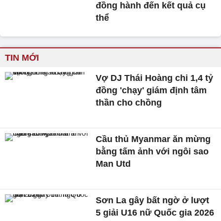
đồng hành đến kết quả cụ
thể
TIN MỚI
Vợ DJ Thái Hoàng chi 1,4 tỷ
đồng 'chạy' giám định tâm
thần cho chồng
Cầu thủ Myanmar ăn mừng
bằng tấm ảnh với ngôi sao
Man Utd
Sơn La gây bất ngờ ở lượt
5 giải U16 nữ Quốc gia 2026