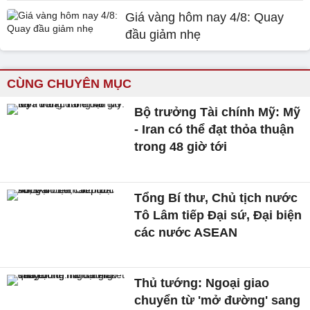
Giá vàng hôm nay 4/8: Quay
đầu giảm nhẹ
CÙNG CHUYÊN MỤC
Bộ trưởng Tài chính Mỹ: Mỹ
- Iran có thể đạt thỏa thuận
trong 48 giờ tới
Tổng Bí thư, Chủ tịch nước
Tô Lâm tiếp Đại sứ, Đại biện
các nước ASEAN
Thủ tướng: Ngoại giao
chuyển từ 'mở đường' sang