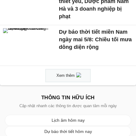
thiết yếu, Dược phẩm Nam
Hà và 3 doanh nghiệp bị
phạt
Dự báo thời tiết miền Nam
ngày mai 5/8: Chiều tối mưa
dông diện rộng
Xem thêm
THÔNG TIN HỮU ÍCH
Cập nhật nhanh các thông tin được quan tâm mỗi ngày
Lịch âm hôm nay
Dự báo thời tiết hôm nay