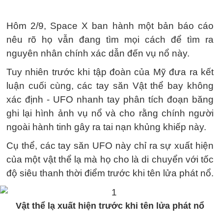
Hôm 2/9, Space X ban hành một bản báo cáo
nêu rõ họ vẫn đang tìm mọi cách để tìm ra
nguyên nhân chính xác dẫn đến vụ nổ này.
Tuy nhiên trước khi tập đoàn của Mỹ đưa ra kết
luận cuối cùng, các tay săn Vật thể bay không
xác định - UFO nhanh tay phân tích đoạn băng
ghi lại hình ảnh vụ nổ và cho rằng chính người
ngoài hành tinh gây ra tai nạn khủng khiếp này.
Cụ thể, các tay săn UFO này chỉ ra sự xuất hiện
của một vật thể lạ mà họ cho là di chuyển với tốc
độ siêu thanh thời điểm trước khi tên lửa phát nổ.
Vật thể lạ xuất hiện trước khi tên lửa phát nổ