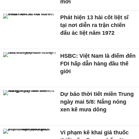
mới
Phát hiện 13 hài cốt liệt sĩ
tại nơi diễn ra trận chiến
đấu ác liệt năm 1972
HSBC: Việt Nam là điểm đến
FDI hấp dẫn hàng đầu thế
giới
Dự báo thời tiết miền Trung
ngày mai 5/8: Nắng nóng
xen kẽ mưa dông
Vi phạm kê khai giá thuốc