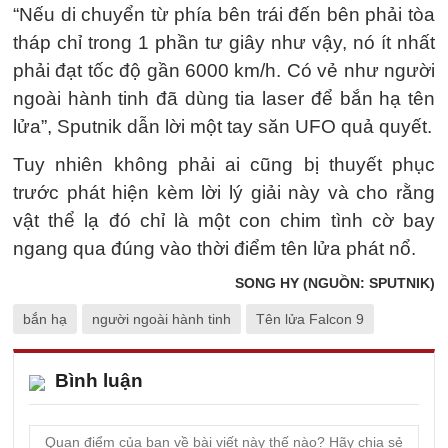
“Nếu di chuyển từ phía bên trái đến bên phải tòa
tháp chỉ trong 1 phần tư giây như vậy, nó ít nhất
phải đạt tốc độ gần 6000 km/h. Có vẻ như người
ngoài hành tinh đã dùng tia laser để bắn hạ tên
lửa”, Sputnik dẫn lời một tay săn UFO quả quyết.
Tuy nhiên không phải ai cũng bị thuyết phục
trước phát hiện kèm lời lý giải này và cho rằng
vật thể lạ đó chỉ là một con chim tình cờ bay
ngang qua đúng vào thời điểm tên lửa phát nổ.
SONG HY (NGUỒN: SPUTNIK)
bắn hạ
người ngoài hành tinh
Tên lửa Falcon 9
Bình luận