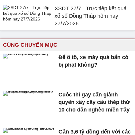
XSDT 27/7 - Trực tiếp kết quả
xổ số Đồng Tháp hôm nay
27/7/2026
CÙNG CHUYÊN MỤC
Để ô tô, xe máy quá bẩn có
bị phạt không?
Cuộc thi gay cấn giành
quyền xây cây cầu thép thứ
10 cho dân nghèo miền Tây
Gần 3,6 tỷ đồng đến với các