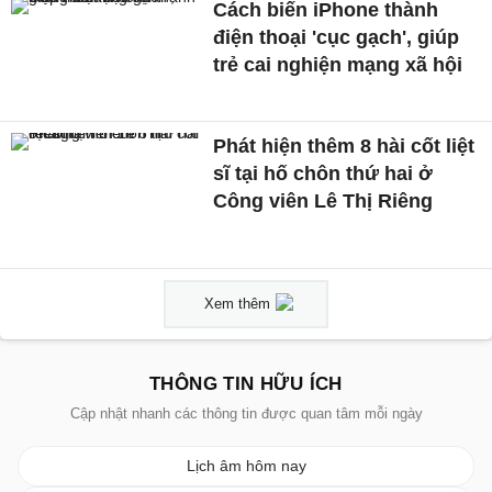
Cách biến iPhone thành
điện thoại 'cục gạch', giúp
trẻ cai nghiện mạng xã hội
Phát hiện thêm 8 hài cốt liệt
sĩ tại hố chôn thứ hai ở
Công viên Lê Thị Riêng
Xem thêm
THÔNG TIN HỮU ÍCH
Cập nhật nhanh các thông tin được quan tâm mỗi ngày
Lịch âm hôm nay