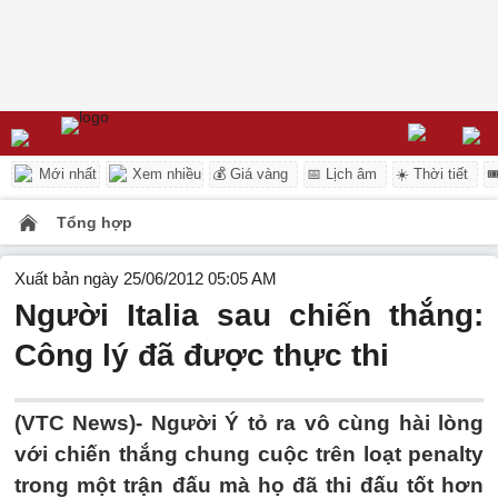
Mới nhất
Xem nhiều
💰 Giá vàng
📅 Lịch âm
☀️ Thời tiết

Tổng hợp
Xuất bản ngày 25/06/2012 05:05 AM
Người Italia sau chiến thắng:
Công lý đã được thực thi
(VTC News)- Người Ý tỏ ra vô cùng hài lòng
với chiến thắng chung cuộc trên loạt penalty
trong một trận đấu mà họ đã thi đấu tốt hơn