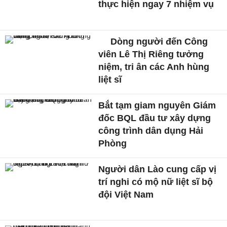
thực hiện ngay 7 nhiệm vụ
Dòng người đến Công
viên Lê Thị Riêng tưởng
niệm, tri ân các Anh hùng
liệt sĩ
Bắt tạm giam nguyên Giám
đốc BQL đầu tư xây dựng
công trình dân dụng Hải
Phòng
Người dân Lào cung cấp vị
trí nghi có mộ nữ liệt sĩ bộ
đội Việt Nam