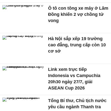
Ô tô con tông xe máy ở Lâm
Đồng khiến 2 vợ chồng tử
vong
Hà Nội sắp xếp 19 trường
cao đẳng, trung cấp còn 10
cơ sở
Link xem trực tiếp
Indonesia vs Campuchia
20h30 ngày 27/7, giải
ASEAN Cup 2026
Tổng Bí thư, Chủ tịch nước
yêu cầu ngành Thanh tra