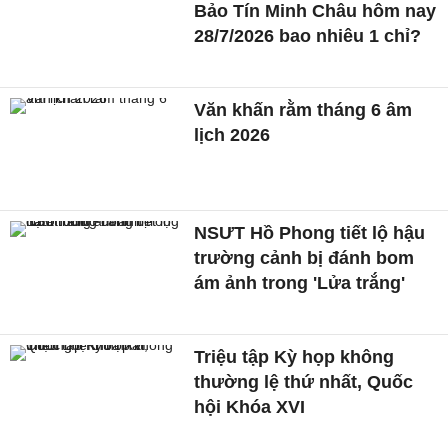
Bảo Tín Minh Châu hôm nay
28/7/2026 bao nhiêu 1 chỉ?
Văn khấn rằm tháng 6 âm
lịch 2026
NSƯT Hồ Phong tiết lộ hậu
trường cảnh bị đánh bom
ám ảnh trong 'Lửa trắng'
Triệu tập Kỳ họp không
thường lệ thứ nhất, Quốc
hội Khóa XVI