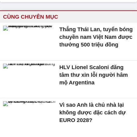
CÙNG CHUYÊN MỤC
Thắng Thái Lan, tuyển bóng
chuyền nam Việt Nam được
thưởng 500 triệu đồng
HLV Lionel Scaloni đăng
tâm thư xin lỗi người hâm
mộ Argentina
Vì sao Anh là chủ nhà lại
không được đặc cách dự
EURO 2028?