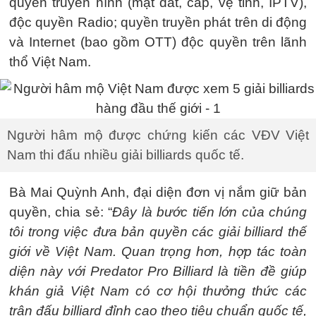
quyền truyền hình (mặt đất, cáp, vệ tinh, IPTV),
độc quyền Radio; quyền truyền phát trên di động
và Internet (bao gồm OTT) độc quyền trên lãnh
thổ Việt Nam.
Người hâm mộ được chứng kiến các VĐV Việt
Nam thi đấu nhiều giải billiards quốc tế.
Bà Mai Quỳnh Anh, đại diện đơn vị nắm giữ bản
quyền, chia sẻ: “
Đây là bước tiến lớn của chúng
tôi trong việc đưa bản quyền các giải billiard thế
giới về Việt Nam. Quan trọng hơn, hợp tác toàn
diện này với Predator Pro Billiard là tiền đề giúp
khán giả Việt Nam có cơ hội thưởng thức các
trận đấu billiard đỉnh cao theo tiêu chuẩn quốc tế,