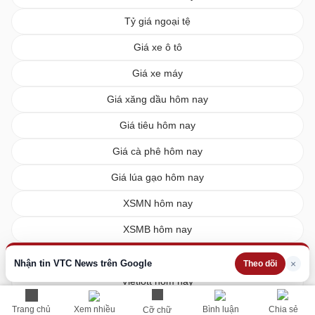
Tỷ giá ngoại tệ
Giá xe ô tô
Giá xe máy
Giá xăng dầu hôm nay
Giá tiêu hôm nay
Giá cà phê hôm nay
Giá lúa gạo hôm nay
XSMN hôm nay
XSMB hôm nay
XSMT hôm nay
Nhận tin VTC News trên Google
×
Theo dõi
Vietlott hôm nay
Trang chủ
Xem nhiều
Bình luận
Chia sẻ
Cỡ chữ