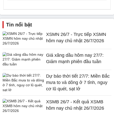
Tin nổi bật
XSMN 26/7 - Trực tiếp XSMN
hôm nay chủ nhật 26/7/2026
Giá xăng dầu hôm nay 27/7:
Giảm mạnh phiên đầu tuần
Dự báo thời tiết 27/7: Miền Bắc
mưa to và dông ở 7 tỉnh, nguy
cơ lũ quét, sạt lở
XSMB 26/7 - Kết quả XSMB
hôm nay chủ nhật 26/7/2026