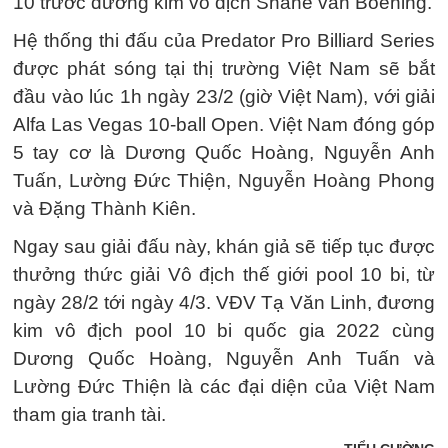
10 trước đương kim vô địch Shane van Boening.
Hệ thống thi đấu của Predator Pro Billiard Series
được phát sóng tại thị trường Việt Nam sẽ bắt
đầu vào lúc 1h ngày 23/2 (giờ Việt Nam), với giải
Alfa Las Vegas 10-ball Open. Việt Nam đóng góp
5 tay cơ là Dương Quốc Hoàng, Nguyễn Anh
Tuấn, Lường Đức Thiện, Nguyễn Hoàng Phong
và Đặng Thành Kiên.
Ngay sau giải đấu này, khán giả sẽ tiếp tục được
thưởng thức giải Vô địch thế giới pool 10 bi, từ
ngày 28/2 tới ngày 4/3. VĐV Tạ Văn Linh, đương
kim vô địch pool 10 bi quốc gia 2022 cùng
Dương Quốc Hoàng, Nguyễn Anh Tuấn và
Lường Đức Thiện là các đại diện của Việt Nam
tham gia tranh tài.