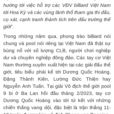
hướng tới việc hỗ trợ các VĐV billiard Việt Nam
tới Hoa Kỳ và các vùng lãnh thổ tham gia thi đấu,
cọ xát, cạnh tranh thành tích trên đấu trường thế
giới
”.
Trong những năm qua, phong trào billiard nói
chung và pool nói riêng tại Việt Nam đã thật sự
bùng nổ với số lượng CLB, người chơi nghiệp
dư và chuyên nghiệp đông đảo. Các tay cơ Việt
Nam thường xuyên xuất hiện tại các giải đấu thế
giới, tiêu biểu phải kể tới Dương Quốc Hoàng,
Đặng Thành Kiên, Lường Đức Thiện hay
Nguyễn Anh Tuấn. Tại giải Vô địch thế giới pool
9 bi ở Ba Lan hồi đầu tháng 2/2023, tay cơ
Dương Quốc Hoàng vào tới tứ kết với những
chiến thắng vang dội, đặc biệt là trận thắng 11-