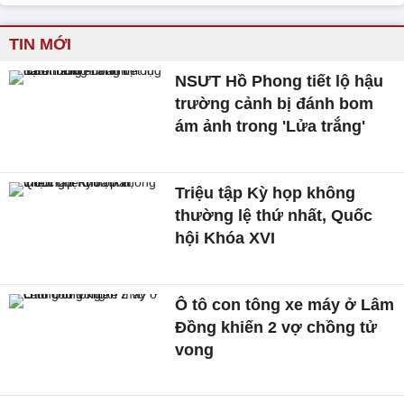
TIN MỚI
NSƯT Hồ Phong tiết lộ hậu
trường cảnh bị đánh bom
ám ảnh trong 'Lửa trắng'
Triệu tập Kỳ họp không
thường lệ thứ nhất, Quốc
hội Khóa XVI
Ô tô con tông xe máy ở Lâm
Đồng khiến 2 vợ chồng tử
vong