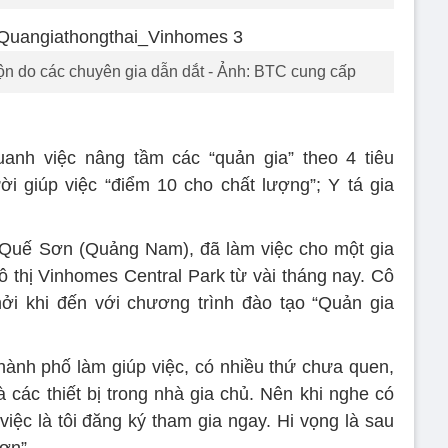
hộn do các chuyên gia dẫn dắt - Ảnh: BTC cung cấp
anh việc nâng tầm các “quản gia” theo 4 tiêu
i giúp việc “điểm 10 cho chất lượng”; Y tá gia
c Quế Sơn (Quảng Nam), đã làm việc cho một gia
 thị Vinhomes Central Park từ vài tháng nay. Cô
ởi khi đến với chương trình đào tạo “Quản gia
thành phố làm giúp việc, có nhiều thứ chưa quen,
 các thiết bị trong nhà gia chủ. Nên khi nghe có
iệc là tôi đăng ký tham gia ngay. Hi vọng là sau