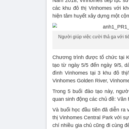
Năm 2018, Vinhomes tiếp tục sứ 
các khu đô thị Vinhomes với kh
hiện tâm huyết xây dựng một cộ
Người giúp việc cười thả ga với 
Chương trình được tổ chức tại K
tạo từ ngày 5/5 đến ngày 9/5, d
đình Vinhomes tại 3 khu đô th
Vinhomes Golden River, Vinhom
Trong 5 buổi đào tạo này, ngườ
quan sinh động các chủ đề: Văn 
Và buổi học đầu tiên đã diễn ra 
thị Vinhomes Central Park với s
chí nhiều gia chủ cũng đi cùng để