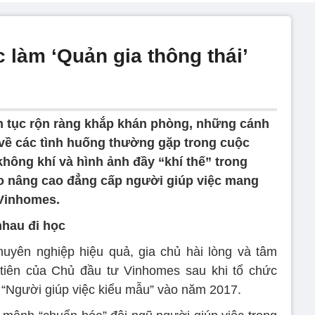
 làm ‘Quản gia thông thái’
n tục rộn ràng khắp khán phòng, những cánh
i về các tình huống thường gặp trong cuộc
 không khí và hình ảnh đầy “khí thế” trong
ạo nâng cao đẳng cấp người giúp việc mang
 Vinhomes.
nhau đi học
huyên nghiệp hiệu quả, gia chủ hài lòng và tâm
tiên của Chủ đầu tư Vinhomes sau khi tổ chức
 “Người giúp việc kiểu mẫu” vào năm 2017.