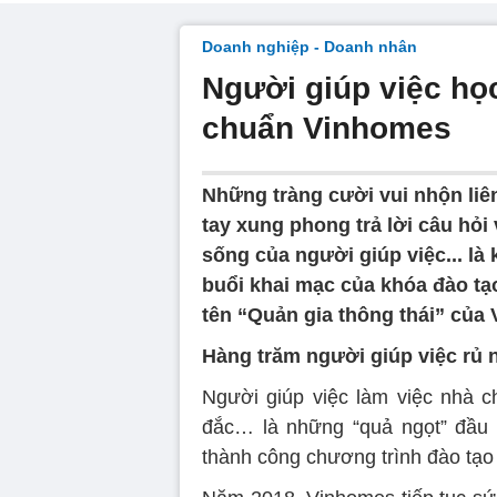
Doanh nghiệp - Doanh nhân
Người giúp việc học
chuẩn Vinhomes
Những tràng cười vui nhộn liê
tay xung phong trả lời câu hỏ
sống của người giúp việc... là
buổi khai mạc của khóa đào t
tên “Quản gia thông thái” của
Hàng trăm người giúp việc rủ 
Người giúp việc làm việc nhà c
đắc… là những “quả ngọt” đầu 
thành công chương trình đào tạo