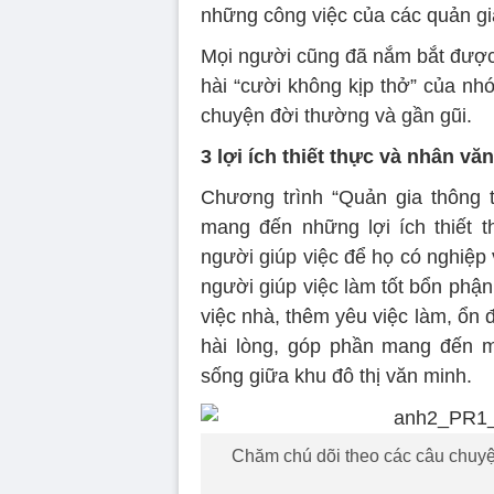
những công việc của các quản gi
Mọi người cũng đã nắm bắt được 
hài “cười không kịp thở” của 
chuyện đời thường và gần gũi.
3 lợi ích thiết thực và nhân văn
Chương trình “Quản gia thông 
mang đến những lợi ích thiết 
người giúp việc để họ có nghiệp v
người giúp việc làm tốt bổn phậ
việc nhà, thêm yêu việc làm, ổn 
hài lòng, góp phần mang đến m
sống giữa khu đô thị văn minh.
Chăm chú dõi theo các câu chuyệ