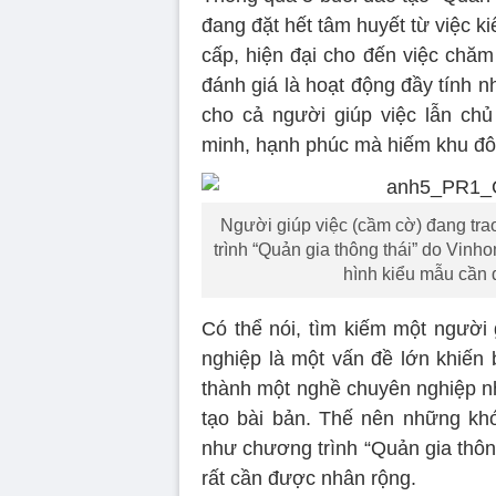
đang đặt hết tâm huyết từ việc k
cấp, hiện đại cho đến việc chăm
đánh giá là hoạt động đầy tính n
cho cả người giúp việc lẫn ch
minh, hạnh phúc mà hiếm khu đô 
Người giúp việc (cầm cờ) đang trao
trình “Quản gia thông thái” do Vinh
hình kiểu mẫu cần 
Có thể nói, tìm kiếm một người 
nghiệp là một vấn đề lớn khiến 
thành một nghề chuyên nghiệp n
tạo bài bản. Thế nên những khó
như chương trình “Quản gia thôn
rất cần được nhân rộng.