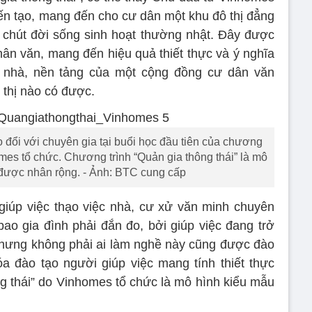
iến tạo, mang đến cho cư dân một khu đô thị đẳng
 chút đời sống sinh hoạt thường nhật. Đây được
hân văn, mang đến hiệu quả thiết thực và ý nghĩa
ủ nhà, nền tảng của một cộng đồng cư dân văn
thị nào có được.
 đổi với chuyên gia tại buổi học đầu tiên của chương
omes tổ chức. Chương trình “Quản gia thông thái” là mô
được nhân rộng. - Ảnh: BTC cung cấp
giúp việc thạo việc nhà, cư xử văn minh chuyên
bao gia đình phải đắn đo, bởi giúp việc đang trở
hưng không phải ai làm nghề này cũng được đào
a đào tạo người giúp việc mang tính thiết thực
g thái” do Vinhomes tổ chức là mô hình kiểu mẫu