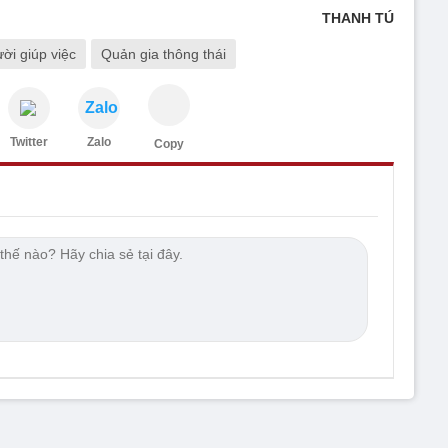
THANH TÚ
ời giúp việc
Quản gia thông thái
Zalo
Twitter
Zalo
Copy