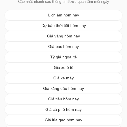
Cập nhật nhanh các thông tin được quan tâm mỗi ngày
Lịch âm hôm nay
Dự báo thời tiết hôm nay
Giá vàng hôm nay
Giá bạc hôm nay
Tỷ giá ngoại tệ
Giá xe ô tô
Giá xe máy
Giá xăng dầu hôm nay
Giá tiêu hôm nay
Giá cà phê hôm nay
Giá lúa gạo hôm nay