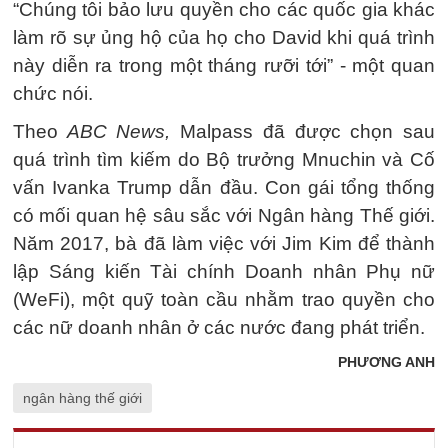
“Chúng tôi bảo lưu quyền cho các quốc gia khác
làm rõ sự ủng hộ của họ cho David khi quá trình
này diễn ra trong một tháng rưỡi tới” - một quan
chức nói.
Theo
ABC News,
Malpass đã được chọn sau
quá trình tìm kiếm do Bộ trưởng Mnuchin và Cố
vấn Ivanka Trump dẫn đầu. Con gái tổng thống
có mối quan hệ sâu sắc với Ngân hàng Thế giới.
Năm 2017, bà đã làm việc với Jim Kim để thành
lập Sáng kiến Tài chính Doanh nhân Phụ nữ
(WeFi), một quỹ toàn cầu nhằm trao quyền cho
các nữ doanh nhân ở các nước đang phát triển.
PHƯƠNG ANH
ngân hàng thế giới