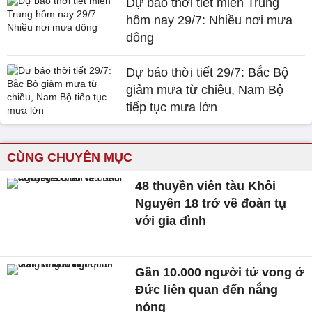
Dự báo thời tiết miền Trung
hôm nay 29/7: Nhiều nơi mưa
dông
Dự báo thời tiết 29/7: Bắc Bộ
giảm mưa từ chiều, Nam Bộ
tiếp tục mưa lớn
CÙNG CHUYÊN MỤC
48 thuyền viên tàu Khôi
Nguyên 18 trở về đoàn tụ
với gia đình
Gần 10.000 người tử vong ở
Đức liên quan đến nắng
nóng