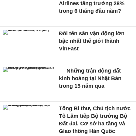
Airlines tăng trưởng 28%
trong 6 tháng đầu năm?
Đổi tên sân vận động lớn
bậc nhất thế giới thành
VinFast
Những trận động đất
kinh hoàng tại Nhật Bản
trong 15 năm qua
Tổng Bí thư, Chủ tịch nước
Tô Lâm tiếp Bộ trưởng Bộ
Đất đai, Cơ sở hạ tầng và
Giao thông Hàn Quốc