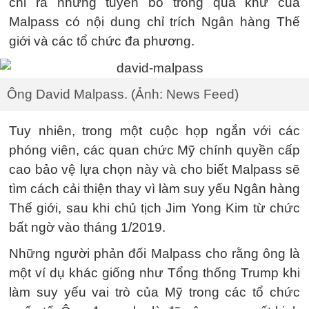
chỉ ra những tuyên bố trong quá khứ của
Malpass có nội dung chỉ trích Ngân hàng Thế
giới và các tổ chức đa phương.
Ông David Malpass. (Ảnh: News Feed)
Tuy nhiên, trong một cuộc họp ngắn với các
phóng viên, các quan chức Mỹ chính quyền cấp
cao bảo vệ lựa chọn này và cho biết Malpass sẽ
tìm cách cải thiện thay vì làm suy yếu Ngân hàng
Thế giới, sau khi chủ tịch Jim Yong Kim từ chức
bất ngờ vào tháng 1/2019.
Những người phản đối Malpass cho rằng ông là
một ví dụ khác giống như Tổng thống Trump khi
làm suy yếu vai trò của Mỹ trong các tổ chức