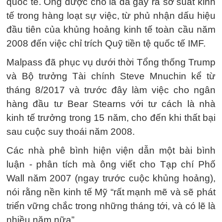
quốc tế. Ông được cho là đã gây ra sơ suất kinh
tế trong hàng loạt sự việc, từ phủ nhận dấu hiệu
đầu tiên của khủng hoảng kinh tế toàn cầu năm
2008 đến việc chỉ trích Quỹ tiền tệ quốc tế IMF.
Malpass đã phục vụ dưới thời Tổng thống Trump
và Bộ trưởng Tài chính Steve Mnuchin kể từ
tháng 8/2017 và trước đây làm việc cho ngân
hàng đầu tư Bear Stearns với tư cách là nhà
kinh tế trưởng trong 15 năm, cho đến khi thất bại
sau cuộc suy thoái năm 2008.
Các nhà phê bình hiện viện dẫn một bài bình
luận - phân tích mà ông viết cho Tạp chí Phố
Wall năm 2007 (ngay trước cuộc khủng hoảng),
nói rằng nền kinh tế Mỹ “rất mạnh mẽ và sẽ phát
triển vững chắc trong những tháng tới, và có lẽ là
nhiều năm nữa”.