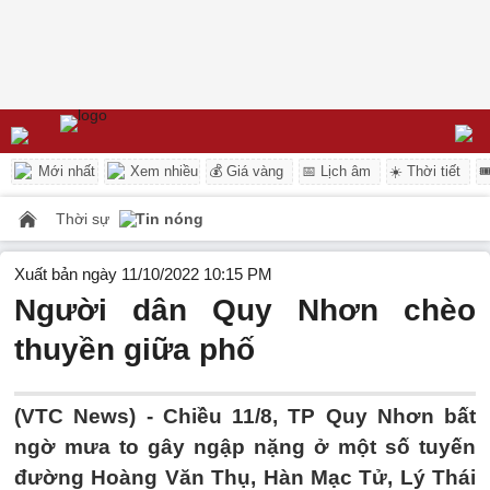
Mới nhất
Xem nhiều
💰 Giá vàng
📅 Lịch âm
☀️ Thời tiết

Thời sự
Tin nóng
Xuất bản ngày 11/10/2022 10:15 PM
Người dân Quy Nhơn chèo
thuyền giữa phố
(VTC News) -
Chiều 11/8, TP Quy Nhơn bất
ngờ mưa to gây ngập nặng ở một số tuyến
đường Hoàng Văn Thụ, Hàn Mạc Tử, Lý Thái