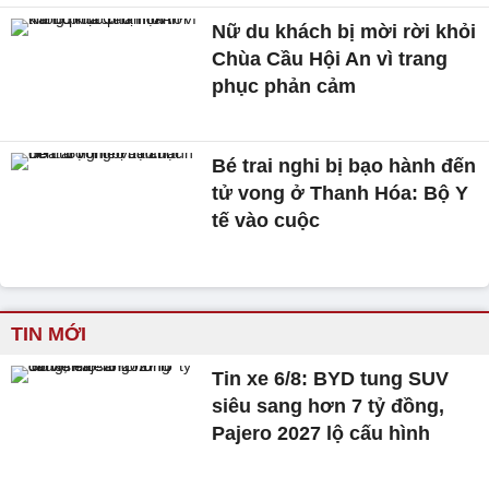
Nữ du khách bị mời rời khỏi
Chùa Cầu Hội An vì trang
phục phản cảm
Bé trai nghi bị bạo hành đến
tử vong ở Thanh Hóa: Bộ Y
tế vào cuộc
TIN MỚI
Tin xe 6/8: BYD tung SUV
siêu sang hơn 7 tỷ đồng,
Pajero 2027 lộ cấu hình