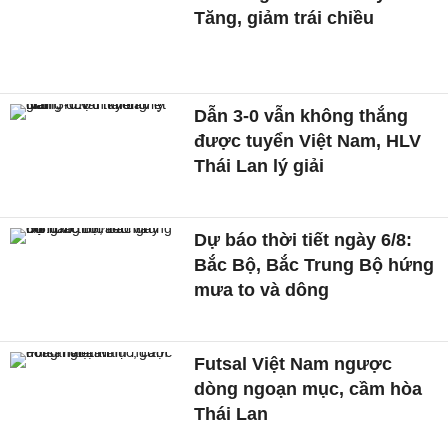
Tăng, giảm trái chiều
Dẫn 3-0 vẫn không thắng
được tuyển Việt Nam, HLV
Thái Lan lý giải
Dự báo thời tiết ngày 6/8:
Bắc Bộ, Bắc Trung Bộ hứng
mưa to và dông
Futsal Việt Nam ngược
dòng ngoạn mục, cầm hòa
Thái Lan