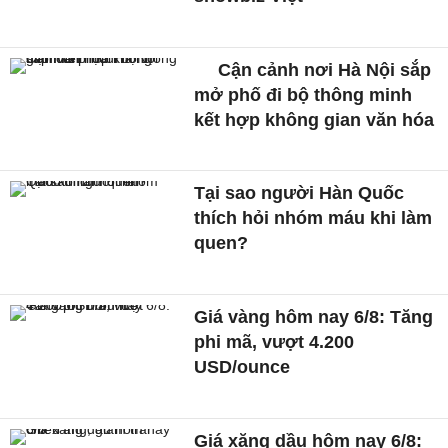
Cận cảnh nơi Hà Nội sắp
mở phố đi bộ thông minh
kết hợp không gian văn hóa
Tại sao người Hàn Quốc
thích hỏi nhóm máu khi làm
quen?
Giá vàng hôm nay 6/8: Tăng
phi mã, vượt 4.200
USD/ounce
Giá xăng dầu hôm nay 6/8: