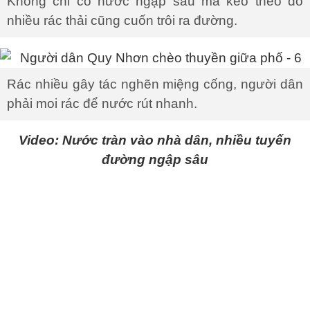
Không chỉ có nước ngập sâu mà kéo theo đó
nhiều rác thải cũng cuốn trôi ra đường.
Rác nhiều gây tác nghẽn miệng cống, người dân
phải moi rác để nước rút nhanh.
Video: Nước tràn vào nhà dân, nhiều tuyến
đường ngập sâu