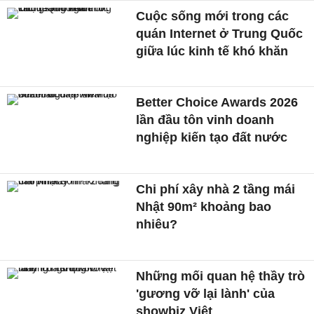
Cuộc sống mới trong các
quán Internet ở Trung Quốc
giữa lúc kinh tế khó khăn
Better Choice Awards 2026
lần đầu tôn vinh doanh
nghiệp kiến tạo đất nước
Chi phí xây nhà 2 tầng mái
Nhật 90m² khoảng bao
nhiêu?
Những mối quan hệ thầy trò
'gương vỡ lại lành' của
showbiz Việt