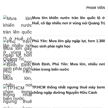
PHẠM VIÊN
Mưa lớn khiến nước tràn lên quốc lộ ở
Huế, cô lập nhiều nơi ở vùng núi Quảng Trị
Phú Yên: Mưa lớn gây ngập lụt, hơn 1.300
học sinh phải nghỉ học
Bình Định, Phú Yên: Mưa lớn, nhiều nơi
chìm trong biển nước
TP.HCM thống nhất ngưng thuê máy bơm
chống ngập đường Nguyễn Hữu Cảnh