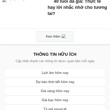
40 tuổi đã già: Thực tế
hay lời nhắc nhở cho tương
lai?
Xem thêm
THÔNG TIN HỮU ÍCH
Cập nhật nhanh các thông tin được quan tâm mỗi ngày
Lịch âm hôm nay
Dự báo thời tiết hôm nay
Giá vàng hôm nay
Giá bạc hôm nay
Tỷ giá ngoại tệ