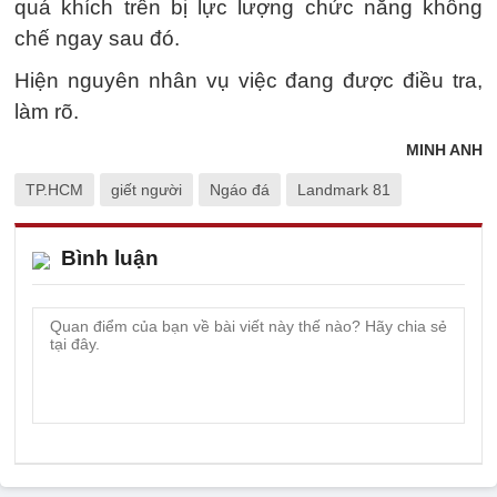
quá khích trên bị lực lượng chức năng khống
chế ngay sau đó.
Hiện nguyên nhân vụ việc đang được điều tra,
làm rõ.
MINH ANH
TP.HCM
giết người
Ngáo đá
Landmark 81
Bình luận