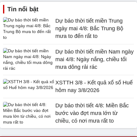
Tin nổi bật
Dự báo thời tiết miền Trung
ngày mai 4/8: Bắc Trung Bộ
mưa to đến rất to
Dự báo thời tiết miền Nam ngày
mai 4/8: Ngày nắng, chiều tối
mưa dông rải rác
XSTTH 3/8 - Kết quả xổ số Huế
hôm nay 3/8/2026
Dự báo thời tiết 4/8: Miền Bắc
bước vào đợt mưa lớn từ
chiều, có nơi mưa rất to