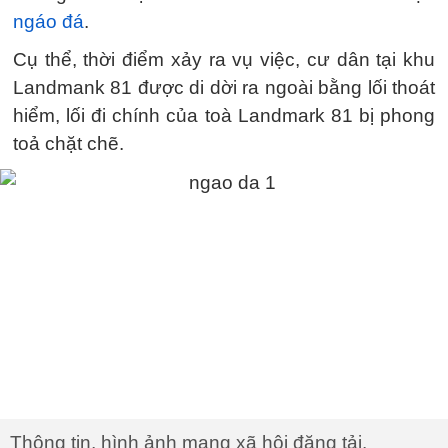
ngáo đá
.
Cụ thể, thời điểm xảy ra vụ việc, cư dân tại khu
Landmank 81 được di dời ra ngoài bằng lối thoát
hiểm, lối đi chính của toà Landmark 81 bị phong
toả chặt chẽ.
Thông tin, hình ảnh mạng xã hội đăng tải.