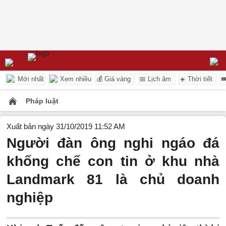
Mới nhất
Xem nhiều
💰 Giá vàng
📅 Lịch âm
☀️ Thời tiết

Pháp luật
Xuất bản ngày 31/10/2019 11:52 AM
Người đàn ông nghi ngáo đá
khống chế con tin ở khu nhà
Landmark 81 là chủ doanh
nghiệp