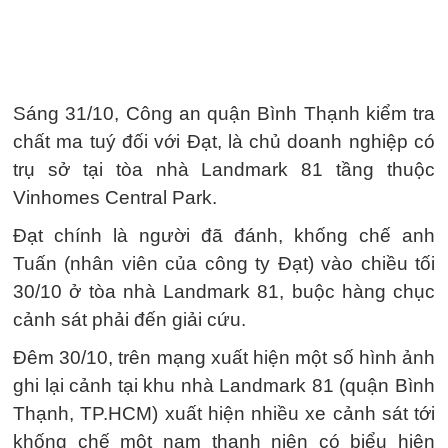
Sáng 31/10, Công an quận Bình Thạnh kiểm tra
chất ma tuý đối với Đạt, là chủ doanh nghiệp có
trụ sở tại tòa nhà Landmark 81 tầng thuộc
Vinhomes Central Park.
Đạt chính là người đã đánh, khống chế anh
Tuấn (nhân viên của công ty Đạt) vào chiều tối
30/10 ở tòa nhà Landmark 81, buộc hàng chục
cảnh sát phải đến giải cứu.
Đêm 30/10, trên mạng xuất hiện một số hình ảnh
ghi lại cảnh tại khu nhà Landmark 81 (quận Bình
Thạnh, TP.HCM) xuất hiện nhiều xe cảnh sát tới
khống chế một nam thanh niên có biểu hiện