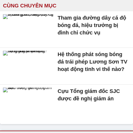
CÙNG CHUYÊN MỤC
Tham gia đường dây cá độ
bóng đá, hiệu trưởng bị
đình chỉ chức vụ
Hệ thống phát sóng bóng
đá trái phép Lương Sơn TV
hoạt động tinh vi thế nào?
Cựu Tổng giám đốc SJC
được đề nghị giảm án