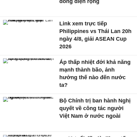
dông diện rộng
Link xem trực tiếp
Philippines vs Thái Lan 20h
ngày 4/8, giải ASEAN Cup
2026
Áp thấp nhiệt đới khả năng
mạnh thành bão, ảnh
hưởng thế nào đến nước
ta?
Bộ Chính trị ban hành Nghị
quyết về công tác người
Việt Nam ở nước ngoài