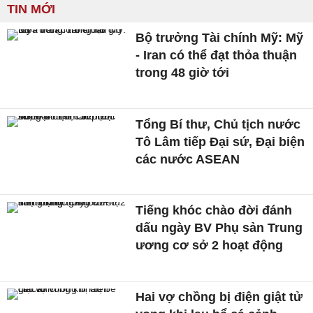
TIN MỚI
Bộ trưởng Tài chính Mỹ: Mỹ
- Iran có thể đạt thỏa thuận
trong 48 giờ tới
Tổng Bí thư, Chủ tịch nước
Tô Lâm tiếp Đại sứ, Đại biện
các nước ASEAN
Tiếng khóc chào đời đánh
dấu ngày BV Phụ sản Trung
ương cơ sở 2 hoạt động
Hai vợ chồng bị điện giật tử