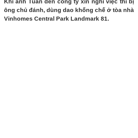
Khi anh Tuấn đến công ty xin nghỉ việc thì bị
ông chủ đánh, dùng dao khống chế ở tòa nhà
Vinhomes Central Park Landmark 81.