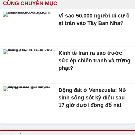
CÙNG CHUYÊN MỤC
Vì sao 50.000 người di cư ồ
ạt tràn vào Tây Ban Nha?
Kinh tế Iran ra sao trước
sức ép chiến tranh và trừng
phạt?
Động đất ở Venezuela: Nữ
sinh sống sót kỳ diệu sau
17 giờ dưới đống đổ nát