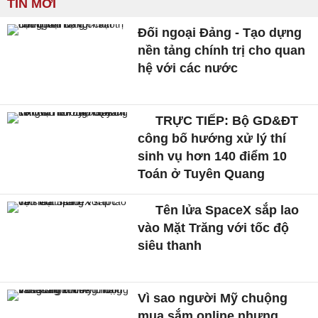
TIN MỚI
Đối ngoại Đảng - Tạo dựng
nền tảng chính trị cho quan
hệ với các nước
TRỰC TIẾP: Bộ GD&ĐT
công bố hướng xử lý thí
sinh vụ hơn 140 điểm 10
Toán ở Tuyên Quang
Tên lửa SpaceX sắp lao
vào Mặt Trăng với tốc độ
siêu thanh
Vì sao người Mỹ chuộng
mua sắm online nhưng