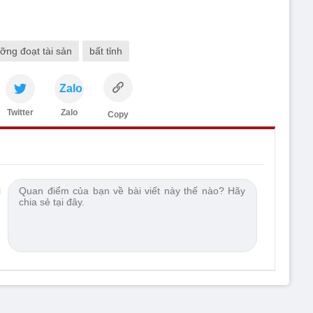
ỡng đoạt tài sản
bất tỉnh
Zalo
Twitter
Zalo
Copy