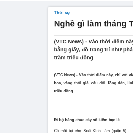
Thời sự
Nghề gì làm tháng T
(VTC News) - Vào thời điểm nà
bằng giấy, đồ trang trí như phá
trăm triệu đồng
(VTC News) -
Vào thời điểm này, chỉ với 
hoa, vàng thỏi giả, câu đối, lồng đèn, lin
triệu đồng.
Đi bộ hàng chục cây số kiếm bạc lẻ
Có mặt tại chợ Soái Kình Lâm (quận 5) -
đ