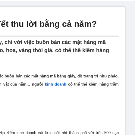
ết thu lời bằng cả năm?
y, chỉ với việc buôn bán các mặt hàng mã
o, hoa, vàng thỏi giả, có thể thể kiếm hàng
việc buôn bán các mặt hàng mã bằng giấy
, đồ trang trí như pháo,
h vật
của năm
... người
kinh doanh
có thể thể kiếm hàng trăm
ịa điểm kinh doanh vải lớn nhất nhì thành phố
với trên 500 sạp