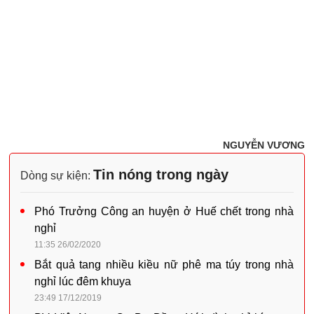
NGUYỄN VƯƠNG
Tin nóng trong ngày
Dòng sự kiện:
Phó Trưởng Công an huyện ở Huế chết trong nhà
nghỉ
11:35 26/02/2020
Bắt quả tang nhiều kiều nữ phê ma túy trong nhà
nghỉ lúc đêm khuya
23:49 17/12/2019