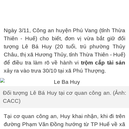
Ngày 3/11, Công an huyện Phú Vang (tỉnh Thừa
Thiên - Huế) cho biết, đơn vị vừa bắt giữ đối
tượng Lê Bá Huy (20 tuổi, trú phường Thủy
Châu, thị xã Hương Thủy, tỉnh Thừa Thiên - Huế)
để điều tra làm rõ về hành vi
trộm cắp tài sản
xảy ra vào trưa 30/10 tại xã Phú Thượng.
Đối tượng Lê Bá Huy tại cơ quan công an. (Ảnh:
CACC)
Tại cơ quan công an, Huy khai nhận, khi đi trên
đường Phạm Văn Đồng hướng từ TP Huế về xã