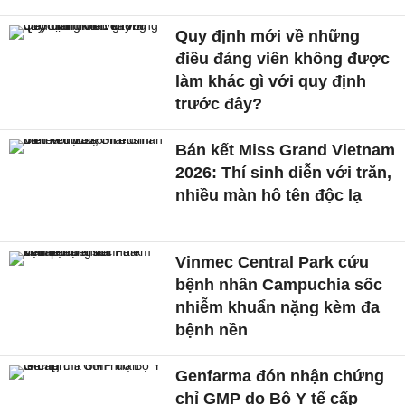
Quy định mới về những
điều đảng viên không được
làm khác gì với quy định
trước đây?
Bán kết Miss Grand Vietnam
2026: Thí sinh diễn với trăn,
nhiều màn hô tên độc lạ
Vinmec Central Park cứu
bệnh nhân Campuchia sốc
nhiễm khuẩn nặng kèm đa
bệnh nền
Genfarma đón nhận chứng
chỉ GMP do Bộ Y tế cấp