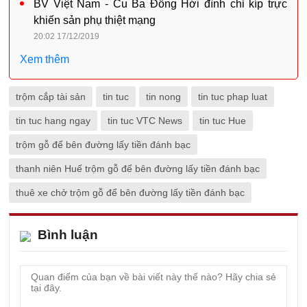
BV Việt Nam - Cu Ba Đồng Hới đình chỉ kíp trực
khiến sản phụ thiệt mạng
20:02 17/12/2019
Xem thêm
trộm cắp tài sản
tin tuc
tin nong
tin tuc phap luat
tin tuc hang ngay
tin tuc VTC News
tin tuc Hue
trộm gỗ để bên đường lấy tiền đánh bạc
thanh niên Huế trộm gỗ để bên đường lấy tiền đánh bạc
thuê xe chở trộm gỗ để bên đường lấy tiền đánh bạc
Bình luận