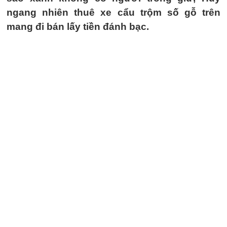
ngang nhiên thuê xe cẩu trộm số gỗ trên
mang đi bán lấy tiền đánh bạc.