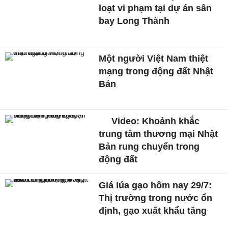
loạt vi phạm tại dự án sân
bay Long Thành
Một người Việt Nam thiệt
mạng trong động đất Nhật
Bản
Video: Khoảnh khắc
trung tâm thương mại Nhật
Bản rung chuyển trong
động đất
Giá lúa gạo hôm nay 29/7:
Thị trường trong nước ổn
định, gạo xuất khẩu tăng