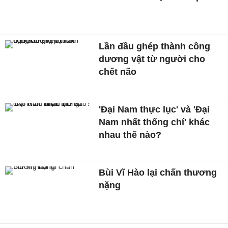
Lần đầu ghép thành công
dương vật từ người cho
chết não
'Đại Nam thực lục' và 'Đại
Nam nhất thống chí' khác
nhau thế nào?
Bùi Vĩ Hào lại chấn thương
nặng