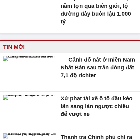
nầm lợn qua biên giới, lộ
đường dây buôn lậu 1.000
tỷ
TIN MỚI
Cảnh đổ nát ở miền Nam
Nhật Bản sau trận động đất
7,1 độ richter
Xử phạt tài xế ô tô đầu kéo
lấn sang làn ngược chiều
để vượt xe
Thanh tra Chính phủ chỉ ra