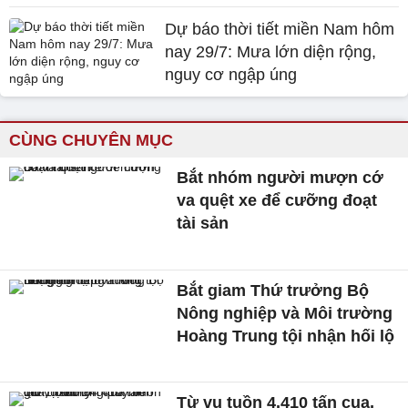
Dự báo thời tiết miền Nam hôm
nay 29/7: Mưa lớn diện rộng,
nguy cơ ngập úng
CÙNG CHUYÊN MỤC
Bắt nhóm người mượn cớ
va quệt xe để cưỡng đoạt
tài sản
Bắt giam Thứ trưởng Bộ
Nông nghiệp và Môi trường
Hoàng Trung tội nhận hối lộ
Từ vụ tuồn 4.410 tấn cua,