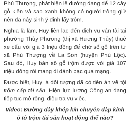
Phú Thượng, phát hiện lề đường đang để 12 cây
gỗ kiền và sao xanh không có người trông giữ
nên đã nảy sinh ý định lấy trộm.
Nghĩa là làm, Huy liên lạc đến dịch vụ vận tải tại
phường Thủy Phương (thị xã Hương Thủy) thuê
xe cẩu với giá 3 triệu đồng để chở số gỗ trên từ
xã Phú Thượng về La Sơn (huyện Phú Lộc).
Sau đó, Huy bán số gỗ trộm được với giá 107
triệu đồng rồi mang đi đánh bạc qua mạng.
Được biết, Huy là đối tượng đã có tiền án về tội
trộm cắp tài sản
. Hiện lực lượng Công an đang
tiếp tục mở rộng, điều tra vụ việc.
Video: Đường dây khép kín chuyên đập kính
ô tô trộm tài sản hoạt động thế nào?