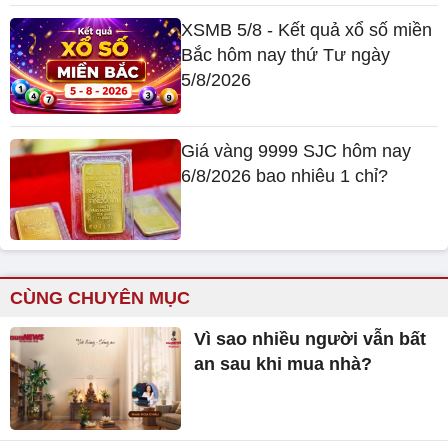
XSMB 5/8 - Kết quả xổ số miền
Bắc hôm nay thứ Tư ngày
5/8/2026
Giá vàng 9999 SJC hôm nay
6/8/2026 bao nhiêu 1 chỉ?
CÙNG CHUYÊN MỤC
Vì sao nhiều người vẫn bất
an sau khi mua nhà?