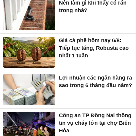
Nên làm gì khi thấy có rắn
trong nhà?
Giá cà phê hôm nay 6/8:
Tiếp tục tăng, Robusta cao
nhất 1 tuần
Lợi nhuận các ngân hàng ra
sao trong 6 tháng đầu năm?
Công an TP Đồng Nai thông
tin vụ cháy lớn tại chợ Biên
Hòa