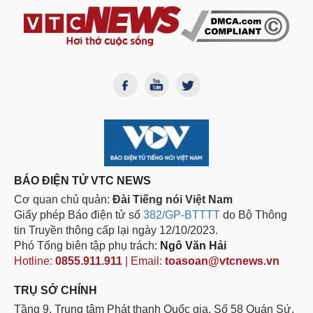
BÁO ĐIỆN TỬ VTC NEWS
Cơ quan chủ quản:
Đài Tiếng nói Việt Nam
Giấy phép Báo điện tử số
382/GP-BTTTT
do Bộ Thông
tin Truyền thông cấp lại ngày 12/10/2023.
Phó Tổng biên tập phụ trách:
Ngô Văn Hải
Hotline:
0855.911.911
| Email:
toasoan@vtcnews.vn
TRỤ SỞ CHÍNH
Tầng 9, Trung tâm Phát thanh Quốc gia, Số 58 Quán Sứ,