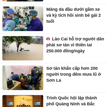
Mảng da đầu dưới gầm xe
và kỳ tích hồi sinh bé gái 2
tuổi
Lào Cai hỗ trợ người dân
phải sơ tán vì thiên tai
250.000 đồng/ngày
Sơ tán khẩn cấp hơn 200
người trong đêm mưa lũ ở
Sơn La
Trình Quốc hội lập thành
phố Quảng Ninh và Bắc