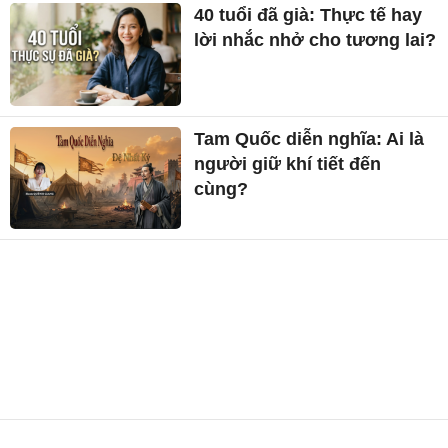
40 tuổi đã già: Thực tế hay
lời nhắc nhở cho tương lai?
Tam Quốc diễn nghĩa: Ai là
người giữ khí tiết đến
cùng?