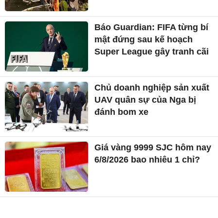
Báo Guardian: FIFA từng bí
mật đứng sau kế hoạch
Super League gây tranh cãi
Chủ doanh nghiệp sản xuất
UAV quân sự của Nga bị
đánh bom xe
Giá vàng 9999 SJC hôm nay
6/8/2026 bao nhiêu 1 chỉ?