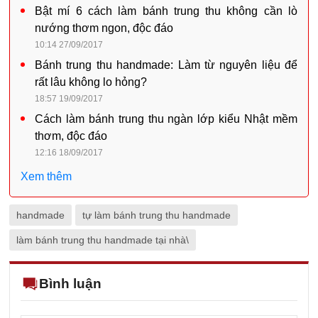
Bật mí 6 cách làm bánh trung thu không cần lò
nướng thơm ngon, độc đáo
10:14 27/09/2017
Bánh trung thu handmade: Làm từ nguyên liệu để
rất lâu không lo hỏng?
18:57 19/09/2017
Cách làm bánh trung thu ngàn lớp kiểu Nhật mềm
thơm, độc đáo
12:16 18/09/2017
Xem thêm
handmade
tự làm bánh trung thu handmade
làm bánh trung thu handmade tại nhà\
Bình luận