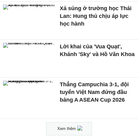
Xả súng ở trường học Thái
Lan: Hung thủ chịu áp lực
học hành
Lời khai của 'Vua Quạt',
Khánh 'Sky' và Hồ Văn Khoa
Thắng Campuchia 3-1, đội
tuyển Việt Nam đứng đầu
bảng A ASEAN Cup 2026
Xem thêm