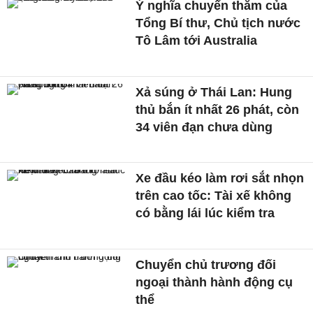
Ý nghĩa chuyến thăm của
Tổng Bí thư, Chủ tịch nước
Tô Lâm tới Australia
Xả súng ở Thái Lan: Hung
thủ bắn ít nhất 26 phát, còn
34 viên đạn chưa dùng
Xe đầu kéo làm rơi sắt nhọn
trên cao tốc: Tài xế không
có bằng lái lúc kiểm tra
Chuyển chủ trương đối
ngoại thành hành động cụ
thể