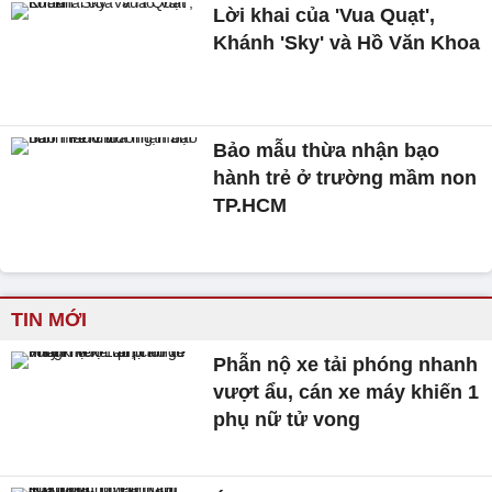
Lời khai của 'Vua Quạt',
Khánh 'Sky' và Hồ Văn Khoa
Bảo mẫu thừa nhận bạo
hành trẻ ở trường mầm non
TP.HCM
TIN MỚI
Phẫn nộ xe tải phóng nhanh
vượt ẩu, cán xe máy khiến 1
phụ nữ tử vong