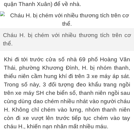
quận Thanh Xuân) để về nhà.
Cháu H. bị chém với nhiều thương tích trên cơ
thể.
Khi đi tới trước cửa số nhà 69 phố Hoàng Văn
Thái, phường Khương Đình, H. bị nhóm thanh,
thiếu niên cầm hung khí đi trên 3 xe máy áp sát.
Trong số này, 3 đối tượng đeo khẩu trang ngồi
trên xe máy SH che biển số, thanh niên ngồi sau
cùng dùng dao chém nhiều nhát vào người cháu
H. Không chỉ chém vào lưng, nhóm thanh niên
còn đi xe vượt lên trước tiếp tục chém vào tay
cháu H., khiến nạn nhân mất nhiều máu.