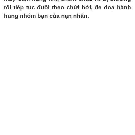
rồi tiếp tục đuổi theo chửi bới, đe doạ hành
hung nhóm bạn của nạn nhân.