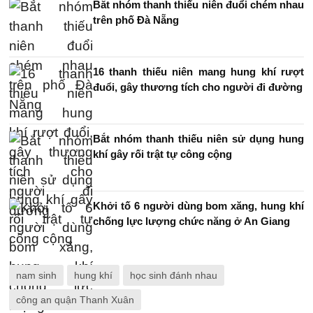
Bắt nhóm thanh thiếu niên đuổi chém nhau
trên phố Đà Nẵng
16 thanh thiếu niên mang hung khí rượt
đuổi, gây thương tích cho người đi đường
Bắt nhóm thanh thiếu niên sử dụng hung
khí gây rối trật tự công cộng
Khởi tố 6 người dùng bom xăng, hung khí
chống lực lượng chức năng ở An Giang
nam sinh
hung khí
học sinh đánh nhau
công an quận Thanh Xuân