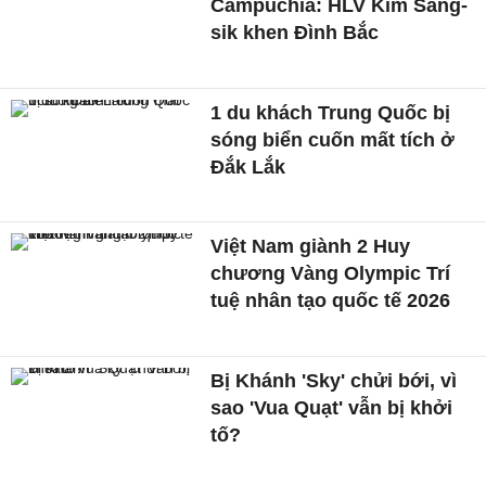
Campuchia: HLV Kim Sang-
sik khen Đình Bắc
1 du khách Trung Quốc bị
sóng biển cuốn mất tích ở
Đắk Lắk
Việt Nam giành 2 Huy
chương Vàng Olympic Trí
tuệ nhân tạo quốc tế 2026
Bị Khánh 'Sky' chửi bới, vì
sao 'Vua Quạt' vẫn bị khởi
tố?