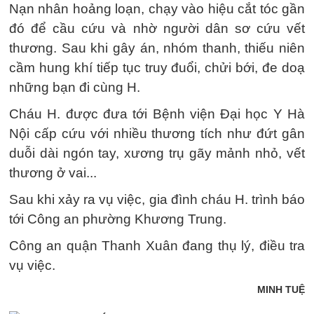
Nạn nhân hoảng loạn, chạy vào hiệu cắt tóc gần
đó để cầu cứu và nhờ người dân sơ cứu vết
thương. Sau khi gây án, nhóm thanh, thiếu niên
cầm hung khí tiếp tục truy đuổi, chửi bới, đe doạ
những bạn đi cùng H.
Cháu H. được đưa tới Bệnh viện Đại học Y Hà
Nội cấp cứu với nhiều thương tích như đứt gân
duỗi dài ngón tay, xương trụ gãy mảnh nhỏ, vết
thương ở vai...
Sau khi xảy ra vụ việc, gia đình cháu H. trình báo
tới Công an phường Khương Trung.
Công an quận Thanh Xuân đang thụ lý, điều tra
vụ việc.
MINH TUỆ