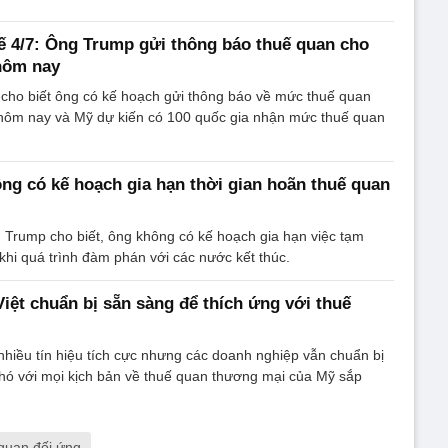
ế 4/7: Ông Trump gửi thông báo thuế quan cho
hôm nay
cho biết ông có kế hoạch gửi thông báo về mức thuế quan
hôm nay và Mỹ dự kiến ​​có 100 quốc gia nhận mức thuế quan
g có kế hoạch gia hạn thời gian hoãn thuế quan
 Trump cho biết, ông không có kế hoạch gia hạn việc tạm
khi quá trình đàm phán với các nước kết thúc.
iệt chuẩn bị sẵn sàng để thích ứng với thuế
nhiều tín hiệu tích cực nhưng các doanh nghiệp vẫn chuẩn bị
hó với mọi kịch bản về thuế quan thương mại của Mỹ sắp
quan đối ứng