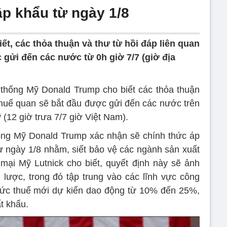
ập khẩu từ ngày 1/8
t, các thỏa thuận và thư từ hồi đáp liên quan
 gửi đến các nước từ 0h giờ 7/7 (giờ địa
g thống Mỹ Donald Trump cho biết các thỏa thuận
 thuế quan sẽ bắt đầu được gửi đến các nước trên
ỹ (12 giờ trưa 7/7 giờ Việt Nam).
ống Mỹ Donald Trump xác nhận sẽ chính thức áp
 ngày 1/8 nhằm, siết bảo vệ các ngành sản xuất
ại Mỹ Lutnick cho biết, quyết định này sẽ ảnh
lược, trong đó tập trung vào các lĩnh vực công
Mức thuế mới dự kiến dao động từ 10% đến 25%,
t khẩu.