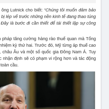
 ông Lutnick cho biết:
“Chúng tôi muốn đảm bảo
bị lép vế trước những nền kinh tế đang thao túng
Đây là bước đi cần thiết để tái thiết lập sự công
iện pháp tăng cường hàng rào thuế quan mà Tổng
hiệm kỳ thứ hai. Trước đó, Mỹ từng áp thuế cao
c, châu Âu và một số quốc gia Đông Nam Á. Tuy
ợc nhận định sẽ có phạm vi rộng hơn và tác động
toàn cầu.