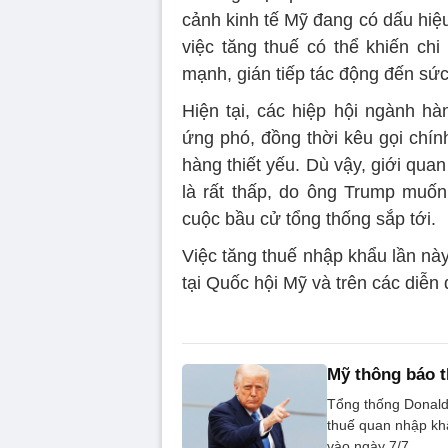
cảnh kinh tế Mỹ đang có dấu hiệu
việc tăng thuế có thể khiến chi
mạnh, gián tiếp tác động đến sứ
Hiện tại, các hiệp hội ngành h
ứng phó, đồng thời kêu gọi chín
hàng thiết yếu. Dù vậy, giới quan
là rất thấp, do ông Trump muốn
cuộc bầu cử tổng thống sắp tới.
Việc tăng thuế nhập khẩu lần này
tại Quốc hội Mỹ và trên các diễn 
Mỹ thông báo t
Tổng thống Donald
thuế quan nhập kh
vào ngày 7/7.