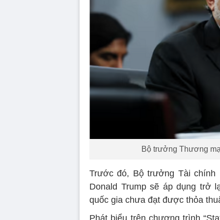
Bộ trưởng Thương mại
Trước đó, Bộ trưởng Tài chính
Donald Trump sẽ áp dụng trở l
quốc gia chưa đạt được thỏa thu
Phát biểu trên chương trình “St