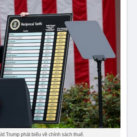
d Trump phát biểu về chính sách thuế.