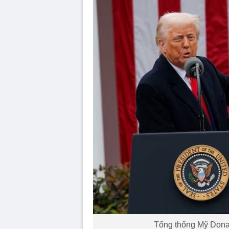
Tổng thống Mỹ Donal