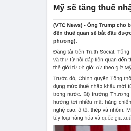
Mỹ sẽ tăng thuế nh
(VTC News) -
Ông Trump cho biế
đến thuế quan sẽ bắt đầu được
phương).
Đăng tải trên Truth Social, Tổn
và thư từ hồi đáp liên quan đến
thế giới từ 0h giờ 7/7 theo giờ M
Trước đó, Chính quyền Tổng th
dụng mức thuế nhập khẩu mới từ
trong nước. Bộ trưởng Thương m
hưởng tới nhiều mặt hàng chiến 
nghệ cao, ô tô, thép và nhôm. 
tùy loại hàng hóa và quốc gia xuấ