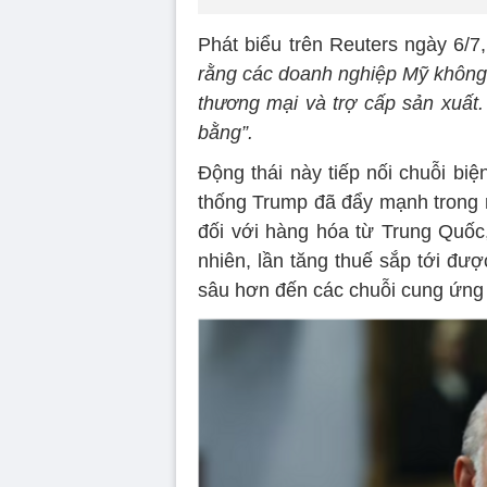
Phát biểu trên Reuters ngày 6/7,
rằng các doanh nghiệp Mỹ không 
thương mại và trợ cấp sản xuất. 
bằng”.
Động thái này tiếp nối chuỗi b
thống Trump đã đẩy mạnh trong n
đối với hàng hóa từ Trung Quố
nhiên, lần tăng thuế sắp tới đư
sâu hơn đến các chuỗi cung ứng 