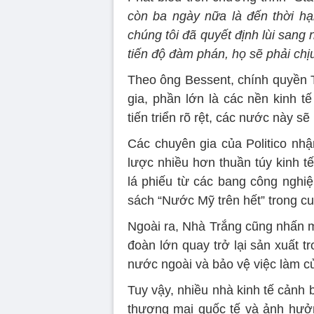
còn ba ngày nữa là đến thời hạ
chúng tôi đã quyết định lùi sang
tiến độ đàm phán, họ sẽ phải ch
Theo ông Bessent, chính quyền 
gia, phần lớn là các nền kinh 
tiến triển rõ rệt, các nước này s
Các chuyên gia của Politico nhậ
lược nhiều hơn thuần túy kinh tế
lá phiếu từ các bang công nghi
sách “Nước Mỹ trên hết” trong c
Ngoài ra, Nhà Trắng cũng nhấn m
đoàn lớn quay trở lại sản xuất 
nước ngoài và bảo vệ việc làm c
Tuy vậy, nhiều nhà kinh tế cảnh 
thương mại quốc tế và ảnh hưởn