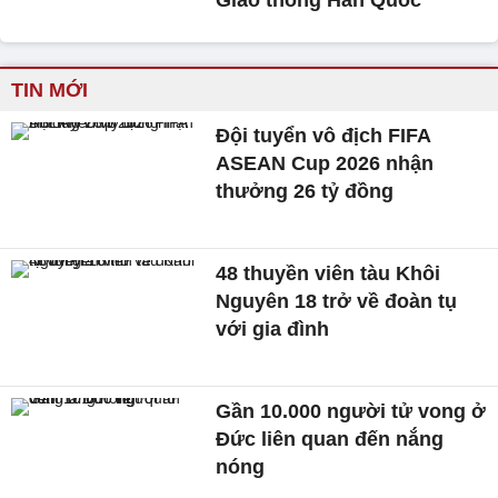
Giao thông Hàn Quốc
TIN MỚI
Đội tuyển vô địch FIFA
ASEAN Cup 2026 nhận
thưởng 26 tỷ đồng
48 thuyền viên tàu Khôi
Nguyên 18 trở về đoàn tụ
với gia đình
Gần 10.000 người tử vong ở
Đức liên quan đến nắng
nóng