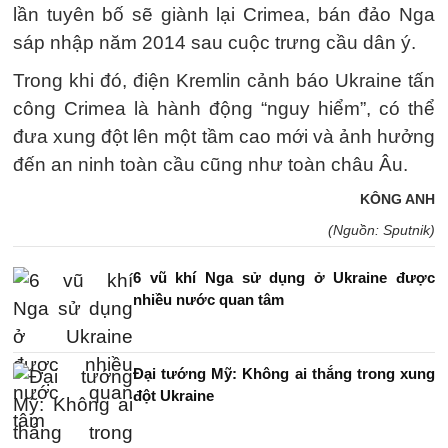
lần tuyên bố sẽ giành lại Crimea, bán đảo Nga
sáp nhập năm 2014 sau cuộc trưng cầu dân ý.
Trong khi đó, điện Kremlin cảnh báo Ukraine tấn
công Crimea là hành động “nguy hiểm”, có thể
đưa xung đột lên một tầm cao mới và ảnh hưởng
đến an ninh toàn cầu cũng như toàn châu Âu.
KÔNG ANH
(Nguồn: Sputnik)
6 vũ khí Nga sử dụng ở Ukraine được
nhiều nước quan tâm
Đại tướng Mỹ: Không ai thắng trong xung
đột Ukraine