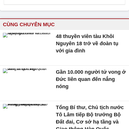
CÙNG CHUYÊN MỤC
48 thuyền viên tàu Khôi
Nguyên 18 trở về đoàn tụ
với gia đình
Gần 10.000 người tử vong ở
Đức liên quan đến nắng
nóng
Tổng Bí thư, Chủ tịch nước
Tô Lâm tiếp Bộ trưởng Bộ
Đất đai, Cơ sở hạ tầng và