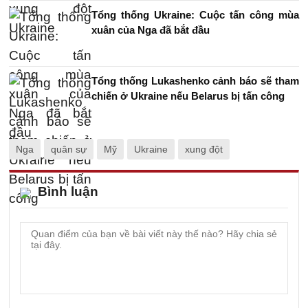
Tổng thống Ukraine: Cuộc tấn công mùa
xuân của Nga đã bắt đầu
Tổng thống Lukashenko cảnh báo sẽ tham
chiến ở Ukraine nếu Belarus bị tấn công
Nga
quân sự
Mỹ
Ukraine
xung đột
Bình luận