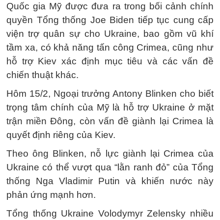
Quốc gia Mỹ được đưa ra trong bối cảnh chính
quyền Tổng thống Joe Biden tiếp tục cung cấp
viện trợ quân sự cho Ukraine, bao gồm vũ khí
tầm xa, có khả năng tấn công Crimea, cũng như
hỗ trợ Kiev xác định mục tiêu và các vấn đề
chiến thuật khác.
Hôm 15/2, Ngoại trưởng Antony Blinken cho biết
trọng tâm chính của Mỹ là hỗ trợ Ukraine ở mặt
trận miền Đông, còn vấn đề giành lại Crimea là
quyết định riêng của Kiev.
Theo ông Blinken, nỗ lực giành lại Crimea của
Ukraine có thể vượt qua “lằn ranh đỏ” của Tổng
thống Nga Vladimir Putin và khiến nước này
phản ứng mạnh hơn.
Tổng thống Ukraine Volodymyr Zelensky nhiều