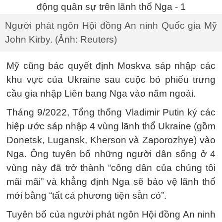
Người phát ngôn Hội đồng An ninh Quốc gia Mỹ
John Kirby. (Ảnh: Reuters)
Mỹ cũng bác quyết định Moskva sáp nhập các
khu vực của Ukraine sau cuộc bỏ phiếu trưng
cầu gia nhập Liên bang Nga vào năm ngoái.
Tháng 9/2022, Tổng thống Vladimir Putin ký các
hiệp ước sáp nhập 4 vùng lãnh thổ Ukraine (gồm
Donetsk, Lugansk, Kherson và Zaporozhye) vào
Nga. Ông tuyên bố những người dân sống ở 4
vùng này đã trở thành “công dân của chúng tôi
mãi mãi” và khẳng định Nga sẽ bảo vệ lãnh thổ
mới bằng “tất cả phương tiện sẵn có”.
Tuyên bố của người phát ngôn Hội đồng An ninh