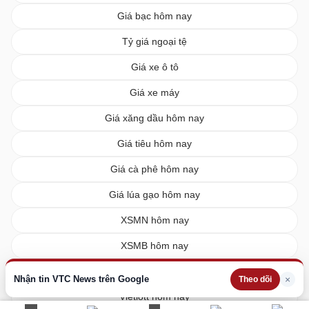
Giá bạc hôm nay
Tỷ giá ngoại tệ
Giá xe ô tô
Giá xe máy
Giá xăng dầu hôm nay
Giá tiêu hôm nay
Giá cà phê hôm nay
Giá lúa gạo hôm nay
XSMN hôm nay
XSMB hôm nay
XSMT hôm nay
Nhận tin VTC News trên Google
×
Theo dõi
Vietlott hôm nay