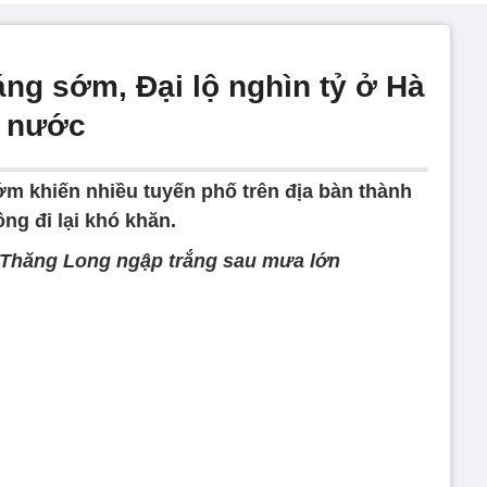
ng sớm, Đại lộ nghìn tỷ ở Hà
n nước
m khiến nhiều tuyến phố trên địa bàn thành
ng đi lại khó khăn.
 Thăng Long ngập trắng sau mưa lớn