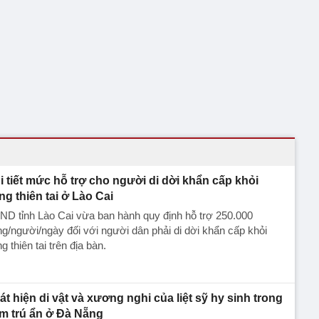
i tiết mức hỗ trợ cho người di dời khẩn cấp khỏi
ng thiên tai ở Lào Cai
D tỉnh Lào Cai vừa ban hành quy định hỗ trợ 250.000
g/người/ngày đối với người dân phải di dời khẩn cấp khỏi
g thiên tai trên địa bàn.
át hiện di vật và xương nghi của liệt sỹ hy sinh trong
m trú ẩn ở Đà Nẵng