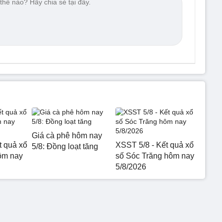
Giá cà phê hôm nay
t quả xổ
XSST 5/8 - Kết quả xổ
5/8: Đồng loạt tăng
ôm nay
số Sóc Trăng hôm nay
5/8/2026