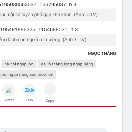
 lại một số tuyến phố gặp khó khăn. (Ảnh: CTV)
ểm dành cho người đi đường. (Ảnh: CTV)
NGỌC THẮNG
hà nội ngập lớn
đại lộ thăng long ngập nặng
 nội ngập nặng sau mưa lớn
Zalo
Twitter
Zalo
Copy