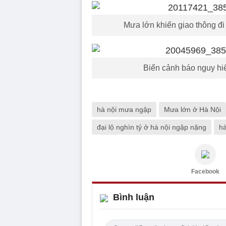
Mưa lớn khiến giao thông đi
Biển cảnh báo nguy hi
hà nội mưa ngập
Mưa lớn ở Hà Nội
đại lộ nghìn tỷ ở hà nội ngập nặng
hà
Facebook
Bình luận