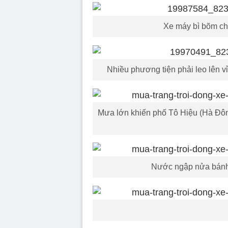
Xe máy bì bõm ch
Nhiều phương tiện phải leo lên 
Mưa lớn khiến phố Tô Hiệu (Hà Đông
Nước ngập nửa bánh 