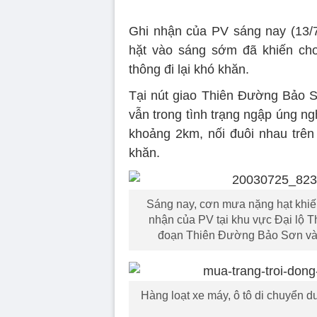
Ghi nhận của PV sáng nay (13/
hặt vào sáng sớm đã khiến ch
thông đi lại khó khăn.
Tại nút giao Thiên Đường Bảo 
vẫn trong tình trạng ngập úng n
khoảng 2km, nối đuôi nhau trên 
khăn.
Sáng nay, cơn mưa nặng hạt khiến
nhận của PV tại khu vực Đại lộ 
đoạn Thiên Đường Bảo Sơn và 
Hàng loạt xe máy, ô tô di chuyển