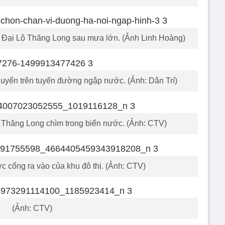
 Đại Lộ Thăng Long sau mưa lớn. (Ảnh Linh Hoàng)
huyển trên tuyến đường ngập nước. (Ảnh: Dân Trí)
Lộ Thăng Long chìm trong biển nước. (Ảnh: CTV)
 cổng ra vào của khu đô thị. (Ảnh: CTV)
(Ảnh: CTV)