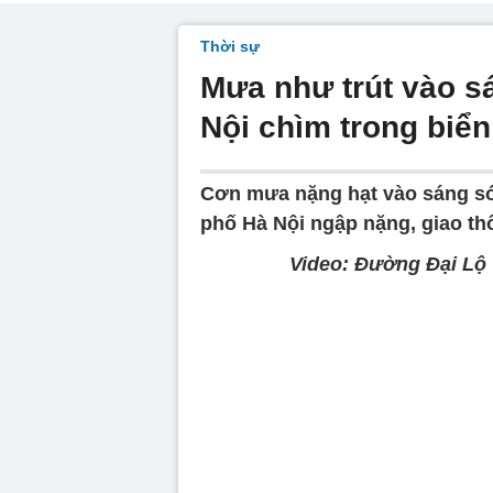
Thời sự
Mưa như trút vào sá
Nội chìm trong biể
Cơn mưa nặng hạt vào sáng sớ
phố Hà Nội ngập nặng, giao thô
Video: Đường Đại Lộ