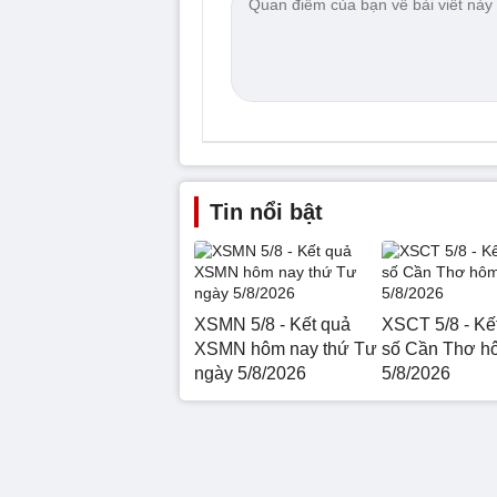
Tin nổi bật
XSMN 5/8 - Kết quả
XSCT 5/8 - Kế
XSMN hôm nay thứ Tư
số Cần Thơ h
ngày 5/8/2026
5/8/2026