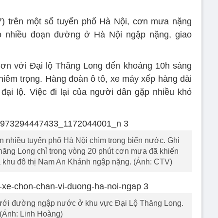
7) trên một số tuyến phố Hà Nội, cơn mưa nặng
o nhiều đoạn đường ở Hà Nội ngập nặng, giao
Sơn với Đại lộ Thăng Long đến khoảng 10h sáng
ghiêm trọng. Hàng đoàn ô tô, xe máy xếp hàng dài
đại lộ. Việc đi lại của người dân gặp nhiều khó
 nhiều tuyến phố Hà Nội chìm trong biển nước. Ghi
Thăng Long chỉ trong vòng 20 phút cơn mưa đã khiến
khu đô thị Nam An Khánh ngập nặng. (Ảnh: CTV)
 dưới đường ngập nước ở khu vực Đại Lộ Thăng Long.
(Ảnh: Linh Hoàng)