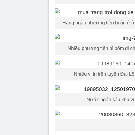
Hàng ngàn phương tiện bị ùn ứ ở
Nhiều phương tiện bì bõm di c
Nhiều vị trí trên tuyến Đại 
Nước ngập sâu khu vực