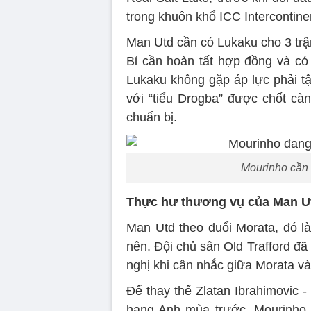
trong khuôn khổ ICC Intercontine
Man Utd cần có Lukaku cho 3 trậ
Bỉ cần hoàn tất hợp đồng và có 
Lukaku không gặp áp lực phải t
với “tiểu Drogba” được chốt càn
chuẩn bị.
Mourinho cần 
Thực hư thương vụ của Man Ut
Man Utd theo đuổi Morata, đó là
nên. Đội chủ sân Old Trafford đã 
nghị khi cân nhắc giữa Morata v
Để thay thế Zlatan Ibrahimovic 
hạng Anh mùa trước, Mourinho 