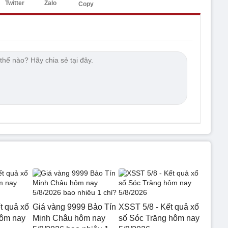
Twitter
Zalo
Copy
t quả xổ
Giá vàng 9999 Bảo Tín
XSST 5/8 - Kết quả xổ
hôm nay
Minh Châu hôm nay
số Sóc Trăng hôm nay