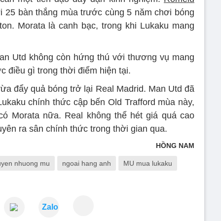
i 25 bàn thắng mùa trước cùng 5 năm chơi bóng
ton. Morata là canh bạc, trong khi Lukaku mang
Man Utd không còn hứng thú với thương vụ mang
 điều gì trong thời điểm hiện tại.
ừa đẩy quả bóng trở lại Real Madrid. Man Utd đã
 Lukaku chính thức cập bến Old Trafford mùa này,
 có Morata nữa. Real không thể hét giá quá cao
ên ra sân chính thức trong thời gian qua.
HỒNG NAM
huyen nhuong mu
ngoai hang anh
MU mua lukaku
Zalo