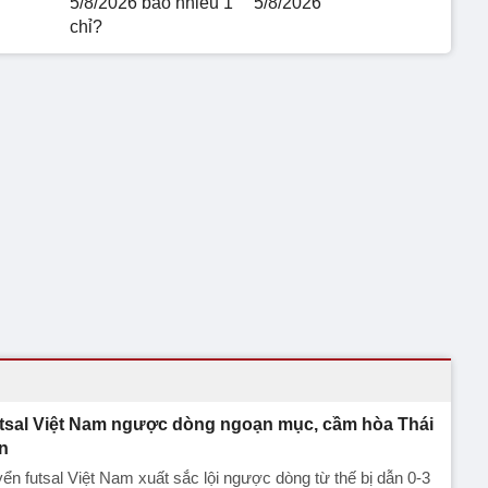
5/8/2026 bao nhiêu 1
5/8/2026
chỉ?
tsal Việt Nam ngược dòng ngoạn mục, cầm hòa Thái
n
ển futsal Việt Nam xuất sắc lội ngược dòng từ thế bị dẫn 0-3