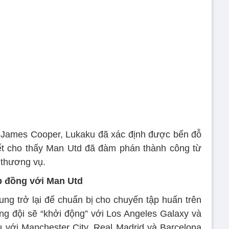
t James Cooper, Lukaku đã xác định được bến đỗ
iết cho thấy Man Utd đã đàm phán thành công từ
 thương vụ.
p đồng với Man Utd
ung trở lại để chuẩn bị cho chuyến tập huấn trên
g đội sẽ “khởi động” với Los Angeles Galaxy và
ầu với Manchester City, Real Madrid và Barcelona