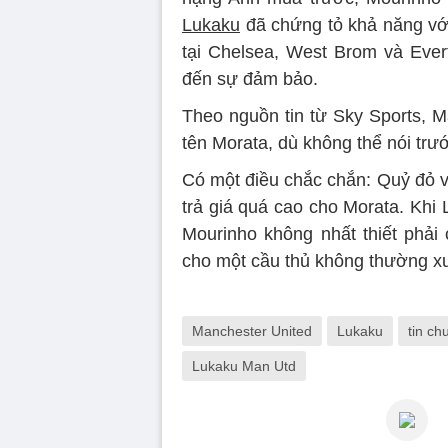
Lukaku
đã chứng tỏ khả năng vớ
tại Chelsea, West Brom và Ever
đến sự đảm bảo.
Theo nguồn tin từ Sky Sports, 
tên Morata, dù không thể nói trước
Có một điều chắc chắn: Quỷ đỏ v
trả giá quá cao cho Morata. Khi
Mourinho không nhất thiết phải
cho một cầu thủ không thường xuy
Manchester United
Lukaku
tin c
Lukaku Man Utd