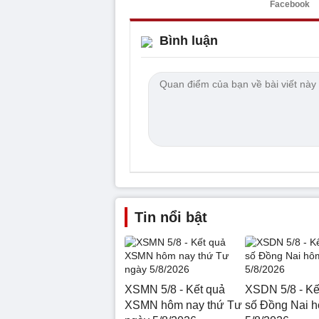
Facebook
Bình luận
Tin nổi bật
XSMN 5/8 - Kết quả
XSDN 5/8 - Kế
XSMN hôm nay thứ Tư
số Đồng Nai 