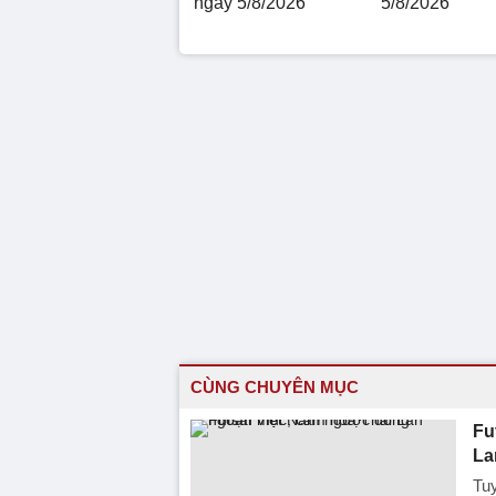
ngày 5/8/2026
5/8/2026
CÙNG CHUYÊN MỤC
Fu
La
Tuy