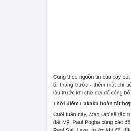
Cũng theo nguồn tin của cây bú
từ tháng trước - thêm một chi t
lâu trước khi chờ đợi để công bố
Thời điểm Lukaku hoàn tất hợ
Cuối tuần này,
Man Utd
sẽ tập tr
đất Mỹ. Paul Pogba cùng các đồn
Real Salt Lake, trước khi đối đ