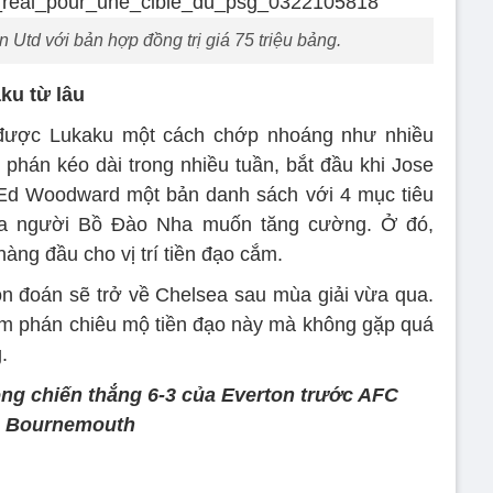
 Utd với bản hợp đồng trị giá 75 triệu bảng.
ku từ lâu
 được Lukaku một cách chớp nhoáng như nhiều
phán kéo dài trong nhiều tuần, bắt đầu khi Jose
h Ed Woodward một bản danh sách với 4 mục tiêu
gia người Bồ Đào Nha muốn tăng cường. Ở đó,
ng đầu cho vị trí tiền đạo cắm.
n đoán sẽ trở về Chelsea sau mùa giải vừa qua.
àm phán chiêu mộ tiền đạo này mà không gặp quá
.
ong chiến thắng 6-3 của Everton trước AFC
Bournemouth