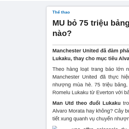
Thể thao
MU bỏ 75 triệu bản
nào?
Manchester United đã đàm phá
Lukaku, thay cho mục tiêu Alva
Theo hàng loạt trang báo lớn 
Manchester United đã thực hiệ
nhượng mùa hè. 75 triệu bảng, 
Romelu Lukaku từ Everton với bả
Man Utd theo đuổi Lukaku
tr
Alvaro Morata hay không? Cây bú
tiết xung quanh vụ chuyển nhượ