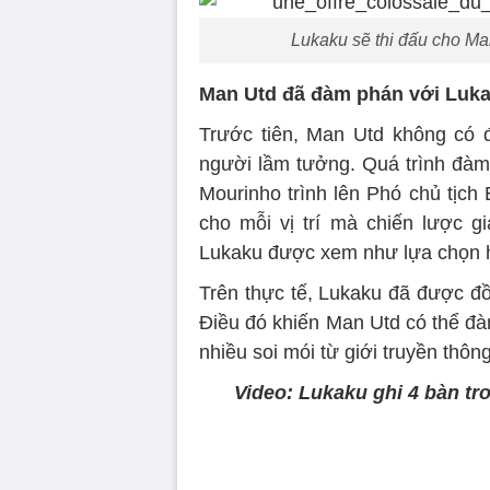
Lukaku sẽ thi đấu cho Man
Man Utd đã đàm phán với Luka
Trước tiên, Man Utd không có
người lầm tưởng. Quá trình đàm 
Mourinho trình lên Phó chủ tịc
cho mỗi vị trí mà chiến lược 
Lukaku được xem như lựa chọn hà
Trên thực tế, Lukaku đã được đồ
Điều đó khiến Man Utd có thể đ
nhiều soi mói từ giới truyền thông
Video: Lukaku ghi 4 bàn tr