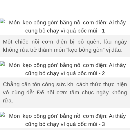
Một chiếc nồi cơm điện bị bỏ quên, lâu ngày
không rửa trở thành món “kẹo bông gòn” vị dâu.
Chẳng cần tốn công sức khi cách thức thực hiện
vô cùng dễ: Để nồi cơm tầm chục ngày không
rửa.