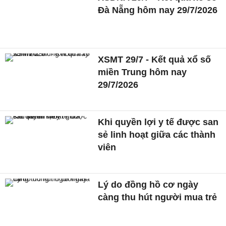
Đà Nẵng hôm nay 29/7/2026
XSMT 29/7 - Kết quả xổ số
miền Trung hôm nay
29/7/2026
Khi quyền lợi y tế được san
sẻ linh hoạt giữa các thành
viên
Lý do đồng hồ cơ ngày
càng thu hút người mua trẻ