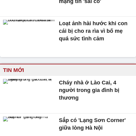
mạng tin 'sái cổ'
Loạt ảnh hài hước khi con
cái bị cho ra rìa vì bố mẹ
quá sức tình cảm
TIN MỚI
Cháy nhà ở Lào Cai, 4
người trong gia đình bị
thương
Sắp có 'Lạng Sơn Corner'
giữa lòng Hà Nội