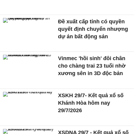
Đề xuất cấp tỉnh có quyền
quyết định chuyển nhượng
dự án bất động sản
Vinmec 'hồi sinh' đôi chân
cho chàng trai 23 tuổi nhờ
xương sên in 3D độc bản
XSKH 29/7- Kết quả xổ số
Khánh Hòa hôm nay
29/7/2026
XSDNA 29/7 - Kết quả xổ số