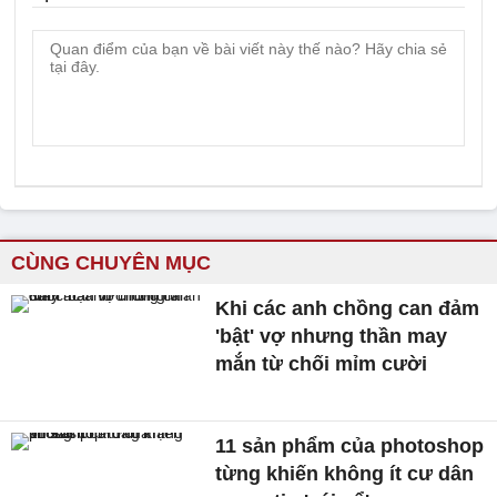
CÙNG CHUYÊN MỤC
Khi các anh chồng can đảm
'bật' vợ nhưng thần may
mắn từ chối mỉm cười
11 sản phẩm của photoshop
từng khiến không ít cư dân