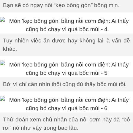
Bạn sẽ có ngay nồi “kẹo bông gòn” bông mịn.
Tuy nhiên việc ăn được hay không lại là vấn đề
khác.
Bởi vì chỉ cần nhìn thôi cũng đủ thấy bốc mùi rồi.
Thử đoán xem chủ nhân của nồi cơm này đã “bỏ
rơi” nó như vậy trong bao lâu.