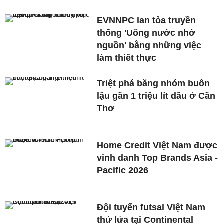
EVNNPC lan tỏa truyền
thống 'Uống nước nhớ
nguồn' bằng những việc
làm thiết thực
Triệt phá băng nhóm buôn
lậu gần 1 triệu lít dầu ở Cần
Thơ
Home Credit Việt Nam được
vinh danh Top Brands Asia -
Pacific 2026
Đội tuyển futsal Việt Nam
thử lửa tại Continental