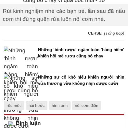
Rút kinh nghiệm nhé các bạn trẻ, lần sau đã nấu
cơm thì đừng quên rửa luôn nồi cơm nhé.
CERSEI
(Tổng hợp)
Những 'bình rượu' ngâm toàn 'hàng hiếm'
khiến hội mê rượu cũng bỏ chạy
Những sự cố khó hiểu khiến người nhìn
vừa thương vừa không nhịn được cười
rêu mốc
hài hước
hình ảnh
nồi cơm điện
Bình luận