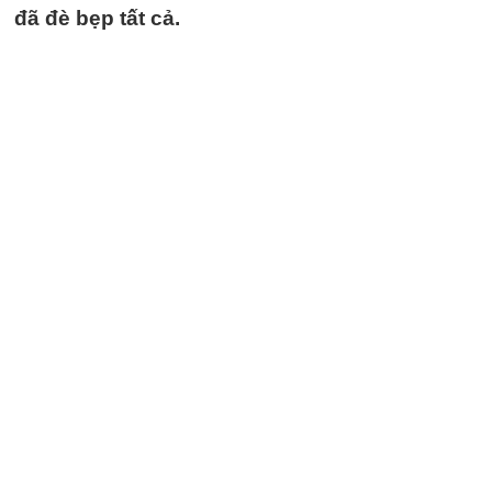
đã đè bẹp tất cả.