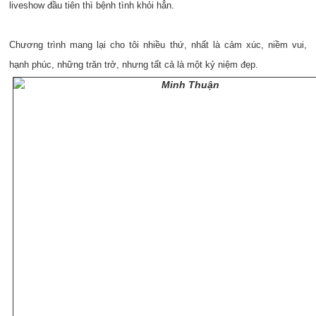
liveshow đầu tiên thì bệnh tình khỏi hẳn.
Chương trình mang lại cho tôi nhiều thứ, nhất là cảm xúc, niềm vui,
hạnh phúc, những trăn trở, nhưng tất cả là một kỷ niệm đẹp.