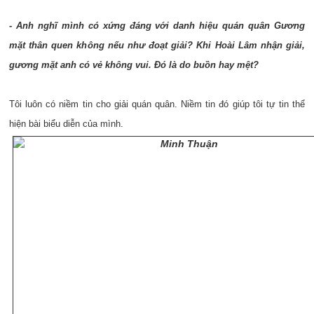
- Anh nghĩ mình có xứng đáng với danh hiệu quán quân Gương
mặt thân quen không nếu như đoạt giải? Khi Hoài Lâm nhận giải,
gương mặt anh có vẻ không vui. Đó là do buồn hay mệt?
Tôi luôn có niềm tin cho giải quán quân. Niềm tin đó giúp tôi tự tin thể
hiện bài biểu diễn của mình.