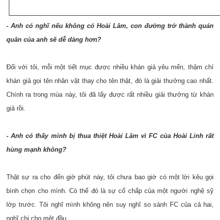
- Anh có nghĩ nếu không có Hoài Lâm, con đường trở thành quán
quân của anh sẽ dễ dàng hơn?
Đối với tôi, mỗi một tiết mục được nhiều khán giả yêu mến, thậm chí
khán giả gọi tên nhân vật thay cho tên thật, đó là giải thưởng cao nhất.
Chính ra trong mùa này, tôi đã lấy được rất nhiều giải thưởng từ khán
giả rồi.
- Anh có thấy mình bị thua thiệt Hoài Lâm vì FC của Hoài Linh rất
hùng mạnh không?
Thật sự ra cho đến giờ phút này, tôi chưa bao giờ có một lời kêu gọi
bình chọn cho mình. Có thể đó là sự cố chấp của một người nghệ sỹ
lớp trước. Tôi nghĩ mình không nên suy nghĩ so sánh FC của cả hai,
nghĩ chi cho mệt đầu.