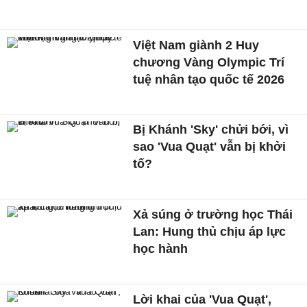
Việt Nam giành 2 Huy
chương Vàng Olympic Trí
tuệ nhân tạo quốc tế 2026
Bị Khánh 'Sky' chửi bới, vì
sao 'Vua Quạt' vẫn bị khởi
tố?
Xả súng ở trường học Thái
Lan: Hung thủ chịu áp lực
học hành
Lời khai của 'Vua Quạt',