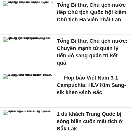
Tổng Bí thư, Chủ tịch nước
tiếp Chủ tịch Quốc hội kiêm
Chủ tịch Hạ viện Thái Lan
Tổng Bí thư, Chủ tịch nước:
Chuyển mạnh từ quản lý
tiến độ sang quản trị kết
quả
Họp báo Việt Nam 3-1
Campuchia: HLV Kim Sang-
sik khen Đình Bắc
1 du khách Trung Quốc bị
sóng biển cuốn mất tích ở
Đắk Lắk