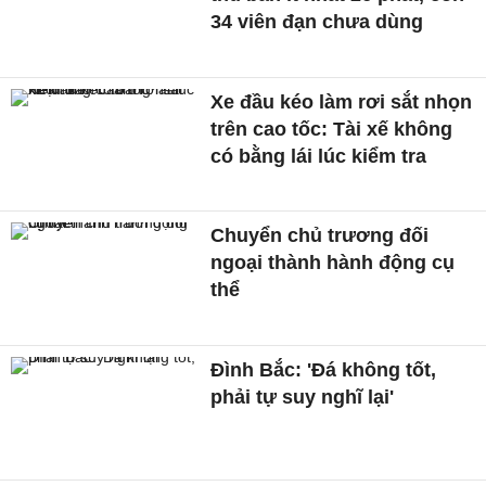
34 viên đạn chưa dùng
Xe đầu kéo làm rơi sắt nhọn
trên cao tốc: Tài xế không
có bằng lái lúc kiểm tra
Chuyển chủ trương đối
ngoại thành hành động cụ
thể
Đình Bắc: 'Đá không tốt,
phải tự suy nghĩ lại'