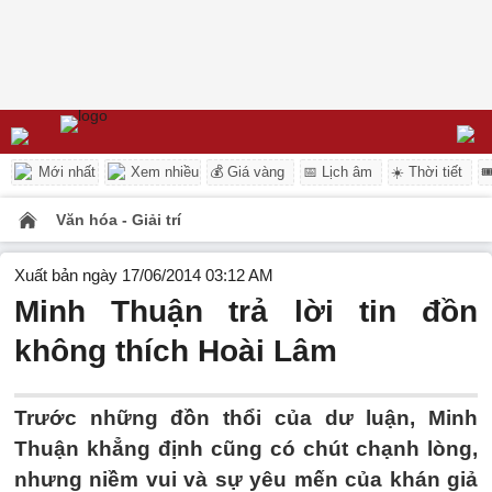
Mới nhất
Xem nhiều
💰 Giá vàng
📅 Lịch âm
☀️ Thời tiết

Văn hóa - Giải trí
Xuất bản ngày 17/06/2014 03:12 AM
Minh Thuận trả lời tin đồn
không thích Hoài Lâm
Trước những đồn thổi của dư luận, Minh
Thuận khẳng định cũng có chút chạnh lòng,
nhưng niềm vui và sự yêu mến của khán giả