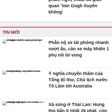
quan 'Van Gogh Xuyên
không'
TIN MỚI
Phẫn nộ xe tải phóng nhanh
vượt ẩu, cán xe máy khiến 1
phụ nữ tử vong
Ý nghĩa chuyến thăm của
Tổng Bí thư, Chủ tịch nước
Tô Lâm tới Australia
Xả súng ở Thái Lan: Hung
thủ bắn ít nhất 26 phát, còn