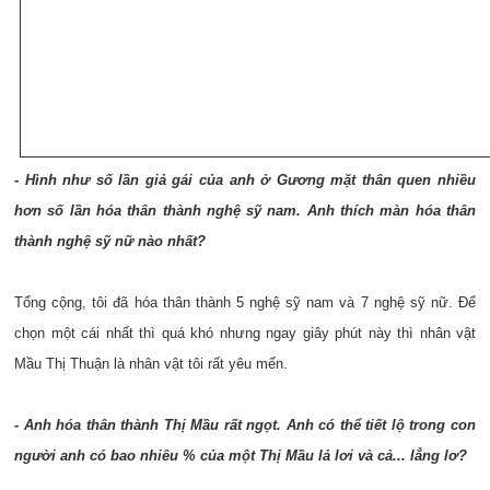
- Hình như số lần giả gái của anh ở Gương mặt thân quen nhiều
hơn số lần hóa thân thành nghệ sỹ nam. Anh thích màn hóa thân
thành nghệ sỹ nữ nào nhất?
Tổng cộng, tôi đã hóa thân thành 5 nghệ sỹ nam và 7 nghệ sỹ nữ. Để
chọn một cái nhất thì quá khó nhưng ngay giây phút này thì nhân vật
Mầu Thị Thuận là nhân vật tôi rất yêu mến.
- Anh hóa thân thành Thị Mầu rất ngọt. Anh có thể tiết lộ trong con
người anh có bao nhiêu % của một Thị Mầu lả lơi và cả... lẳng lơ?