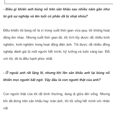
- Điều gì khiến anh bùng nổ trên sân khấu sau nhiều năm gần như
từ giã sự nghiệp và tên tuổi có phần đã bị nhạt nhòa?
Điều khiến tôi bùng nổ là vì trong suốt thời gian vừa qua, tôi không hoạt
động âm nhạc. Nhưng suốt thời gian đó, tôi tích lũy được rất nhiều kinh
nghiệm, kinh nghiệm trong hoạt động điện ảnh. Tôi được rất nhiều đồng
nghiệp đánh giá là một người hết mình, kỹ lưỡng và luôn sáng tạo. Đối
với tôi, đó là điều hạnh phúc nhất.
- Ở ngoài anh rất lặng lẽ, nhưng khi lên sân khấu anh lại bùng nổ
khiến mọi người bất ngờ. Vậy đâu là con người thật của anh?
Con người thật của tôi rất bình thường, dung dị giữa đời sống. Nhưng
khi đã đứng trên sân khấu hay màn ảnh, thì tôi sống hết mình với nhân
vật.