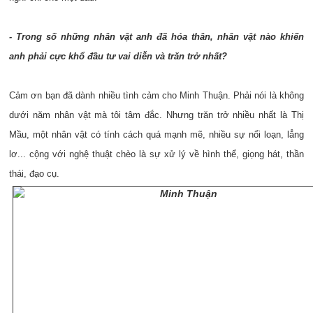
- Trong số những nhân vật anh đã hóa thân, nhân vật nào khiến
anh phải cực khổ đầu tư vai diễn và trăn trở nhất?
Cảm ơn bạn đã dành nhiều tình cảm cho Minh Thuận. Phải nói là không
dưới năm nhân vật mà tôi tâm đắc. Nhưng trăn trở nhiều nhất là Thị
Mầu, một nhân vật có tính cách quá mạnh mẽ, nhiều sự nổi loạn, lẳng
lơ... cộng với nghệ thuật chèo là sự xử lý về hình thể, giọng hát, thần
thái, đạo cụ.