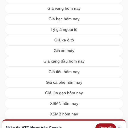
Giá vàng hôm nay
Giá bạc hôm nay
Tỷ giá ngoại tệ
Giá xe ô tô
Giá xe máy
Giá xăng dầu hôm nay
Giá tiêu hôm nay
Giá cà phê hôm nay
Giá lúa gạo hôm nay
XSMN hôm nay
XSMB hôm nay
XSMT hôm nay
Nhận tin VTC News trên Google