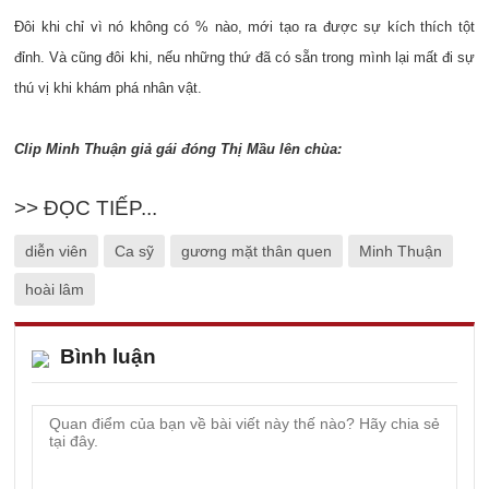
Đôi khi chỉ vì nó không có % nào, mới tạo ra được sự kích thích tột
đỉnh. Và cũng đôi khi, nếu những thứ đã có sẵn trong mình lại mất đi sự
thú vị khi khám phá nhân vật.
Clip Minh Thuận giả gái đóng Thị Mầu lên chùa:
>> ĐỌC TIẾP...
diễn viên
Ca sỹ
gương mặt thân quen
Minh Thuận
hoài lâm
Bình luận