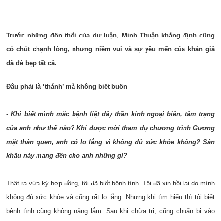
Trước những đồn thổi của dư luận, Minh Thuận khẳng định cũng
có chút chạnh lòng, nhưng niềm vui và sự yêu mến của khán giả
đã đè bẹp tất cả.
Đâu phải là ‘thánh’ mà không biết buồn
- Khi biết mình mắc bệnh liệt dây thần kinh ngoại biên, tâm trạng
của anh như thế nào? Khi được mời tham dự chương trình Gương
mặt thân quen, anh có lo lắng vì không đủ sức khỏe không? Sân
khấu này mang đến cho anh những gì?
Thật ra vừa ký hợp đồng, tôi đã biết bệnh tình. Tôi đã xin hồi lại do mình
không đủ sức khỏe và cũng rất lo lắng. Nhưng khi tìm hiểu thì tôi biết
bệnh tình cũng không nặng lắm. Sau khi chữa trị, cũng chuẩn bị vào