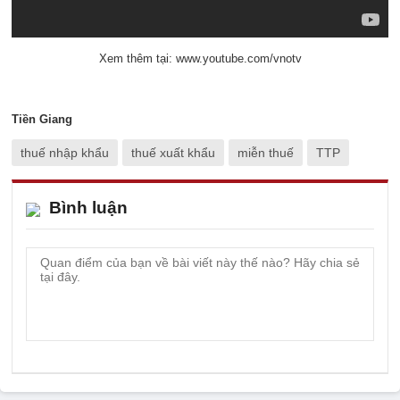
Xem thêm tại: www.youtube.com/vnotv
Tiền Giang
thuế nhập khẩu
thuế xuất khẩu
miễn thuế
TTP
Bình luận