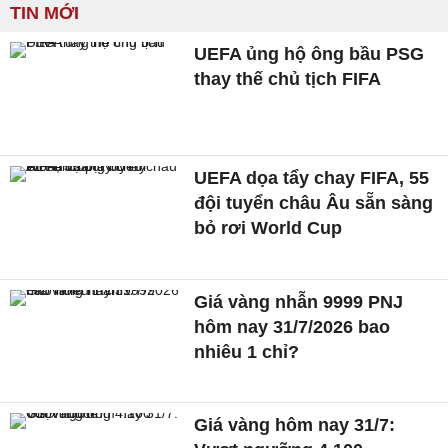
TIN MỚI
UEFA ủng hộ ông bầu PSG
thay thế chủ tịch FIFA
UEFA dọa tẩy chay FIFA, 55
đội tuyển châu Âu sẵn sàng
bỏ rơi World Cup
Giá vàng nhẫn 9999 PNJ
hôm nay 31/7/2026 bao
nhiêu 1 chỉ?
Giá vàng hôm nay 31/7: