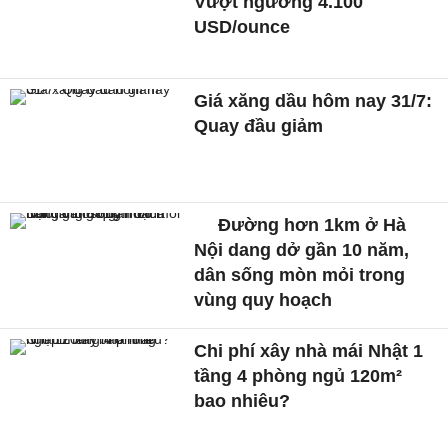
Vượt ngưỡng 4.100
USD/ounce
Giá xăng dầu hôm nay 31/7:
Quay đầu giảm
Đường hơn 1km ở Hà
Nội dang dở gần 10 năm,
dân sống mòn mỏi trong
vùng quy hoạch
Chi phí xây nhà mái Nhật 1
tầng 4 phòng ngủ 120m²
bao nhiêu?