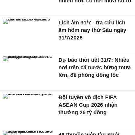
nhiều nơi, có nơi mưa rất to
Lịch âm 31/7 - tra cứu lịch
âm hôm nay thứ Sáu ngày
31/7/2026
Dự báo thời tiết 31/7: Nhiều
nơi trên cả nước hứng mưa
lớn, đề phòng dông lốc
Đội tuyển vô địch FIFA
ASEAN Cup 2026 nhận
thưởng 26 tỷ đồng
48 thuyền viên tàu Khôi