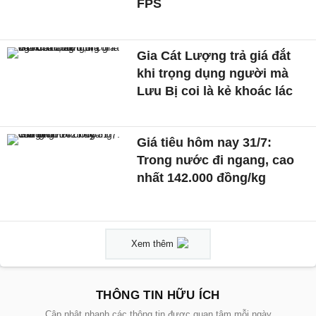
FPS
Gia Cát Lượng trả giá đắt
khi trọng dụng người mà
Lưu Bị coi là kẻ khoác lác
Giá tiêu hôm nay 31/7:
Trong nước đi ngang, cao
nhất 142.000 đồng/kg
Xem thêm
THÔNG TIN HỮU ÍCH
Cập nhật nhanh các thông tin được quan tâm mỗi ngày