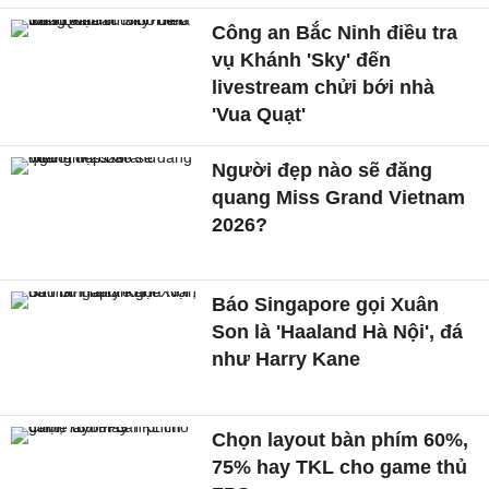
Công an Bắc Ninh điều tra
vụ Khánh 'Sky' đến
livestream chửi bới nhà
'Vua Quạt'
Người đẹp nào sẽ đăng
quang Miss Grand Vietnam
2026?
Báo Singapore gọi Xuân
Son là 'Haaland Hà Nội', đá
như Harry Kane
Chọn layout bàn phím 60%,
75% hay TKL cho game thủ