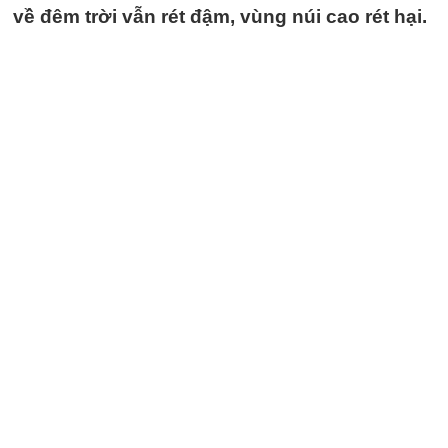
về đêm trời vẫn rét đậm, vùng núi cao rét hại.