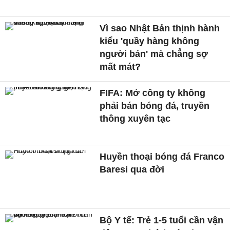
Vì sao Nhật Bản thịnh hành
kiểu 'quầy hàng không
người bán' mà chẳng sợ
mất mát?
FIFA: Mở công ty không
phải bán bóng đá, truyền
thông xuyên tạc
Huyền thoại bóng đá Franco
Baresi qua đời
Bộ Y tế: Trẻ 1-5 tuổi cần vận