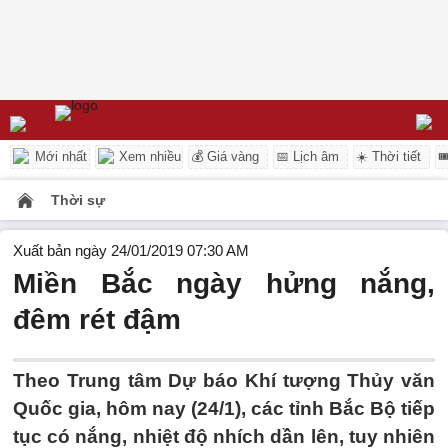
Mới nhất
Xem nhiều
💰 Giá vàng
📅 Lịch âm
☀️ Thời tiết

Thời sự
Xuất bản ngày 24/01/2019 07:30 AM
Miền Bắc ngày hửng nắng,
đêm rét đậm
Theo Trung tâm Dự báo Khí tượng Thủy văn
Quốc gia, hôm nay (24/1), các tỉnh Bắc Bộ tiếp
tục có nắng, nhiệt độ nhích dần lên, tuy nhiên