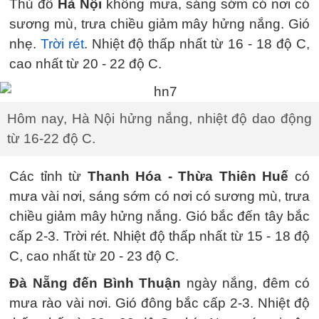
Thủ đô
Hà Nội
không mưa, sáng sớm có nơi có
sương mù, trưa chiều giảm mây hửng nắng. Gió
nhẹ.
Trời rét
. Nhiệt độ thấp nhất từ 16 - 18 độ C,
cao nhất từ 20 - 22 độ C.
Hôm nay, Hà Nội hửng nắng, nhiệt độ dao động
từ 16-22 độ C.
Các tỉnh từ
Thanh Hóa - Thừa Thiên Huế
có
mưa vài nơi, sáng sớm có nơi có sương mù, trưa
chiều giảm mây hửng nắng. Gió bắc đến tây bắc
cấp 2-3. Trời rét. Nhiệt độ thấp nhất từ 15 - 18 độ
C, cao nhất từ 20 - 23 độ C.
Đà Nẵng đến Bình Thuận
ngày nắng, đêm có
mưa rào vài nơi. Gió đông bắc cấp 2-3. Nhiệt độ