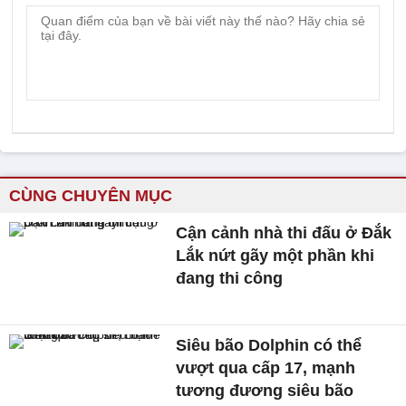
CÙNG CHUYÊN MỤC
Cận cảnh nhà thi đấu ở Đắk
Lắk nứt gãy một phần khi
đang thi công
Siêu bão Dolphin có thể
vượt qua cấp 17, mạnh
tương đương siêu bão