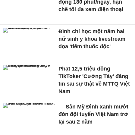
động 180 phút/ngày, hạn
chế tối đa xem điện thoại
Đình chỉ học một năm hai
nữ sinh y khoa livestream
dọa 'tiêm thuốc độc'
Phạt 12,5 triệu đồng
TikToker 'Cường Tày' đăng
tin sai sự thật về MTTQ Việt
Nam
Sân Mỹ Đình xanh mướt
đón đội tuyển Việt Nam trở
lại sau 2 năm