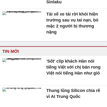
Sinlaku
Tài xế xe tải rời khỏi hiện
trường sau vụ tai nạn, bỏ
mặc 2 người bị thương
nặng
TIN MỚI
'Sốt' clip khách Hàn nói
tiếng Việt với chị bán rong
Việt nói tiếng Hàn như gió
Thung lũng Silicon chia rẽ
vì AI Trung Quốc