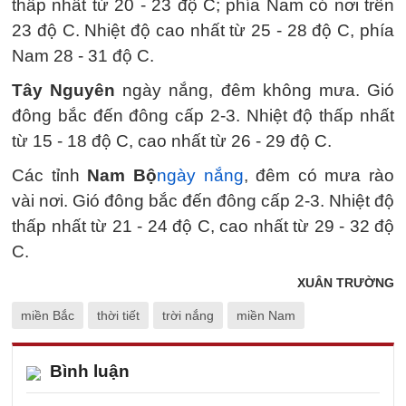
thấp nhất từ 20 - 23 độ C; phía Nam có nơi trên
23 độ C. Nhiệt độ cao nhất từ 25 - 28 độ C, phía
Nam 28 - 31 độ C.
Tây Nguyên
ngày nắng, đêm không mưa. Gió
đông bắc đến đông cấp 2-3. Nhiệt độ thấp nhất
từ 15 - 18 độ C, cao nhất từ 26 - 29 độ C.
Các tỉnh
Nam Bộ
ngày nắng
, đêm có mưa rào
vài nơi. Gió đông bắc đến đông cấp 2-3. Nhiệt độ
thấp nhất từ 21 - 24 độ C, cao nhất từ 29 - 32 độ
C.
XUÂN TRƯỜNG
miền Bắc
thời tiết
trời nắng
miền Nam
Bình luận