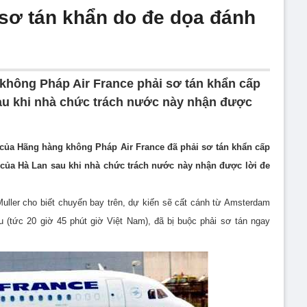
sơ tán khẩn do đe dọa đánh
không Pháp Air France phải sơ tán khẩn cấp
sau khi nhà chức trách nước này nhận được
 của Hãng hàng không Pháp Air France đã phải sơ tán khẩn cấp
 của Hà Lan sau khi nhà chức trách nước này nhận được lời đe
ller cho biết chuyến bay trên, dự kiến sẽ cất cánh từ Amsterdam
u (tức 20 giờ 45 phút giờ Việt Nam), đã bị buộc phải sơ tán ngay