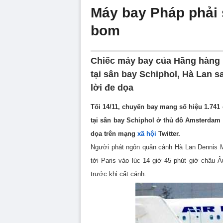
Máy bay Pháp phải 
bom
Chiếc máy bay của Hãng hàng 
tại sân bay Schiphol, Hà Lan 
lời đe dọa
Tối 14/11, chuyến bay mang số hiệu 1.741
tại sân bay Schiphol ở thủ đô Amsterdam
dọa trên mạng
xã hội
Twitter.
Người phát ngôn quân cảnh Hà Lan Dennis Mu
tới Paris vào lúc 14 giờ 45 phút giờ châu Â
trước khi cất cánh.