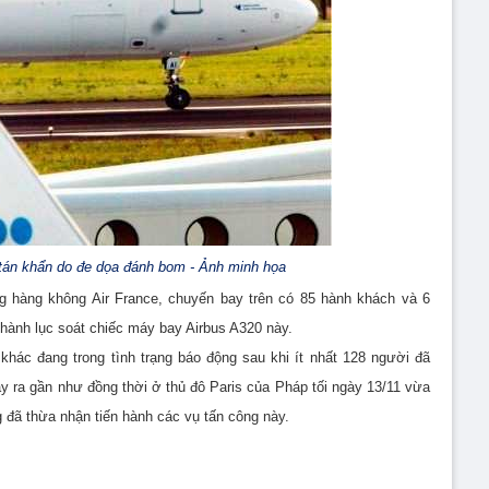
tán khẩn do đe dọa đánh bom - Ảnh minh họa
ng hàng không Air France, chuyến bay trên có 85 hành khách và 6
 hành lục soát chiếc máy bay Airbus A320 này.
hác đang trong tình trạng báo động sau khi ít nhất 128 người đã
ảy ra gần như đồng thời ở thủ đô Paris của Pháp tối ngày 13/11 vừa
 đã thừa nhận tiến hành các vụ tấn công này.