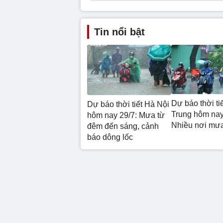
Tin nổi bật
Dự báo thời ti
Dự báo thời tiết Hà Nội
Trung hôm nay
hôm nay 29/7: Mưa từ
Nhiều nơi mư
đêm đến sáng, cảnh
báo dông lốc