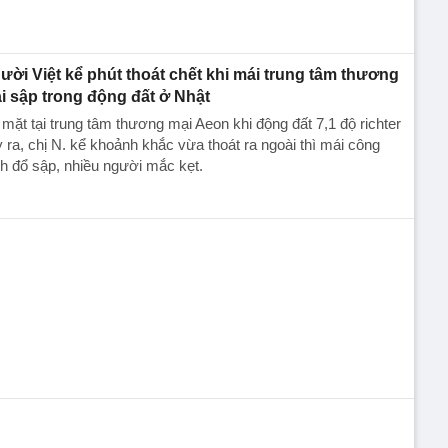
ười Việt kể phút thoát chết khi mái trung tâm thương
i sập trong động đất ở Nhật
mặt tại trung tâm thương mại Aeon khi động đất 7,1 độ richter
 ra, chị N. kể khoảnh khắc vừa thoát ra ngoài thì mái công
nh đổ sập, nhiều người mắc kẹt.