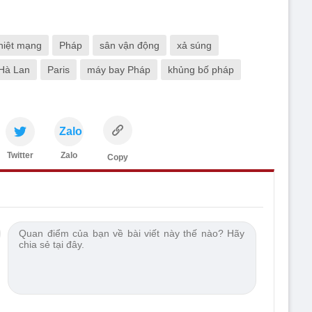
hiệt mạng
Pháp
sân vận động
xả súng
Hà Lan
Paris
máy bay Pháp
khủng bố pháp
Zalo
Twitter
Zalo
Copy