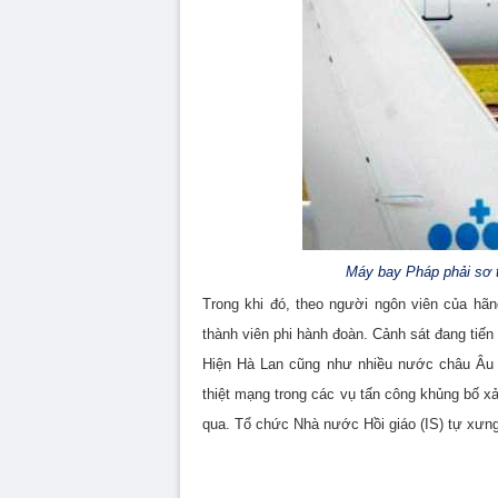
Máy bay Pháp phải sơ 
Trong khi đó, theo người ngôn viên của hã
thành viên phi hành đoàn. Cảnh sát đang tiến
Hiện Hà Lan cũng như nhiều nước châu Âu k
thiệt mạng trong các vụ tấn công khủng bố x
qua. Tổ chức Nhà nước Hồi giáo (IS) tự xưng