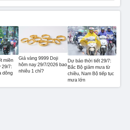
Giá vàng 9999 Doji
ết miền
Dự báo thời tiết 29/7:
hôm nay 29/7/2026 bao
 29/7:
Bắc Bộ giảm mưa từ
nhiêu 1 chỉ?
a dông
chiều, Nam Bộ tiếp tục
mưa lớn