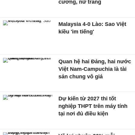
cương, nữ trang
Malaysia 4-0 Lào: Sao Việt
kiều 'im tiếng'
Quan hệ hai Đảng, hai nước
Việt Nam-Campuchia là tài
sản chung vô giá ​
Dự kiến từ 2027 thi tốt
nghiệp THPT trên máy tính
tại nơi đủ điều kiện