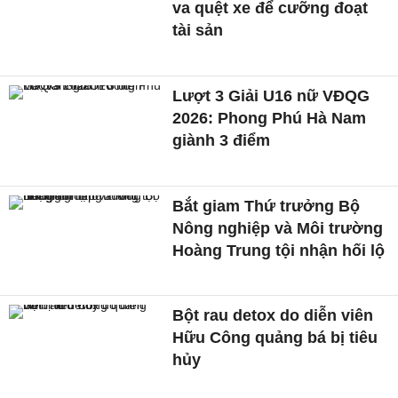
va quệt xe để cưỡng đoạt
tài sản
Lượt 3 Giải U16 nữ VĐQG
2026: Phong Phú Hà Nam
giành 3 điểm
Bắt giam Thứ trưởng Bộ
Nông nghiệp và Môi trường
Hoàng Trung tội nhận hối lộ
Bột rau detox do diễn viên
Hữu Công quảng bá bị tiêu
hủy