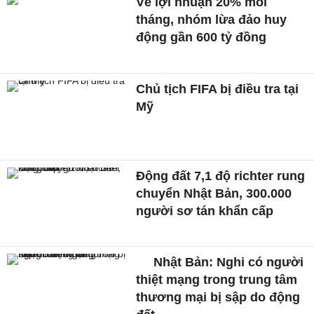
Vẽ lợi nhuận 20% mỗi
tháng, nhóm lừa đảo huy
động gần 600 tỷ đồng
Chủ tịch FIFA bị điều tra tại
Mỹ
Động đất 7,1 độ richter rung
chuyển Nhật Bản, 300.000
người sơ tán khẩn cấp
Nhật Bản: Nghi có người
thiệt mạng trong trung tâm
thương mại bị sập do động