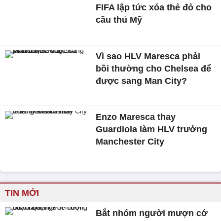
FIFA lập tức xóa thẻ đỏ cho
cầu thủ Mỹ
Vì sao HLV Maresca phải
bồi thường cho Chelsea để
được sang Man City?
Enzo Maresca thay
Guardiola làm HLV trưởng
Manchester City
TIN MỚI
Bắt nhóm người mượn cớ