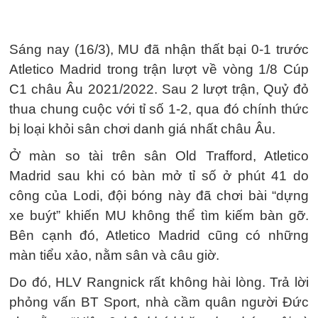
Sáng nay (16/3), MU đã nhận thất bại 0-1 trước
Atletico Madrid trong trận lượt về vòng 1/8 Cúp
C1 châu Âu 2021/2022. Sau 2 lượt trận, Quỷ đỏ
thua chung cuộc với tỉ số 1-2, qua đó chính thức
bị loại khỏi sân chơi danh giá nhất châu Âu.
Ở màn so tài trên sân Old Trafford, Atletico
Madrid sau khi có bàn mở tỉ số ở phút 41 do
công của Lodi, đội bóng này đã chơi bài “dựng
xe buýt” khiến MU không thể tìm kiếm bàn gỡ.
Bên cạnh đó, Atletico Madrid cũng có những
màn tiểu xảo, nằm sân và câu giờ.
Do đó, HLV Rangnick rất không hài lòng. Trả lời
phỏng vấn BT Sport, nhà cầm quân người Đức