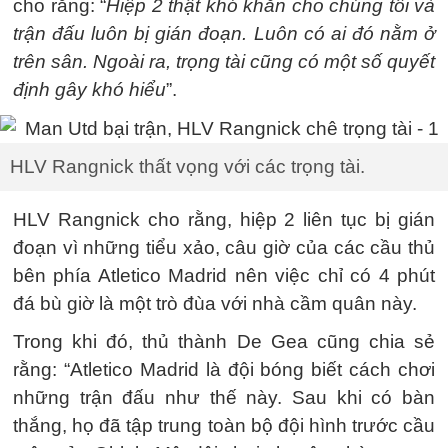
cho rằng: “
Hiệp 2 thật khó khăn cho chúng tôi và
trận đấu luôn bị gián đoạn. Luôn có ai đó nằm ở
trên sân. Ngoài ra, trọng tài cũng có một số quyết
định gây khó hiểu
”.
HLV Rangnick thất vọng với các trọng tài.
HLV Rangnick cho rằng, hiệp 2 liên tục bị gián
đoạn vì những tiểu xảo, câu giờ của các cầu thủ
bên phía Atletico Madrid nên việc chỉ có 4 phút
đá bù giờ là một trò đùa với nhà cầm quân này.
Trong khi đó, thủ thành De Gea cũng chia sẻ
rằng: “Atletico Madrid là đội bóng biết cách chơi
những trận đấu như thế này. Sau khi có bàn
thắng, họ đã tập trung toàn bộ đội hình trước cầu