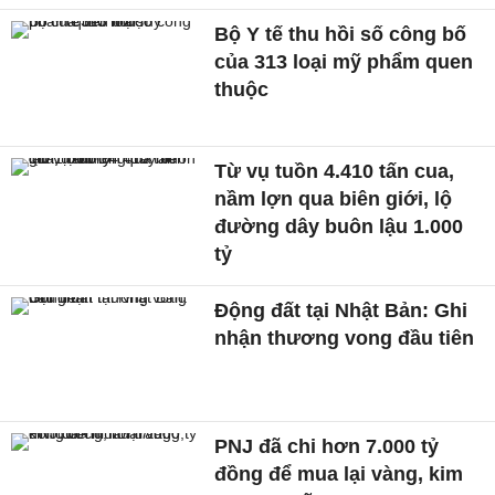
Bộ Y tế thu hồi số công bố
của 313 loại mỹ phẩm quen
thuộc
Từ vụ tuồn 4.410 tấn cua,
nầm lợn qua biên giới, lộ
đường dây buôn lậu 1.000
tỷ
Động đất tại Nhật Bản: Ghi
nhận thương vong đầu tiên
PNJ đã chi hơn 7.000 tỷ
đồng để mua lại vàng, kim