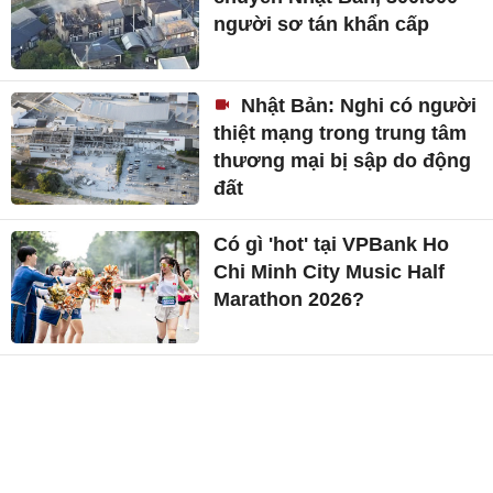
người sơ tán khẩn cấp
Nhật Bản: Nghi có người
thiệt mạng trong trung tâm
thương mại bị sập do động
đất
Có gì 'hot' tại VPBank Ho
Chi Minh City Music Half
Marathon 2026?