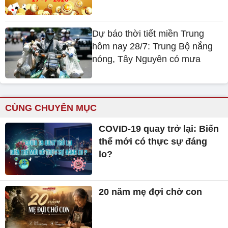
Dự báo thời tiết miền Trung
hôm nay 28/7: Trung Bộ nắng
nóng, Tây Nguyên có mưa
CÙNG CHUYÊN MỤC
COVID-19 quay trở lại: Biến
thể mới có thực sự đáng
lo?
20 năm mẹ đợi chờ con