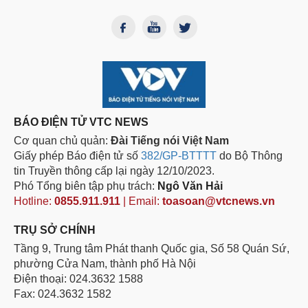
BÁO ĐIỆN TỬ VTC NEWS
Cơ quan chủ quản:
Đài Tiếng nói Việt Nam
Giấy phép Báo điện tử số
382/GP-BTTTT
do Bộ Thông
tin Truyền thông cấp lại ngày 12/10/2023.
Phó Tổng biên tập phụ trách:
Ngô Văn Hải
Hotline:
0855.911.911
| Email:
toasoan@vtcnews.vn
TRỤ SỞ CHÍNH
Tầng 9, Trung tâm Phát thanh Quốc gia, Số 58 Quán Sứ,
phường Cửa Nam, thành phố Hà Nội
Điện thoại: 024.3632 1588
Fax: 024.3632 1582