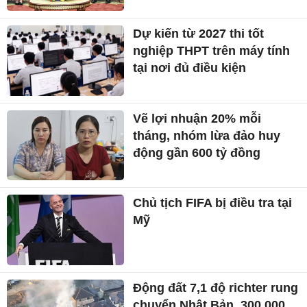
Dự kiến từ 2027 thi tốt
nghiệp THPT trên máy tính
tại nơi đủ điều kiện
Vẽ lợi nhuận 20% mỗi
tháng, nhóm lừa đảo huy
động gần 600 tỷ đồng
Chủ tịch FIFA bị điều tra tại
Mỹ
Động đất 7,1 độ richter rung
chuyển Nhật Bản, 300.000