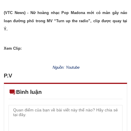
(VTC News) - Nữ hoàng nhạc Pop Madona mới có màn gây náo
loạn đường phố trong MV “Turn up the radio”, clip được quay tại
Ý.
Xem Clip:
Nguồn: Youtube
P.V
Bình luận