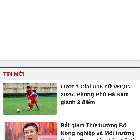
TIN MỚI
Lượt 3 Giải U16 nữ VĐQG
2026: Phong Phú Hà Nam
giành 3 điểm
Bắt giam Thứ trưởng Bộ
Nông nghiệp và Môi trường