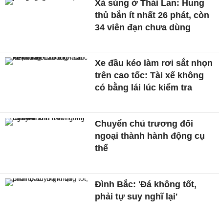
Xả súng ở Thái Lan: Hung
thủ bắn ít nhất 26 phát, còn
34 viên đạn chưa dùng
Xe đầu kéo làm rơi sắt nhọn
trên cao tốc: Tài xế không
có bằng lái lúc kiểm tra
Chuyển chủ trương đối
ngoại thành hành động cụ
thể
Đình Bắc: 'Đá không tốt,
phải tự suy nghĩ lại'