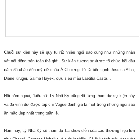
Chuỗi sự kiện này sẽ quy tụ rất nhiều ngôi sao cũng như những nhân
vật nổi tiếng trên toàn thế giới. Sự kiện tương tự được tổ chức hồi đầu
năm đã chào đón mỹ nữ châu Á Chương Tử Di bên cạnh Jessica Alba,
Diane Kruger, Salma Hayek, cựu siêu mẫu Laetitia Casta…
Hồi năm ngoái, ‘kiều nữ’ Lý Nhã Kỳ cũng đã từng tham dự sự kiện này
và đã vinh dự được tạp chí Vogue đánh giá là một trong những ngôi sao
ăn mặc đẹp nhất trong tuần lễ.
Năm nay, Lý Nhã Kỳ sẽ tham dự ba show diễn của các thương hiệu lớn