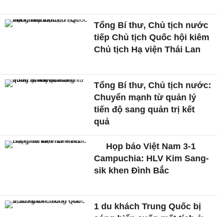
Tổng Bí thư, Chủ tịch nước
tiếp Chủ tịch Quốc hội kiêm
Chủ tịch Hạ viện Thái Lan
Tổng Bí thư, Chủ tịch nước:
Chuyển mạnh từ quản lý
tiến độ sang quản trị kết
quả
Họp báo Việt Nam 3-1
Campuchia: HLV Kim Sang-
sik khen Đình Bắc
1 du khách Trung Quốc bị