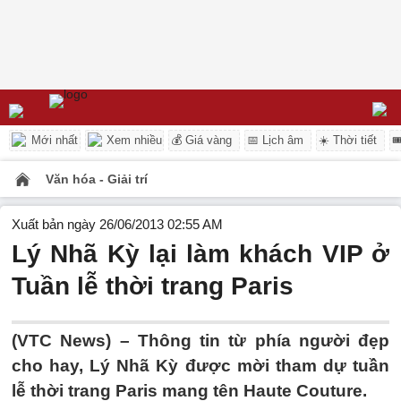
Mới nhất
Xem nhiều
💰 Giá vàng
📅 Lịch âm
☀️ Thời tiết

Văn hóa - Giải trí
Xuất bản ngày 26/06/2013 02:55 AM
Lý Nhã Kỳ lại làm khách VIP ở
Tuần lễ thời trang Paris
(VTC News) – Thông tin từ phía người đẹp
cho hay, Lý Nhã Kỳ được mời tham dự tuần
lễ thời trang Paris mang tên Haute Couture.