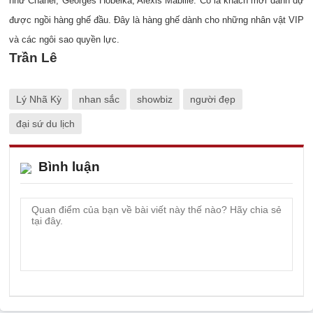
như Chanel, Georges Hobeika, Alexis Mabille. Cô là khách mời danh dự
được ngồi hàng ghế đầu. Đây là hàng ghế dành cho những nhân vật VIP
và các ngôi sao quyền lực.
Trần Lê
Lý Nhã Kỳ
nhan sắc
showbiz
người đẹp
đại sứ du lịch
Bình luận