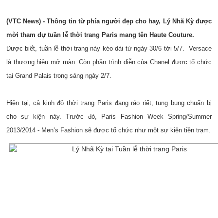
(VTC News) - Thông tin từ phía người đẹp cho hay, Lý Nhã Kỳ được
mời tham dự tuần lễ thời trang Paris mang tên Haute Couture.
Được biết, tuần lễ thời trang này kéo dài từ ngày 30/6 tới 5/7. Versace
là thương hiệu mở màn. Còn phần trình diễn của Chanel được tổ chức
tại Grand Palais trong sáng ngày 2/7.
Hiện tại, cả kinh đô thời trang Paris đang ráo riết, tung bung chuẩn bị
cho sự kiện này. Trước đó, Paris Fashion Week Spring/Summer
2013/2014 - Men’s Fashion sẽ được tổ chức như một sự kiện tiền trạm.