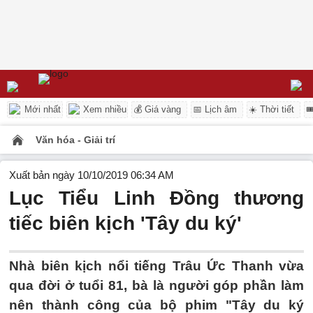
Mới nhất
Xem nhiều
💰 Giá vàng
📅 Lịch âm
☀️ Thời tiết

Văn hóa - Giải trí
Xuất bản ngày 10/10/2019 06:34 AM
Lục Tiểu Linh Đồng thương
tiếc biên kịch 'Tây du ký'
Nhà biên kịch nổi tiếng Trâu Ức Thanh vừa
qua đời ở tuổi 81, bà là người góp phần làm
nên thành công của bộ phim "Tây du ký