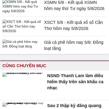
XSMN 5/8 - Kết quả XSMN
hôm nay thứ Tư ngày 5/8/2026
XSCT 5/8 - Kết quả xổ số Cần
Thơ hôm nay 5/8/2026
Giá cà phê hôm nay 5/8: Đồng
loạt tăng
CÙNG CHUYÊN MỤC
NSND Thanh Lam làm điều
hiếm thấy trên sân khấu ca
nhạc
Sau 2 thập kỷ đăng quang