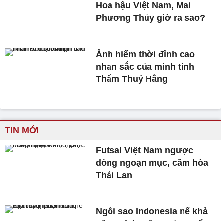
Hoa hậu Việt Nam, Mai
Phương Thúy giờ ra sao?
Ảnh hiếm thời đỉnh cao
nhan sắc của minh tinh
Thẩm Thuý Hằng
TIN MỚI
Futsal Việt Nam ngược
dòng ngoạn mục, cầm hòa
Thái Lan
Ngôi sao Indonesia nể khả