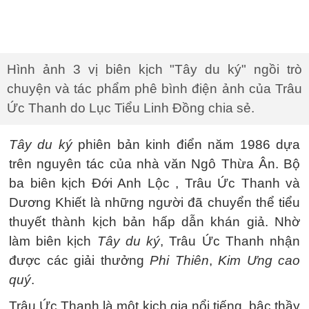
Hình ảnh 3 vị biên kịch "Tây du ký" ngồi trò
chuyện và tác phẩm phê bình điện ảnh của Trâu
Ức Thanh do Lục Tiểu Linh Đồng chia sẻ.
Tây du ký
phiên bản kinh điển năm 1986 dựa
trên nguyên tác của nhà văn Ngô Thừa Ân. Bộ
ba biên kịch Đới Anh Lộc , Trâu Ức Thanh và
Dương Khiết là những người đã chuyển thể tiểu
thuyết thành kịch bản hấp dẫn khán giả. Nhờ
làm biên kịch
Tây du ký
, Trâu Ức Thanh nhận
được các giải thưởng
Phi Thiên
,
Kim Ưng cao
quý
.
Trâu Ức Thanh là một kịch gia nổi tiếng, bậc thầy