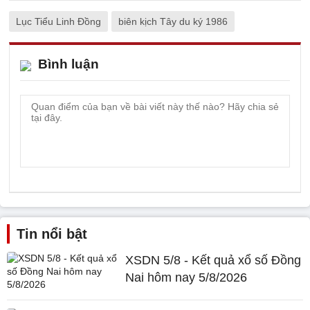
Lục Tiểu Linh Đồng
biên kịch Tây du ký 1986
Bình luận
Tin nổi bật
XSDN 5/8 - Kết quả xổ số Đồng
Nai hôm nay 5/8/2026