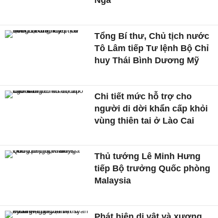
Nga
Tổng Bí thư, Chủ tịch nước
Tô Lâm tiếp Tư lệnh Bộ Chỉ
huy Thái Bình Dương Mỹ
Chi tiết mức hỗ trợ cho
người di dời khẩn cấp khỏi
vùng thiên tai ở Lào Cai
Thủ tướng Lê Minh Hưng
tiếp Bộ trưởng Quốc phòng
Malaysia
Phát hiện di vật và xương