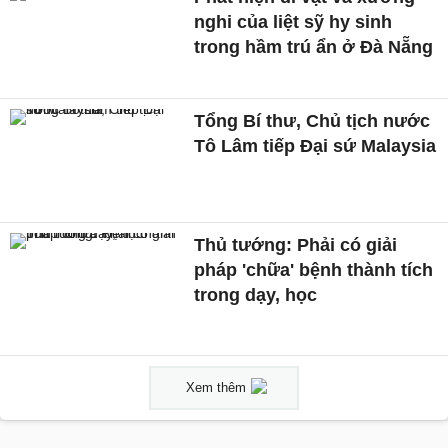
nghi của liệt sỹ hy sinh
trong hầm trú ẩn ở Đà Nẵng
Tổng Bí thư, Chủ tịch nước
Tô Lâm tiếp Đại sứ Malaysia
Thủ tướng: Phải có giải
pháp 'chữa' bệnh thành tích
trong dạy, học
Xem thêm