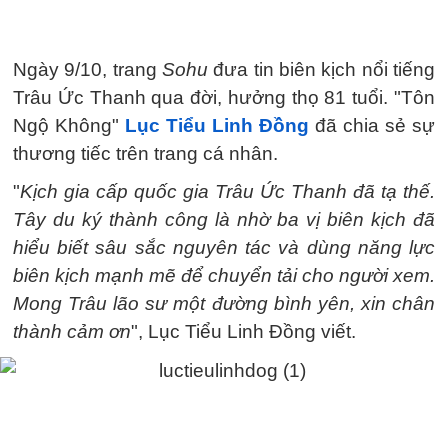
Ngày 9/10, trang
Sohu
đưa tin biên kịch nổi tiếng
Trâu Ức Thanh qua đời, hưởng thọ 81 tuổi. "Tôn
Ngộ Không"
Lục Tiểu Linh Đồng
đã chia sẻ sự
thương tiếc trên trang cá nhân.
"
Kịch gia cấp quốc gia Trâu Ức Thanh đã tạ thế.
Tây du ký thành công là nhờ ba vị biên kịch đã
hiểu biết sâu sắc nguyên tác và dùng năng lực
biên kịch mạnh mẽ để chuyển tải cho người xem.
Mong Trâu lão sư một đường bình yên, xin chân
thành cảm ơn
", Lục Tiểu Linh Đồng viết.