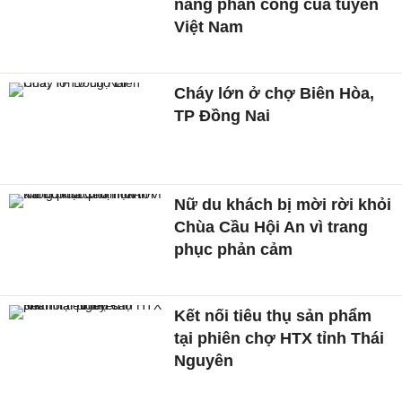
năng phản công của tuyển
Việt Nam
Cháy lớn ở chợ Biên Hòa,
TP Đồng Nai
Nữ du khách bị mời rời khỏi
Chùa Cầu Hội An vì trang
phục phản cảm
Kết nối tiêu thụ sản phẩm
tại phiên chợ HTX tỉnh Thái
Nguyên