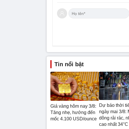
Tin nổi bật
Dự báo thời ti
Giá vàng hôm nay 3/8:
ngày mai 3/8:
Tăng nhẹ, hướng đến
dông rải rác, n
mốc 4.100 USD/ounce
cao nhất 34°C