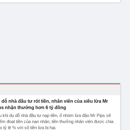
 dỗ nhà đầu tư rót tiền, nhân viên của siêu lừa Mr
ps nhận thưởng hơn 6 tỷ đồng
 khi dụ dỗ nhà đầu tư nạp tiền, ổ nhóm lừa đảo Mr Pips sẽ
ếm đoạt tiền của nạn nhân, tiền thưởng nhân viên được chia
o tỷ lệ % với số tiền lừa bị hại.