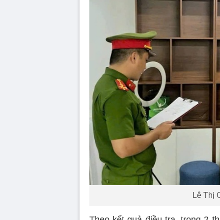
Lê Thị 
Theo kết quả điều tra, trong 2 