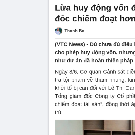
Lừa huy động vốn đ
đốc chiếm đoạt hơn
Thanh Ba
(VTC News) -
Dù chưa đủ điều 
cho phép huy động vốn, nhưng 
như dự án đã hoàn thiện pháp 
Ngày 8/6, Cơ quan Cảnh sát điề
tra tội phạm về tham nhũng, kin
khởi tố bị can đối với Lê Thị O
Tổng giám đốc Công ty Cổ phần
chiếm đoạt tài sản”, đồng thời 
trú.