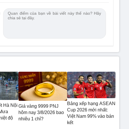
Bảng xếp hạng ASEAN
ết Hà Nội
Giá vàng 9999 PNJ
Cup 2026 mới nhất:
 Mưa
hôm nay 3/8/2026 bao
Việt Nam 99% vào bán
hiệt độ
nhiêu 1 chỉ?
kết