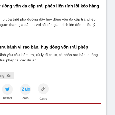
động vốn đa cấp trái phép liên tỉnh lôi kéo hàng
họ vừa triệt phá đường dây huy động vốn đa cấp trái phép,
gười tham gia đầu tư với số tiền giao dịch lên đến nhiều tỷ
tra hành vi rao bán, huy động vốn trái phép
nh yêu cầu kiểm tra, xử lý tổ chức, cá nhân rao bán, quảng
rái phép tại các dự án.
ng tiền
Zalo
Twitter
Zalo
Copy