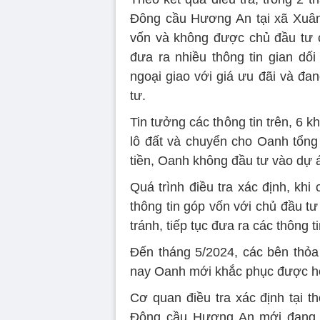
Đông cầu Hương An tại xã Xuân
vốn và không được chủ đầu tư 
đưa ra nhiều thông tin gian dối
ngoại giao với giá ưu đãi và đa
tư.
Tin tưởng các thông tin trên, 6
lô đất và chuyển cho Oanh tổng 
tiền, Oanh không đầu tư vào dự
Quá trình điều tra xác định, kh
thông tin góp vốn với chủ đầu tư
tránh, tiếp tục đưa ra các thông t
Đến tháng 5/2024, các bên thỏa 
nay Oanh mới khắc phục được hơ
Cơ quan điều tra xác định tại 
Đông cầu Hương An mới đang tr