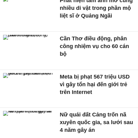
Phát hiện tấm ảnh mờ cùng
nhiều di vật trong phần mộ
liệt sĩ ở Quảng Ngãi
Cần Thơ điều động, phân
công nhiệm vụ cho 60 cán
bộ
Meta bị phạt 567 triệu USD
vì gây tổn hại đến giới trẻ
trên Internet
Nữ quái đất Cảng trốn nã
xuyên quốc gia, sa lưới sau
4 năm gây án