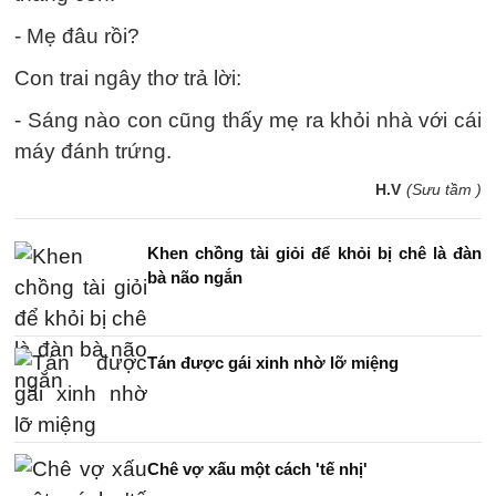
- Mẹ đâu rồi?
Con trai ngây thơ trả lời:
- Sáng nào con cũng thấy mẹ ra khỏi nhà với cái
máy đánh trứng.
H.V
(Sưu tầm )
Khen chồng tài giỏi để khỏi bị chê là đàn
bà não ngắn
Tán được gái xinh nhờ lỡ miệng
Chê vợ xấu một cách 'tế nhị'