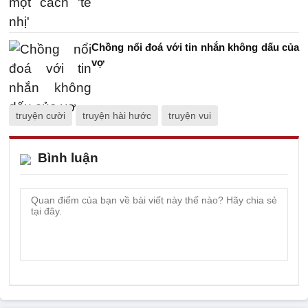
Chồng nổi đoá với tin nhắn không dấu của
vợ
truyện cười
truyện hài hước
truyện vui
Bình luận