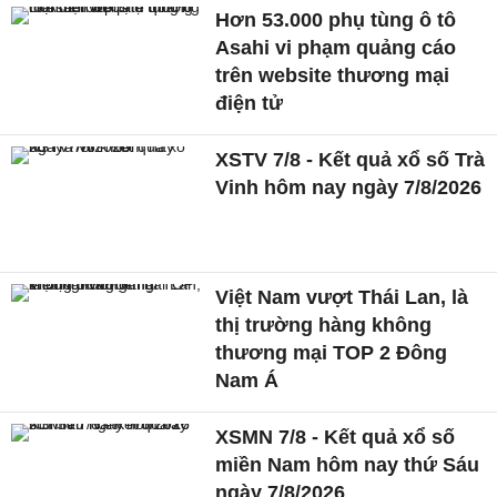
Hơn 53.000 phụ tùng ô tô
Asahi vi phạm quảng cáo
trên website thương mại
điện tử
XSTV 7/8 - Kết quả xổ số Trà
Vinh hôm nay ngày 7/8/2026
Việt Nam vượt Thái Lan, là
thị trường hàng không
thương mại TOP 2 Đông
Nam Á
XSMN 7/8 - Kết quả xổ số
miền Nam hôm nay thứ Sáu
ngày 7/8/2026