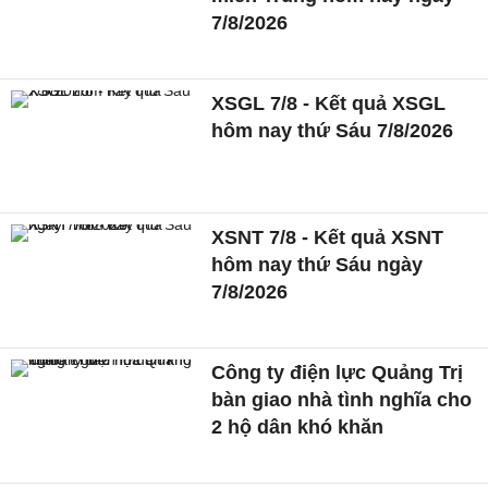
7/8/2026
XSGL 7/8 - Kết quả XSGL
hôm nay thứ Sáu 7/8/2026
XSNT 7/8 - Kết quả XSNT
hôm nay thứ Sáu ngày
7/8/2026
Công ty điện lực Quảng Trị
bàn giao nhà tình nghĩa cho
2 hộ dân khó khăn