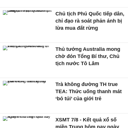
Chủ tịch Phú Quốc tiếp dân,
chỉ đạo rà soát phản ánh bị
lừa mua đất rừng
Thủ tướng Australia mong
chờ đón Tổng Bí thư, Chủ
tịch nước Tô Lâm
Trà không đường TH true
TEA: Thức uống thanh mát
‘bỏ túi’ của giới trẻ
XSMT 7/8 - Kết quả xổ số
miền Trung hôm nay ngày