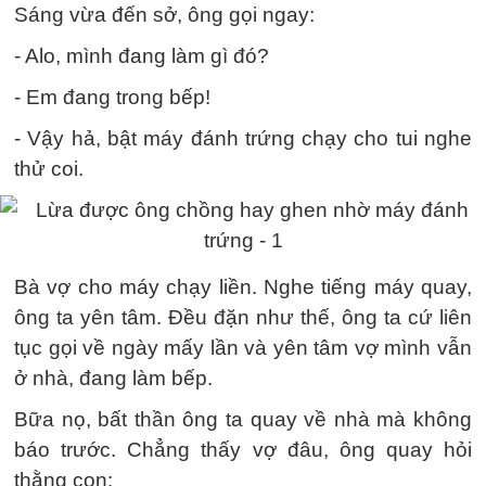
Sáng vừa đến sở, ông gọi ngay:
- Alo, mình đang làm gì đó?
- Em đang trong bếp!
- Vậy hả, bật máy đánh trứng chạy cho tui nghe
thử coi.
Bà vợ cho máy chạy liền. Nghe tiếng máy quay,
ông ta yên tâm. Đều đặn như thế, ông ta cứ liên
tục gọi về ngày mấy lần và yên tâm vợ mình vẫn
ở nhà, đang làm bếp.
Bữa nọ, bất thần ông ta quay về nhà mà không
báo trước. Chẳng thấy vợ đâu, ông quay hỏi
thằng con: