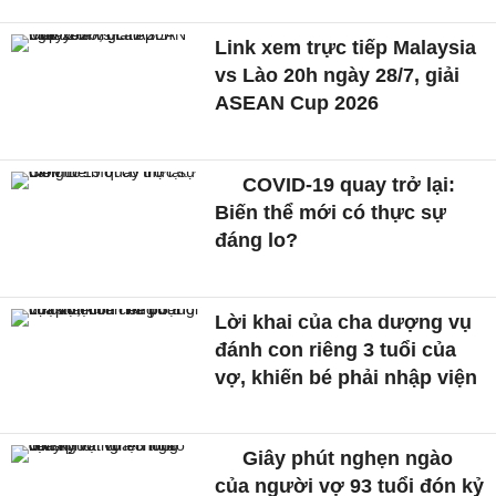
Link xem trực tiếp Malaysia
vs Lào 20h ngày 28/7, giải
ASEAN Cup 2026
COVID-19 quay trở lại:
Biến thể mới có thực sự
đáng lo?
Lời khai của cha dượng vụ
đánh con riêng 3 tuổi của
vợ, khiến bé phải nhập viện
Giây phút nghẹn ngào
của người vợ 93 tuổi đón kỷ