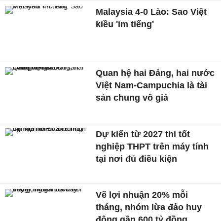
Malaysia 4-0 Lào: Sao Việt
kiều 'im tiếng'
Quan hệ hai Đảng, hai nước
Việt Nam-Campuchia là tài
sản chung vô giá ​
Dự kiến từ 2027 thi tốt
nghiệp THPT trên máy tính
tại nơi đủ điều kiện
Vẽ lợi nhuận 20% mỗi
tháng, nhóm lừa đảo huy
động gần 600 tỷ đồng