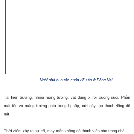
Ngôi nhà bị nước cuốn đổ sập ở Đồng Nai.
Tại hiện trường, nhiều mảng tường, vật dụng bị rơi xuống suối. Phần
mái tôn và mảng tường phía trong bị sập, nứt gãy tạo thành đống đổ
nát.
Thời điểm xảy ra sự cố, may mắn không có thành viên nào trong nhà.