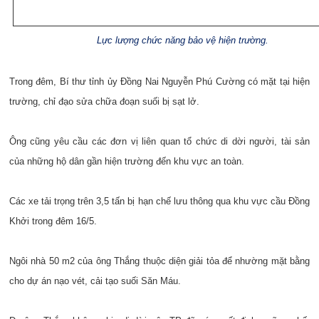
Lực lượng chức năng bảo vệ hiện trường.
Trong đêm, Bí thư tỉnh ủy Đồng Nai Nguyễn Phú Cường có mặt tại hiện
trường, chỉ đạo sửa chữa đoạn suối bị sạt lở.
Ông cũng yêu cầu các đơn vị liên quan tổ chức di dời người, tài sản
của những hộ dân gần hiện trường đến khu vực an toàn.
Các xe tải trọng trên 3,5 tấn bị hạn chế lưu thông qua khu vực cầu Đồng
Khởi trong đêm 16/5.
Ngôi nhà 50 m2 của ông Thắng thuộc diện giải tỏa để nhường mặt bằng
cho dự án nạo vét, cải tạo suối Săn Máu.