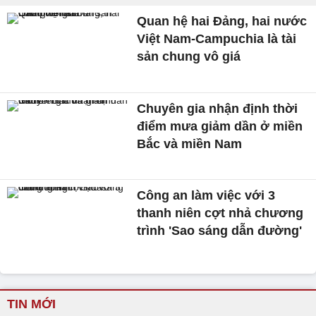
Quan hệ hai Đảng, hai nước
Việt Nam-Campuchia là tài
sản chung vô giá ​
Chuyên gia nhận định thời
điểm mưa giảm dần ở miền
Bắc và miền Nam
Công an làm việc với 3
thanh niên cợt nhả chương
trình 'Sao sáng dẫn đường'
TIN MỚI