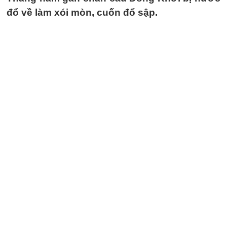
đổ về làm xói mòn, cuốn đổ sập.