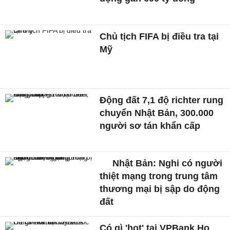
Chủ tịch FIFA bị điều tra tại
Mỹ
Động đất 7,1 độ richter rung
chuyển Nhật Bản, 300.000
người sơ tán khẩn cấp
Nhật Bản: Nghi có người
thiệt mạng trong trung tâm
thương mại bị sập do động
đất
Có gì 'hot' tại VPBank Ho