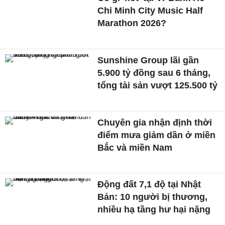
Chi Minh City Music Half
Marathon 2026?
Sunshine Group lãi gần
5.900 tỷ đồng sau 6 tháng,
tổng tài sản vượt 125.500 tỷ
Chuyên gia nhận định thời
điểm mưa giảm dần ở miền
Bắc và miền Nam
Động đất 7,1 độ tại Nhật
Bản: 10 người bị thương,
nhiều hạ tầng hư hại nặng