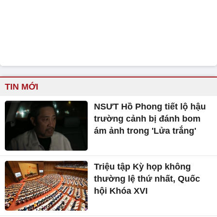
TIN MỚI
NSƯT Hồ Phong tiết lộ hậu
trường cảnh bị đánh bom
ám ảnh trong 'Lửa trắng'
Triệu tập Kỳ họp không
thường lệ thứ nhất, Quốc
hội Khóa XVI