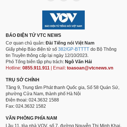
BÁO ĐIỆN TỬ VTC NEWS
Cơ quan chủ quản:
Đài Tiếng nói Việt Nam
Giấy phép Báo điện tử số
382/GP-BTTTT
do Bộ Thông
tin Truyền thông cấp lại ngày 12/10/2023.
Phó Tổng biên tập phụ trách:
Ngô Văn Hải
Hotline:
0855.911.911
| Email:
toasoan@vtcnews.vn
TRỤ SỞ CHÍNH
Tầng 9, Trung tâm Phát thanh Quốc gia, Số 58 Quán Sứ,
phường Cửa Nam, thành phố Hà Nội
Điện thoại: 024.3632 1588
Fax: 024.3632 1582
VĂN PHÒNG PHÍA NAM
Lầu 11, tòa nhà VOV, số 7, đường Nguyễn Thị Minh Khai,