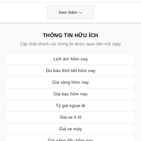
Xem thêm
THÔNG TIN HỮU ÍCH
Cập nhật nhanh các thông tin được quan tâm mỗi ngày
Lịch âm hôm nay
Dự báo thời tiết hôm nay
Giá vàng hôm nay
Giá bạc hôm nay
Tỷ giá ngoại tệ
Giá xe ô tô
Giá xe máy
Giá xăng dầu hôm nay