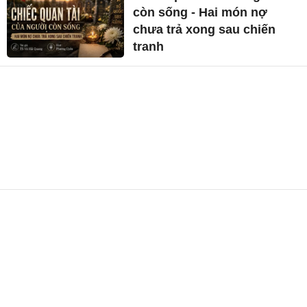
còn sống - Hai món nợ
chưa trả xong sau chiến
tranh