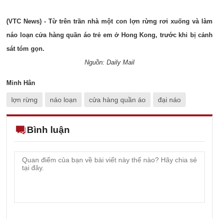
(VTC News) - Từ trên trần nhà một con lợn rừng rơi xuống và làm
náo loạn cửa hàng quần áo trẻ em ở Hong Kong, trước khi bị cảnh
sát tóm gọn.
Nguồn: Daily Mail
Minh Hân
lợn rừng
náo loạn
cửa hàng quần áo
đại náo
Bình luận