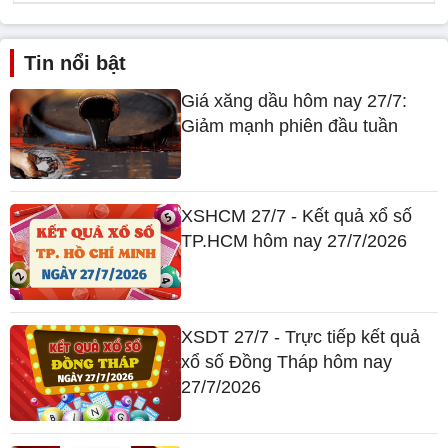
Tin nổi bật
Giá xăng dầu hôm nay 27/7:
Giảm mạnh phiên đầu tuần
XSHCM 27/7 - Kết quả xổ số
TP.HCM hôm nay 27/7/2026
XSDT 27/7 - Trực tiếp kết quả
xổ số Đồng Tháp hôm nay
27/7/2026