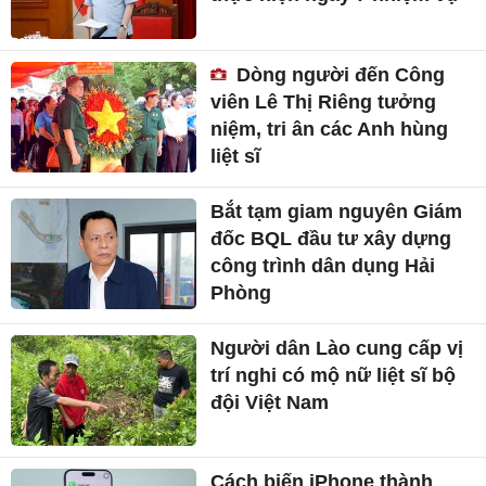
Dòng người đến Công
viên Lê Thị Riêng tưởng
niệm, tri ân các Anh hùng
liệt sĩ
Bắt tạm giam nguyên Giám
đốc BQL đầu tư xây dựng
công trình dân dụng Hải
Phòng
Người dân Lào cung cấp vị
trí nghi có mộ nữ liệt sĩ bộ
đội Việt Nam
Cách biến iPhone thành