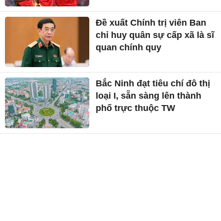
Đề xuất Chính trị viên Ban
chỉ huy quân sự cấp xã là sĩ
quan chính quy
Bắc Ninh đạt tiêu chí đô thị
loại I, sẵn sàng lên thành
phố trực thuộc TW