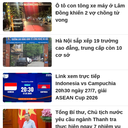
Ô tô con tông xe máy ở Lâm
Đồng khiến 2 vợ chồng tử
vong
Hà Nội sắp xếp 19 trường
cao đẳng, trung cấp còn 10
cơ sở
Link xem trực tiếp
Indonesia vs Campuchia
20h30 ngày 27/7, giải
ASEAN Cup 2026
Tổng Bí thư, Chủ tịch nước
yêu cầu ngành Thanh tra
thực hiện ngay 7 nhiệm vụ