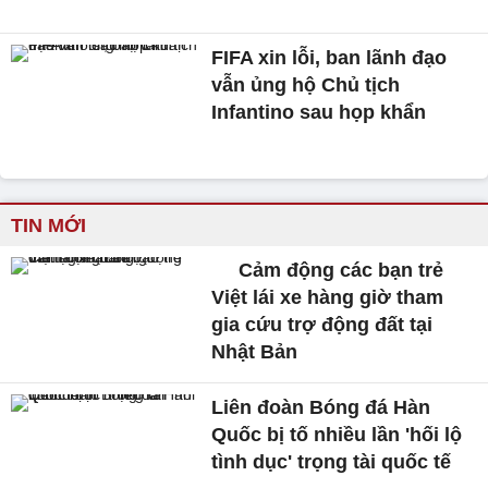
FIFA xin lỗi, ban lãnh đạo
vẫn ủng hộ Chủ tịch
Infantino sau họp khẩn
TIN MỚI
Cảm động các bạn trẻ
Việt lái xe hàng giờ tham
gia cứu trợ động đất tại
Nhật Bản
Liên đoàn Bóng đá Hàn
Quốc bị tố nhiều lần 'hối lộ
tình dục' trọng tài quốc tế