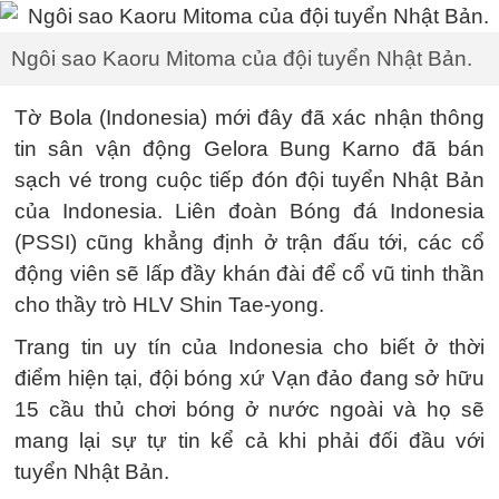
Ngôi sao Kaoru Mitoma của đội tuyển Nhật Bản.
Tờ Bola (Indonesia) mới đây đã xác nhận thông
tin sân vận động Gelora Bung Karno đã bán
sạch vé trong cuộc tiếp đón đội tuyển Nhật Bản
của Indonesia. Liên đoàn Bóng đá Indonesia
(PSSI) cũng khẳng định ở trận đấu tới, các cổ
động viên sẽ lấp đầy khán đài để cổ vũ tinh thần
cho thầy trò HLV Shin Tae-yong.
Trang tin uy tín của Indonesia cho biết ở thời
điểm hiện tại, đội bóng xứ Vạn đảo đang sở hữu
15 cầu thủ chơi bóng ở nước ngoài và họ sẽ
mang lại sự tự tin kể cả khi phải đối đầu với
tuyển Nhật Bản.