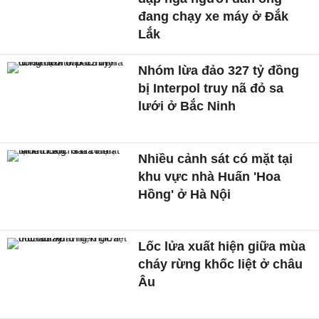
đang chạy xe máy ở Đắk
Lắk
Nhóm lừa đảo 327 tỷ đồng
bị Interpol truy nã đỏ sa
lưới ở Bắc Ninh
Nhiều cảnh sát có mặt tại
khu vực nhà Huấn 'Hoa
Hồng' ở Hà Nội
Lốc lửa xuất hiện giữa mùa
cháy rừng khốc liệt ở châu
Âu