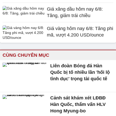
Giá xăng dầu hôm nay 6/8:
Tăng, giảm trái chiều
Giá vàng hôm nay 6/8: Tăng phi
mã, vượt 4.200 USD/ounce
CÙNG CHUYÊN MỤC
Liên đoàn Bóng đá Hàn
Quốc bị tố nhiều lần 'hối lộ
tình dục' trọng tài quốc tế
Cảnh sát khám xét LĐBĐ
Hàn Quốc, thẩm vấn HLV
Hong Myung-bo