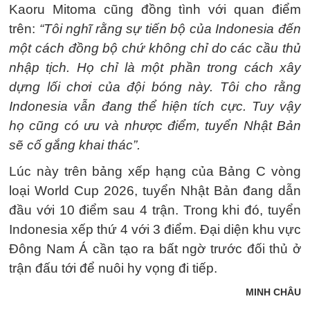
Kaoru Mitoma cũng đồng tình với quan điểm
trên:
“Tôi nghĩ rằng sự tiến bộ của Indonesia đến
một cách đồng bộ chứ không chỉ do các cầu thủ
nhập tịch. Họ chỉ là một phần trong cách xây
dựng lối chơi của đội bóng này. Tôi cho rằng
Indonesia vẫn đang thể hiện tích cực. Tuy vậy
họ cũng có ưu và nhược điểm, tuyển Nhật Bản
sẽ cố gắng khai thác”.
Lúc này trên bảng xếp hạng của Bảng C vòng
loại World Cup 2026, tuyển Nhật Bản đang dẫn
đầu với 10 điểm sau 4 trận. Trong khi đó, tuyển
Indonesia xếp thứ 4 với 3 điểm. Đại diện khu vực
Đông Nam Á cần tạo ra bất ngờ trước đối thủ ở
trận đấu tới để nuôi hy vọng đi tiếp.
MINH CHÂU