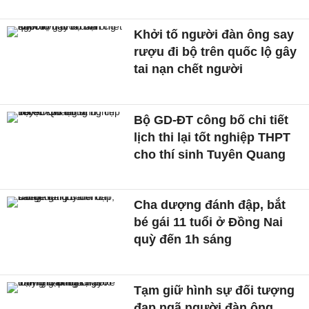
Khởi tố người đàn ông say
rượu đi bộ trên quốc lộ gây
tai nạn chết người
Bộ GD-ĐT công bố chi tiết
lịch thi lại tốt nghiệp THPT
cho thí sinh Tuyên Quang
Cha dượng đánh đập, bắt
bé gái 11 tuổi ở Đồng Nai
quỳ đến 1h sáng
Tạm giữ hình sự đối tượng
đạp ngã người đàn ông