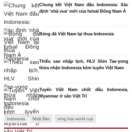
Chung kết Việt Nam đấu Indonesia: Xác
định 'nhà vua' mới của futsal Đông Nam Á
Bóng đá Việt Nam lại thua Indonesia
Thiếu sao nhập tịch, HLV Shin Tae-yong
thừa nhận Indonesia kém tuyển Việt Nam
Tuyển Việt Nam chốt đấu Indonesia,
Myanmar ở sân Việt Trì
Indonesia
Nhật Bản
vòng loại world cup