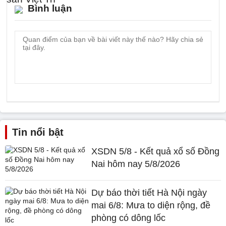
Bình luận
Tin nổi bật
XSDN 5/8 - Kết quả xổ số Đồng
Nai hôm nay 5/8/2026
Dự báo thời tiết Hà Nội ngày
mai 6/8: Mưa to diện rộng, đề
phòng có dông lốc