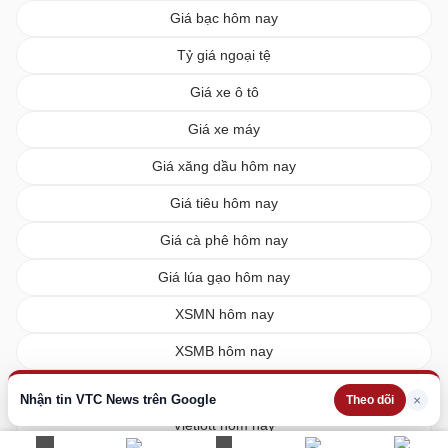
Giá bạc hôm nay
Tỷ giá ngoại tệ
Giá xe ô tô
Giá xe máy
Giá xăng dầu hôm nay
Giá tiêu hôm nay
Giá cà phê hôm nay
Giá lúa gạo hôm nay
XSMN hôm nay
XSMB hôm nay
XSMT hôm nay
Nhận tin VTC News trên Google
×
Theo dõi
Vietlott hôm nay