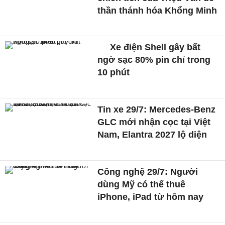
thần thánh hóa Khổng Minh
Xe điện Shell gây bất
ngờ sạc 80% pin chỉ trong
10 phút
Tin xe 29/7: Mercedes-Benz
GLC mới nhận cọc tại Việt
Nam, Elantra 2027 lộ diện
Công nghệ 29/7: Người
dùng Mỹ có thể thuê
iPhone, iPad từ hôm nay