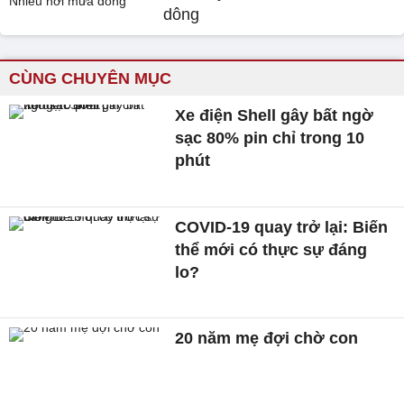
dông
CÙNG CHUYÊN MỤC
Xe điện Shell gây bất ngờ
sạc 80% pin chỉ trong 10
phút
COVID-19 quay trở lại: Biến
thể mới có thực sự đáng
lo?
20 năm mẹ đợi chờ con