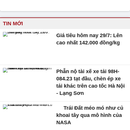
TIN MỚI
Giá tiêu hôm nay 29/7: Lên
cao nhất 142.000 đồng/kg
Phẫn nộ tài xế xe tải 98H-
084.23 tạt đầu, chèn ép xe
tải khác trên cao tốc Hà Nội
- Lạng Sơn
Trái Đất méo mó như củ
khoai tây qua mô hình của
NASA