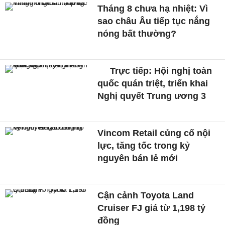
Tháng 8 chưa hạ nhiệt: Vì
sao châu Âu tiếp tục nắng
nóng bất thường?
Trực tiếp: Hội nghị toàn
quốc quán triệt, triển khai
Nghị quyết Trung ương 3
Vincom Retail củng cố nội
lực, tăng tốc trong kỷ
nguyên bán lẻ mới
Cận cảnh Toyota Land
Cruiser FJ giá từ 1,198 tỷ
đồng