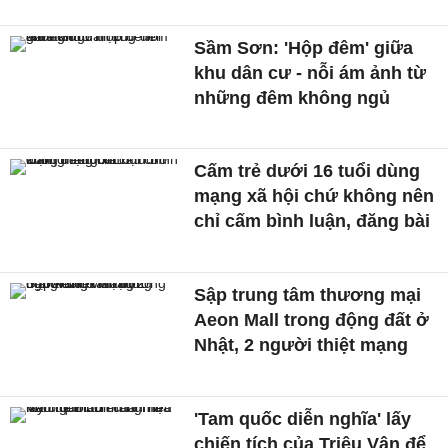
Sầm Sơn: 'Hộp đêm' giữa
khu dân cư - nỗi ám ảnh từ
những đêm không ngủ
Cấm trẻ dưới 16 tuổi dùng
mạng xã hội chứ không nên
chỉ cấm bình luận, đăng bài
Sập trung tâm thương mại
Aeon Mall trong động đất ở
Nhật, 2 người thiệt mạng
'Tam quốc diễn nghĩa' lấy
chiến tích của Triệu Vân để