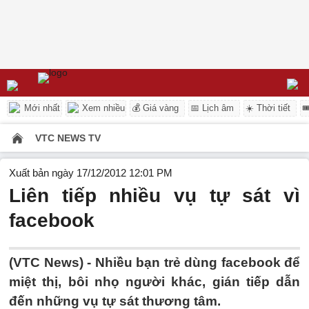
Mới nhất
Xem nhiều
💰 Giá vàng
📅 Lịch âm
☀️ Thời tiết

VTC NEWS TV
Xuất bản ngày 17/12/2012 12:01 PM
Liên tiếp nhiều vụ tự sát vì
facebook
(VTC News) - Nhiều bạn trẻ dùng facebook để
miệt thị, bôi nhọ người khác, gián tiếp dẫn
đến những vụ tự sát thương tâm.