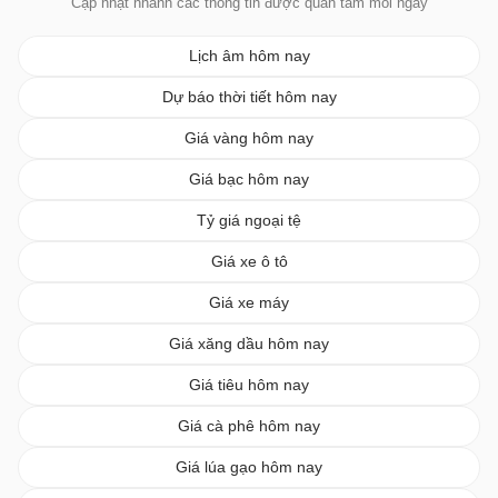
Cập nhật nhanh các thông tin được quan tâm mỗi ngày
Lịch âm hôm nay
Dự báo thời tiết hôm nay
Giá vàng hôm nay
Giá bạc hôm nay
Tỷ giá ngoại tệ
Giá xe ô tô
Giá xe máy
Giá xăng dầu hôm nay
Giá tiêu hôm nay
Giá cà phê hôm nay
Giá lúa gạo hôm nay