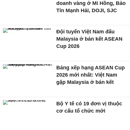
doanh vàng ở Mi Hồng, Bảo
Tín Mạnh Hải, DOJI, SJC
Đội tuyển Việt Nam đấu
Malaysia ở bán kết ASEAN
Cup 2026
Bảng xếp hạng ASEAN Cup
2026 mới nhất: Việt Nam
gặp Malaysia ở bán kết
Bộ Y tế có 19 đơn vị thuộc
cơ cấu tổ chức mới