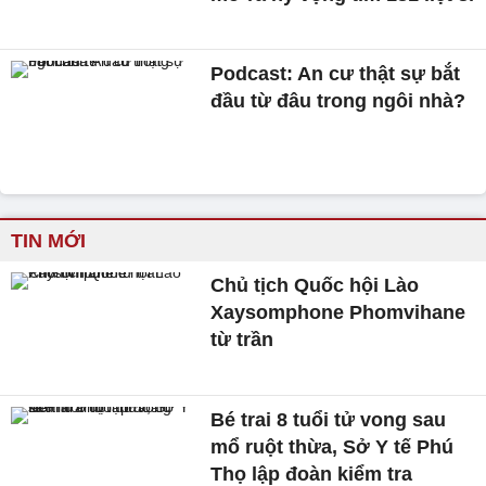
Podcast: An cư thật sự bắt
đầu từ đâu trong ngôi nhà?
TIN MỚI
Chủ tịch Quốc hội Lào
Xaysomphone Phomvihane
từ trần
Bé trai 8 tuổi tử vong sau
mổ ruột thừa, Sở Y tế Phú
Thọ lập đoàn kiểm tra