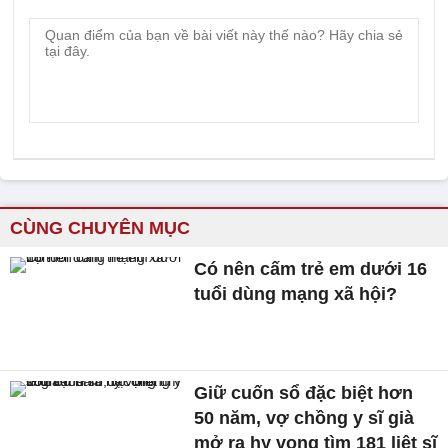
CÙNG CHUYÊN MỤC
Có nên cấm trẻ em dưới 16
tuổi dùng mạng xã hội?
Giữ cuốn sổ đặc biệt hơn
50 năm, vợ chồng y sĩ già
mở ra hy vọng tìm 181 liệt sĩ