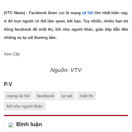
(VTC News) - Facebook được coi là mạng
xã hội
lớn nhất hiện nay,
ở đó mọi người có thể làm quen, kết bạn. Tuy nhiên, nhiều bạn trẻ
dùng facebook để miệt thị, bôi nhọ người khác, gián tiếp dẫn đến
những vụ tự sát thương tâm.
Xem Clip:
Nguồn: VTV
P.V
mạng xã hội
facebook
tự sát
miệt thị
bôi nhọ người khác
Bình luận