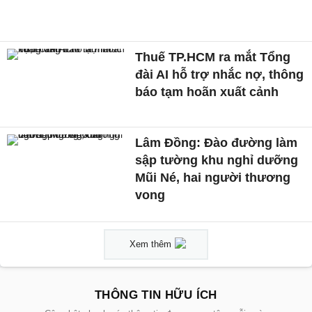
Thuế TP.HCM ra mắt Tổng
đài AI hỗ trợ nhắc nợ, thông
báo tạm hoãn xuất cảnh
Lâm Đồng: Đào đường làm
sập tường khu nghỉ dưỡng
Mũi Né, hai người thương
vong
Xem thêm
THÔNG TIN HỮU ÍCH