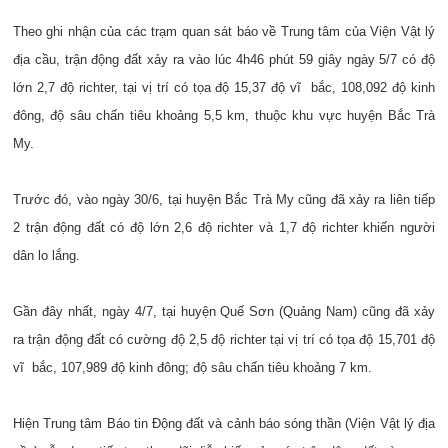
Theo ghi nhận của các trạm quan sát báo về Trung tâm của Viện Vật lý
địa cầu, trận động đất xảy ra vào lúc 4h46 phút 59 giây ngày 5/7 có độ
lớn 2,7 độ richter, tại vị trí có tọa độ 15,37 độ vĩ bắc, 108,092 độ kinh
đông, độ sâu chấn tiêu khoảng 5,5 km, thuộc khu vực huyện Bắc Trà
My.
Trước đó, vào ngày 30/6, tại huyện Bắc Trà My cũng đã xảy ra liên tiếp
2 trận động đất có độ lớn 2,6 độ richter và 1,7 độ richter khiến người
dân lo lắng.
Gần đây nhất, ngày 4/7, tại huyện Quế Sơn (Quảng Nam) cũng đã xảy
ra trận động đất có cường độ 2,5 độ richter tại vị trí có tọa độ 15,701 độ
vĩ bắc, 107,989 độ kinh đông; độ sâu chấn tiêu khoảng 7 km.
Hiện Trung tâm Báo tin Động đất và cảnh báo sóng thần (Viện Vật lý địa