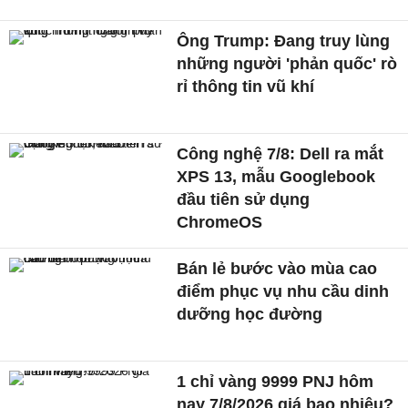
Ông Trump: Đang truy lùng
những người 'phản quốc' rò
rỉ thông tin vũ khí
Công nghệ 7/8: Dell ra mắt
XPS 13, mẫu Googlebook
đầu tiên sử dụng
ChromeOS
Bán lẻ bước vào mùa cao
điểm phục vụ nhu cầu dinh
dưỡng học đường
1 chỉ vàng 9999 PNJ hôm
nay 7/8/2026 giá bao nhiêu?