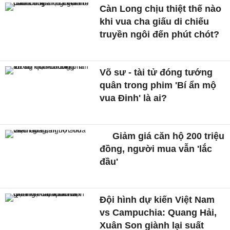
Càn Long chịu thiệt thế nào
khi vua cha giấu di chiếu
truyền ngôi đến phút chót?
Võ sư - tài tử đóng tướng
quân trong phim 'Bí ẩn mộ
vua Đinh' là ai?
Giảm giá căn hộ 200 triệu
đồng, người mua vẫn 'lắc
đầu'
Đội hình dự kiến Việt Nam
vs Campuchia: Quang Hải,
Xuân Son giành lại suất