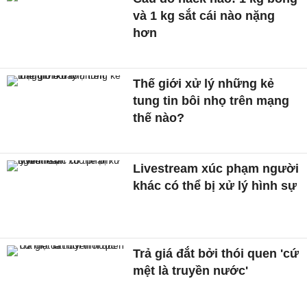
và 1 kg sắt cái nào nặng
hơn
Thế giới xử lý những kẻ
tung tin bôi nhọ trên mạng
thế nào?
Livestream xúc phạm người
khác có thể bị xử lý hình sự
Trả giá đắt bởi thói quen 'cứ
mệt là truyền nước'