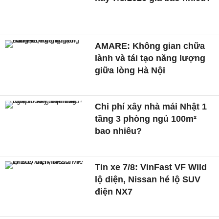
AMARE: Không gian chữa
lành và tái tạo năng lượng
giữa lòng Hà Nội
Chi phí xây nhà mái Nhật 1
tầng 3 phòng ngủ 100m²
bao nhiêu?
Tin xe 7/8: VinFast VF Wild
lộ diện, Nissan hé lộ SUV
điện NX7