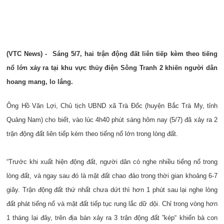
(VTC News) -
Sáng 5/7, hai trận động đất liên tiếp kèm theo tiếng
nổ lớn xảy ra tại khu vực thủy điện Sông Tranh 2 khiến người dân
hoang mang, lo lắng.
Ông Hồ Văn Lợi, Chủ tịch UBND xã Trà Đốc (huyện Bắc Trà My, tỉnh
Quảng Nam) cho biết, vào lúc 4h40 phút sáng hôm nay (5/7) đã xảy ra 2
trận động đất liên tiếp kèm theo tiếng nổ lớn trong lòng đất.
“Trước khi xuất hiện động đất, người dân có nghe nhiều tiếng nổ trong
lòng đất, và ngay sau đó là mặt đất chao đảo trong thời gian khoảng 6-7
giây. Trận động đất thứ nhất chưa dứt thì hơn 1 phút sau lại nghe lòng
đất phát tiếng nổ và mặt đất tiếp tục rung lắc dữ dội. C
hỉ trong vòng hơn
1 tháng lại đây, trên địa bàn xảy ra 3 trận động đất ”kép“ khiến bà con