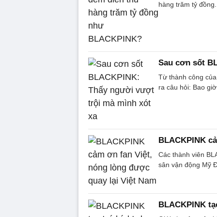
hàng trăm tỷ đồng.
Sau cơn sốt B
Từ thành công của
ra câu hỏi: Bao giờ
BLACKPINK cảm
Các thành viên BL
sân vận động Mỹ Đ
BLACKPINK tạo 