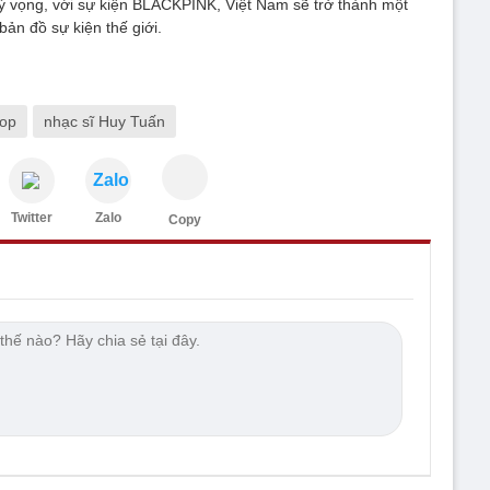
ỳ vọng, với sự kiện BLACKPINK, Việt Nam sẽ trở thành một
bản đồ sự kiện thế giới.
op
nhạc sĩ Huy Tuấn
Zalo
Twitter
Zalo
Copy