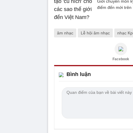
Giới chuyên môn k
điểm đến mới trên 
âm nhạc
Lễ hội âm nhạc
nhạc Kp
Facebook
Bình luận