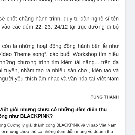
sẽ chốt chặng hành trình, quy tụ dàn nghệ sĩ tên
a vào các đêm 22, 23, 24/12 tại trục đường đi bộ
còn là những hoạt động đồng hành bên lề như
ideo Theme song”, các buổi Workshop tìm hiểu
những chương trình tìm kiếm tài năng... trên đa
ại tuyến, nhằm tạo ra nhiều sân chơi, kiến tạo và
g người yêu thích âm nhạc và văn hóa tại Viêt Nam
TÙNG THANH
 Việt giỏi nhưng chưa có những đêm diễn thu
đồng như BLACKPINK?
ng Cường lý giải thành công BLACKPINK và vì sao Việt Nam
giỏi nhưng chưa thể có những đêm diễn mang về doanh thu