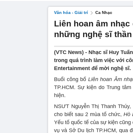
Văn hóa - Giải trí
Ca Nhạc
Liên hoan âm nhạc 
những nghệ sĩ thầ
(VTC News) -
Nhạc sĩ Huy Tuấn 
trong quá trình làm việc với cô
Entertainment để mời nghệ sĩ.
Buổi công bố
Liên hoan Âm nhạ
TP.HCM. Sự kiện do Trung tâm 
hiện.
NSƯT Nguyễn Thị Thanh Thúy,
cho biết sau 2 mùa tổ chức,
Hò 
Yếu tố quốc tế của sự kiện cũng
vụ và Sở Du lịch TP.HCM, qua đó