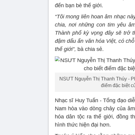
đến bạn bè thế giới.
“Tôi mong liên hoan âm nhạc này 
chia, nơi những con tim yêu â
Thành phố kỳ vọng đây sẽ trở 
đậm dấu ấn văn hóa Việt, có ch
thế giới”,
bà chia sẻ.
NSƯT Nguyễn Thị Thanh Thúy - Ph
điểm đặc biệt c
Nhạc sĩ Huy Tuấn - Tổng đạo diễ
Nam hòa vào dòng chảy của âm nh
hóa dân tộc ra thế giới, đồng
hình thức hiện đại hơn.