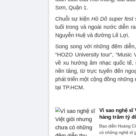
Sơn, Quận 1.
Chuỗi sự kiện
Hò Dô super fest
tuổi trong và ngoài nước diễn r
Nguyễn Huệ và đường Lê Lợi.
Song song với những đêm diễn, 
“HOZO University tour”, “Music V
về xu hướng âm nhạc quốc tế, 
nền tảng, từ trực tuyến đến ngo
phát triển một cộng đồng nhữn
tại TP.HCM.
Vì sao nghệ sĩ
hàng trăm tỷ 
Đạo diễn Hoàng Cô
có những nghệ sĩ 