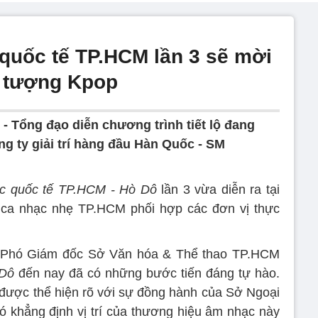
quốc tế TP.HCM lần 3 sẽ mời
n tượng Kpop
- Tổng đạo diễn chương trình tiết lộ đang
ng ty giải trí hàng đầu Hàn Quốc - SM
c quốc tế TP.HCM - Hò Dô
lần 3 vừa diễn ra tại
ca nhạc nhẹ TP.HCM phối hợp các đơn vị thực
 Phó Giám đốc Sở Văn hóa & Thể thao TP.HCM
Dô
đến nay đã có những bước tiến đáng tự hào.
 được thể hiện rõ với sự đồng hành của Sở Ngoại
 khẳng định vị trí của thương hiệu âm nhạc này