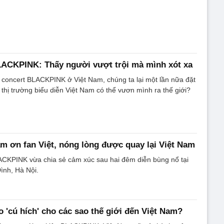
LACKPINK: Thấy người vượt trội mà mình xót xa
 concert BLACKPINK ở Việt Nam, chúng ta lại một lần nữa đặt
 thị trường biểu diễn Việt Nam có thể vươn mình ra thế giới?
 ơn fan Việt, nóng lòng được quay lại Việt Nam
ACKPINK vừa chia sẻ cảm xúc sau hai đêm diễn bùng nổ tại
ình, Hà Nội.
'cú hích' cho các sao thế giới đến Việt Nam?