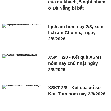
của du khách, 5 nghi phạm
ở Đà Nẵng bị bắt
Lịch âm hôm nay 2/8, xem
lịch âm Chủ nhật ngày
2/8/2026
XSMT 2/8 - Kết quả XSMT
hôm nay chủ nhật ngày
2/8/2026
XSKT 2/8 - Kết quả xổ số
Kon Tum hôm nay 2/8/2026