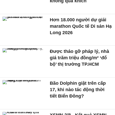
không quá khích
Hơn 18.000 người dự giải
marathon Quốc tế Di sản Hạ
Long 2026
Được tháo gỡ pháp lý, nhà
giá trăm triệu đồng/m² ‘đổ
bộ’ thị trường TP.HCM
Bão Dolphin giật trên cấp
17, khi nào tác động thời
tiết Biển Đông?
XSMN 2/8 - Kết quả XSMN