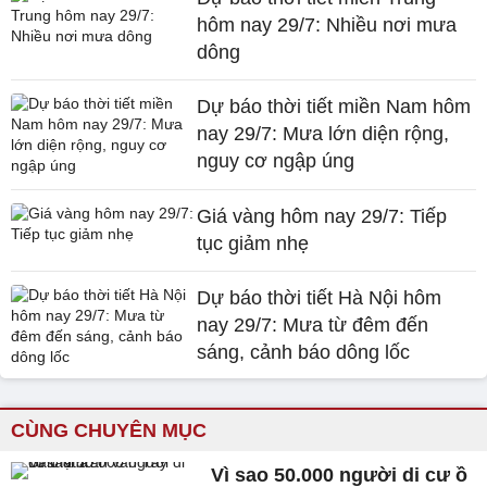
hôm nay 29/7: Nhiều nơi mưa
dông
Dự báo thời tiết miền Nam hôm
nay 29/7: Mưa lớn diện rộng,
nguy cơ ngập úng
Giá vàng hôm nay 29/7: Tiếp
tục giảm nhẹ
Dự báo thời tiết Hà Nội hôm
nay 29/7: Mưa từ đêm đến
sáng, cảnh báo dông lốc
CÙNG CHUYÊN MỤC
Vì sao 50.000 người di cư ồ