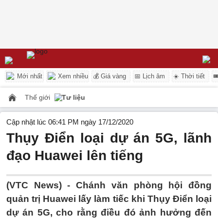
Mới nhất
Xem nhiều
💰 Giá vàng
📅 Lịch âm
☀️ Thời tiết

Thế giới
Tư liệu
Cập nhật lúc 06:41 PM ngày 17/12/2020
Thụy Điển loại dự án 5G, lãnh
đạo Huawei lên tiếng
(VTC News) -
Chánh văn phòng hội đồng
quản trị Huawei lấy làm tiếc khi Thụy Điển loại
dự án 5G, cho rằng điều đó ảnh hưởng đến