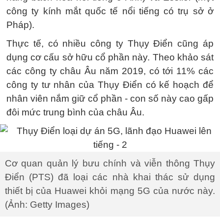
công ty kính mắt quốc tế nổi tiếng có trụ sở ở
Pháp).
Thực tế, có nhiều công ty Thụy Điển cũng áp
dụng cơ cấu sở hữu cổ phần này. Theo khảo sát
các công ty châu Âu năm 2019, có tới 11% các
công ty tư nhân của Thụy Điển có kế hoạch để
nhân viên nắm giữ cổ phần - con số này cao gấp
đôi mức trung bình của châu Âu.
Cơ quan quản lý bưu chính và viễn thông Thụy
Điển (PTS) đã loại các nhà khai thác sử dụng
thiết bị của Huawei khỏi mạng 5G của nước này.
(Ảnh: Getty Images)