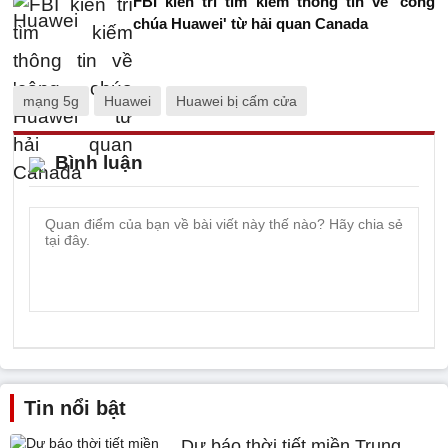
FBI kiên trì tìm kiếm thông tin về 'công
chúa Huawei' từ hải quan Canada
mạng 5g
Huawei
Huawei bị cấm cửa
Bình luận
Tin nổi bật
Dự báo thời tiết miền Trung