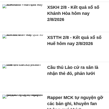
XSKH 2/8 - Kết quả xổ số
Khánh Hòa hôm nay
2/8/2026
XSTTH 2/8 - Kết quả xổ số
Huế hôm nay 2/8/2026
Cầu thủ Lào cứ ra sân là
nhận thẻ đỏ, phản lưới
Rapper MCK tự nguyện gỡ
các bản ghi, khuyên fan