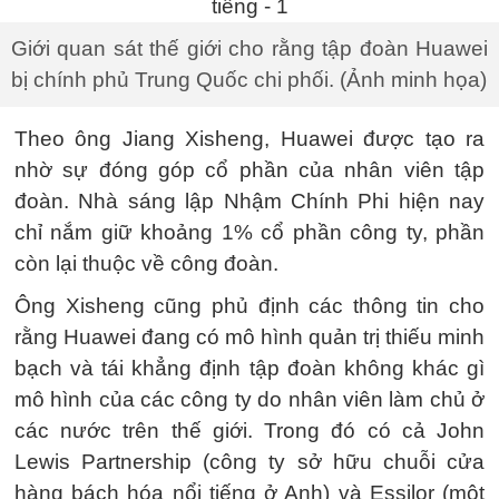
Giới quan sát thế giới cho rằng tập đoàn Huawei
bị chính phủ Trung Quốc chi phối. (Ảnh minh họa)
Theo ông Jiang Xisheng, Huawei được tạo ra
nhờ sự đóng góp cổ phần của nhân viên tập
đoàn. Nhà sáng lập Nhậm Chính Phi hiện nay
chỉ nắm giữ khoảng 1% cổ phần công ty, phần
còn lại thuộc về công đoàn.
Ông Xisheng cũng phủ định các thông tin cho
rằng Huawei đang có mô hình quản trị thiếu minh
bạch và tái khẳng định tập đoàn không khác gì
mô hình của các công ty do nhân viên làm chủ ở
các nước trên thế giới. Trong đó có cả John
Lewis Partnership (công ty sở hữu chuỗi cửa
hàng bách hóa nổi tiếng ở Anh) và Essilor (một