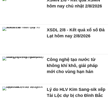
hôm nay chủ nhật 2/8/2026
XSDL 2/8 - Kết quả xổ số Đà
Lạt hôm nay 2/8/2026
Công nghệ tạo nước từ
không khí khô, giải pháp
mới cho vùng hạn hán
Lý do HLV Kim Sang-sik xếp
Tài Lộc dự bị cho Đình Bắc