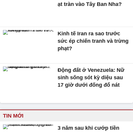
ạt tràn vào Tây Ban Nha?
Kinh tế Iran ra sao trước
sức ép chiến tranh và trừng
phạt?
Động đất ở Venezuela: Nữ
sinh sống sót kỳ diệu sau
17 giờ dưới đống đổ nát
TIN MỚI
3 năm sau khi cướp tiền