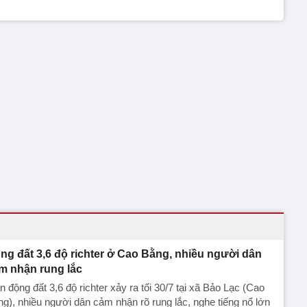
ng đất 3,6 độ richter ở Cao Bằng, nhiều người dân
m nhận rung lắc
n động đất 3,6 độ richter xảy ra tối 30/7 tại xã Bảo Lạc (Cao
g), nhiều người dân cảm nhận rõ rung lắc, nghe tiếng nổ lớn