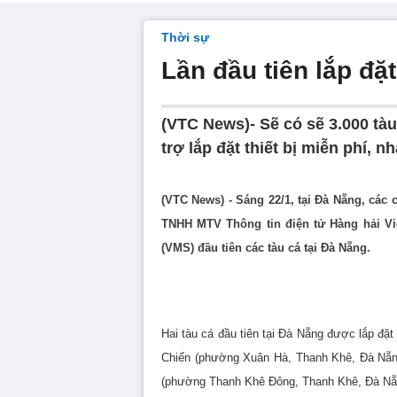
Thời sự
Lần đầu tiên lắp đặt
(VTC News)- Sẽ có sẽ 3.000 tà
trợ lắp đặt thiết bị miễn phí,
(VTC News) - Sáng 22/1, tại Đà Nẵng, các 
TNHH MTV Thông tin điện tử Hàng hải Việt
(VMS) đầu tiên các tàu cá tại Đà Nẵng.
Hai tàu cá đầu tiên tại Đà Nẵng được lắp đặ
Chiến (phường Xuân Hà, Thanh Khê, Đà Nẵn
(phường Thanh Khê Đông, Thanh Khê, Đà Nẵ