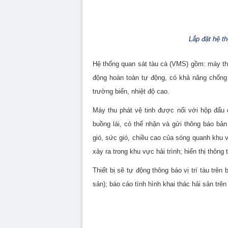
Lắp đặt hệ t
Hệ thống quan sát tàu cá (VMS) gồm: máy thu 
động hoàn toàn tự động, có khả năng chống v
trường biển, nhiệt độ cao.
Máy thu phát vệ tinh được nối với hộp đấu
buồng lái, có thể nhận và gửi thông báo bả
gió, sức gió, chiều cao của sóng quanh khu 
xảy ra trong khu vực hải trình; hiển thị thông
Thiết bị sẽ tự động thông báo vị trí tàu trê
sản); báo cáo tình hình khai thác hải sản trên