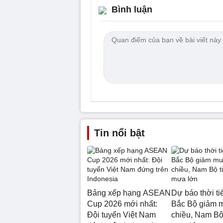
Bình luận
Tin nổi bật
Bảng xếp hạng ASEAN
Dự báo thời tiế
Cup 2026 mới nhất:
Bắc Bộ giảm 
Đội tuyển Việt Nam
chiều, Nam Bộ 