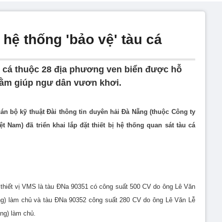
 hệ thống 'bảo vệ' tàu cá
u cá thuộc 28 địa phương ven biển được hỗ
 nhằm giúp ngư dân vươn khơi.
cán bộ kỹ thuật Đài thông tin duyên hải Đà Nẵng (thuộc Công ty
 Nam) đã triển khai lắp đặt thiết bị hệ thống quan sát tàu cá
t thiết vị VMS là tàu ĐNa 90351 có công suất 500 CV do ông Lê Văn
g) làm chủ và tàu ĐNa 90352 công suất 280 CV do ông Lê Văn Lễ
ng) làm chủ.