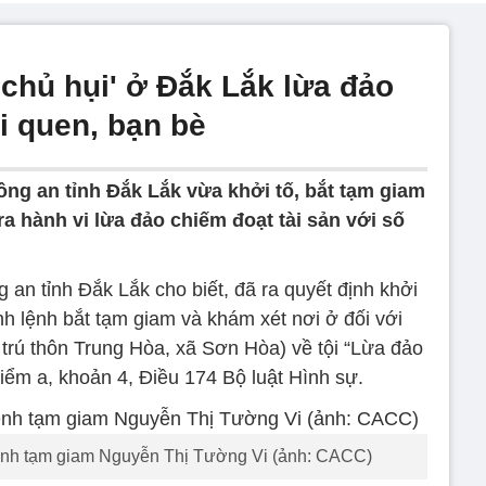
 chủ hụi' ở Đắk Lắk lừa đảo
i quen, bạn bè
g an tỉnh Đắk Lắk vừa khởi tố, bắt tạm giam
a hành vi lừa đảo chiếm đoạt tài sản với số
 tỉnh Đắk Lắk cho biết, đã ra quyết định khởi
hành lệnh bắt tạm giam và khám xét nơi ở đối với
trú thôn Trung Hòa, xã Sơn Hòa) về tội “Lừa đảo
điểm a, khoản 4, Điều 174 Bộ luật Hình sự.
 lệnh tạm giam Nguyễn Thị Tường Vi (ảnh: CACC)