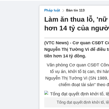
Pháp luật
Bản tin 113
Làm ăn thua lỗ, 'nữ
hơn 14 tỷ của ngườ
(VTC News) -
Cơ quan CSĐT Côn
Nguyễn Thị Tường Vi để điều tr
tiền hơn 14 tỷ đồng.
Văn phòng Cơ quan CSĐT Công an
tố vụ án, khởi tố bị can, thi 
Nguyễn Thị Tường Vi (SN 1989, 
chiếm đoạt tài sản” theo 
Tống đạt quyết định khởi tố,