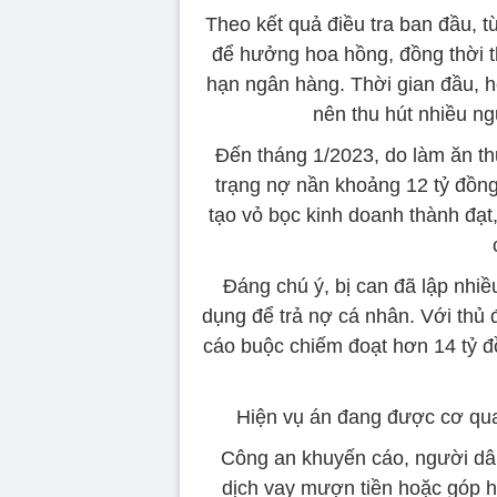
Theo kết quả điều tra ban đầu, 
để hưởng hoa hồng, đồng thời t
hạn ngân hàng. Thời gian đầu, ho
nên thu hút nhiều ng
Đến tháng 1/2023, do làm ăn thu
trạng nợ nần khoảng 12 tỷ đồng 
tạo vỏ bọc kinh doanh thành đạt,
Đáng chú ý, bị can đã lập nhi
dụng để trả nợ cá nhân. Với thủ 
cáo buộc chiếm đoạt hơn 14 tỷ đồ
Hiện vụ án đang được cơ quan
Công an khuyến cáo, người dân
dịch vay mượn tiền hoặc góp hụ