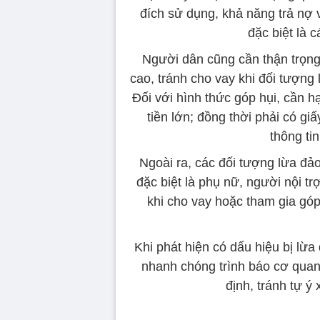
đích sử dụng, khả năng trả nợ 
đặc biệt là 
Người dân cũng cần thận trọng
cao, tránh cho vay khi đối tượng 
Đối với hình thức góp hụi, cần h
tiền lớn; đồng thời phải có gi
thông ti
Ngoài ra, các đối tượng lừa đ
đặc biệt là phụ nữ, người nội tr
khi cho vay hoặc tham gia góp h
Khi phát hiện có dấu hiệu bị lừa
nhanh chóng trình báo cơ quan
định, tránh tự ý 