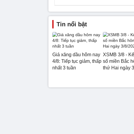
Tin nổi bật
Giá xăng dầu hôm nay
XSMB 3/8 - Kế
4/8: Tiếp tục giảm, thấp
số miền Bắc 
nhất 3 tuần
thứ Hai ngày 