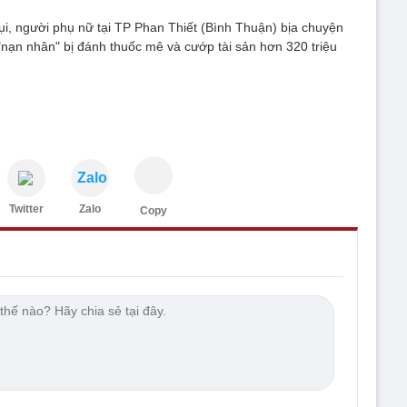
hụi, người phụ nữ tại TP Phan Thiết (Bình Thuận) bịa chuyện
"nạn nhân" bị đánh thuốc mê và cướp tài sản hơn 320 triệu
Zalo
Twitter
Zalo
Copy