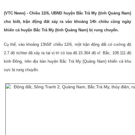
(VTC News) - Chiều 12/6, UBND huyện Bắc Trà My (tỉnh Quảng Nam)
cho biết, trận động đất xảy ra vào khoảng 14h chiều cùng ngày
khiến cả huyện Bắc Trà My (tỉnh Quảng Nam) bị rung chuyển.
Cụ thể, vào khoảng 13h58‘ chiều 12/6, một trận động đất có cường độ
2.7 độ richter đã xảy ra tại vị trí có tọa độ 15.364 độ vĩ Bắc, 108.111 độ
kinh Đông, trên địa bàn huyện Bắc Trà My (Quảng Nam) khiến cả khu
vực bị rung chuyển.