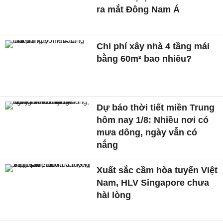
ra mắt Đông Nam Á
Chi phí xây nhà 4 tầng mái
bằng 60m² bao nhiêu?
Dự báo thời tiết miền Trung
hôm nay 1/8: Nhiều nơi có
mưa dông, ngày vẫn có
nắng
Xuất sắc cầm hòa tuyển Việt
Nam, HLV Singapore chưa
hài lòng