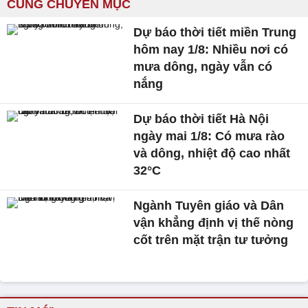
CÙNG CHUYÊN MỤC
Dự báo thời tiết miền Trung
hôm nay 1/8: Nhiều nơi có
mưa dông, ngày vẫn có
nắng
Dự báo thời tiết Hà Nội
ngày mai 1/8: Có mưa rào
và dông, nhiệt độ cao nhất
32°C
Ngành Tuyên giáo và Dân
vận khẳng định vị thế nòng
cốt trên mặt trận tư tưởng