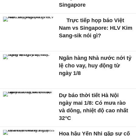
Singapore
Trực tiếp họp báo Việt
Nam vs Singapore: HLV Kim
Sang-sik nói gì?
Ngân hàng Nhà nước nới tỷ
lệ cho vay, huy động từ
ngày 1/8
Dự báo thời tiết Hà Nội
ngày mai 1/8: Có mưa rào
và dông, nhiệt độ cao nhất
32°C
Hoa hậu Yến Nhi gặp sự cố