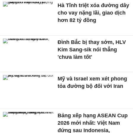
Hà Tĩnh triệt xóa đường dây
cho vay nặng lãi, giao dịch
hơn 82 tỷ đồng
Đình Bắc bị thay sớm, HLV
Kim Sang-sik nói thẳng
'chưa làm tốt'
Mỹ và Israel xem xét phong
tỏa đường bộ đối với Iran
Bảng xếp hạng ASEAN Cup
2026 mới nhất: Việt Nam
đứng sau Indonesia,