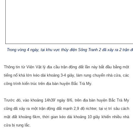
Trong vòng 4 ngày, tại khu vực thủy điện Sông Tranh 2 đã xảy ra 2 trận đ
Thông tin từ Viện Vật lý địa cầu trận động đất lần này bắt đầu bằng một
tiếng nổ khá lớn kéo dài khoảng 3-4 giây, làm rung chuyển nhà cửa, các
công trình kiến trúc trên địa bàn huyện Bắc Trà My.
Trước đó, vào khoảng 14h39’ ngày 8/6, trên địa bàn huyện Bắc Trà My
cũng đã xảy ra một trận động đất mạnh 2,9 độ richter, tại vị trí sâu cách
mặt đất khoảng 6km, thời gian kéo dài khoảng 10 giây khiến nhiều nhà
cửa bị rung lắc.