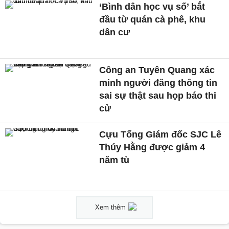
‘Bình dân học vụ số’ bắt
đầu từ quán cà phê, khu
dân cư
Công an Tuyên Quang xác
minh người đăng thông tin
sai sự thật sau họp báo thi
cử
Cựu Tổng Giám đốc SJC Lê
Thúy Hằng được giảm 4
năm tù
Xem thêm