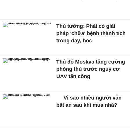
Thủ tướng: Phải có giải
pháp 'chữa' bệnh thành tích
trong dạy, học
Thủ đô Moskva tăng cường
phòng thủ trước nguy cơ
UAV tấn công
Vì sao nhiều người vẫn
bất an sau khi mua nhà?