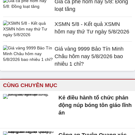
Giá cà phê hôm nay 5/8: Đồng
loạt tăng
XSMN 5/8 - Kết quả XSMN
hôm nay thứ Tư ngày 5/8/2026
Giá vàng 9999 Bảo Tín Minh
Châu hôm nay 5/8/2026 bao
nhiêu 1 chỉ?
CÙNG CHUYÊN MỤC
Kẻ điều hành tổ chức phản
động núp bóng tôn giáo lĩnh
án
Công an Tuyên Quang xác