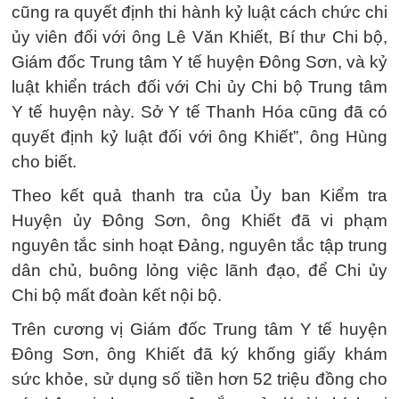
cũng ra quyết định thi hành kỷ luật cách chức chi
ủy viên đối với ông Lê Văn Khiết, Bí thư Chi bộ,
Giám đốc Trung tâm Y tế huyện Đông Sơn, và kỷ
luật khiển trách đối với Chi ủy Chi bộ Trung tâm
Y tế huyện này. Sở Y tế Thanh Hóa cũng đã có
quyết định kỷ luật đối với ông Khiết”, ông Hùng
cho biết.
Theo kết quả thanh tra của Ủy ban Kiểm tra
Huyện ủy Đông Sơn, ông Khiết đã vi phạm
nguyên tắc sinh hoạt Đảng, nguyên tắc tập trung
dân chủ, buông lỏng việc lãnh đạo, để Chi ủy
Chi bộ mất đoàn kết nội bộ.
Trên cương vị Giám đốc Trung tâm Y tế huyện
Đông Sơn, ông Khiết đã ký khống giấy khám
sức khỏe, sử dụng số tiền hơn 52 triệu đồng cho