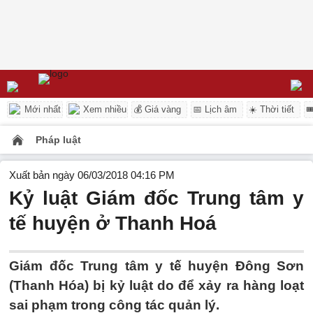
Mới nhất
Xem nhiều
💰 Giá vàng
📅 Lịch âm
☀️ Thời tiết

Pháp luật
Xuất bản ngày 06/03/2018 04:16 PM
Kỷ luật Giám đốc Trung tâm y
tế huyện ở Thanh Hoá
Giám đốc Trung tâm y tế huyện Đông Sơn
(Thanh Hóa) bị kỷ luật do để xảy ra hàng loạt
sai phạm trong công tác quản lý.