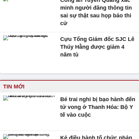
minh người đăng thông tin
sai sự thật sau họp báo thi
cử
Cựu Tổng Giám đốc SJC Lê
Thúy Hằng được giảm 4
năm tù
TIN MỚI
Bé trai nghi bị bạo hành đến
tử vong ở Thanh Hóa: Bộ Y
tế vào cuộc
Kẻ điều hành tổ chức phản