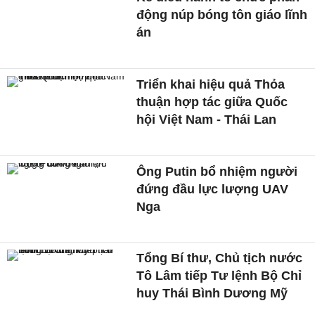
động núp bóng tôn giáo lĩnh
án
Triển khai hiệu quả Thỏa
thuận hợp tác giữa Quốc
hội Việt Nam - Thái Lan
Ông Putin bổ nhiệm người
đứng đầu lực lượng UAV
Nga
Tổng Bí thư, Chủ tịch nước
Tô Lâm tiếp Tư lệnh Bộ Chỉ
huy Thái Bình Dương Mỹ