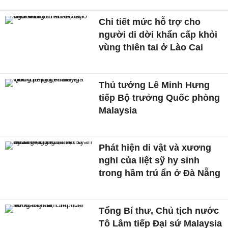
Chi tiết mức hỗ trợ cho
người di dời khẩn cấp khỏi
vùng thiên tai ở Lào Cai
Thủ tướng Lê Minh Hưng
tiếp Bộ trưởng Quốc phòng
Malaysia
Phát hiện di vật và xương
nghi của liệt sỹ hy sinh
trong hầm trú ẩn ở Đà Nẵng
Tổng Bí thư, Chủ tịch nước
Tô Lâm tiếp Đại sứ Malaysia