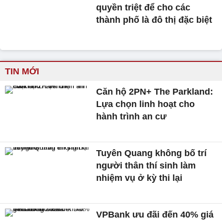
quyền triệt để cho các
thành phố là đô thị đặc biệt
TIN MỚI
Căn hộ 2PN+ The Parkland:
Lựa chọn linh hoạt cho
hành trình an cư
Tuyên Quang không bố trí
người thân thí sinh làm
nhiệm vụ ở kỳ thi lại
VPBank ưu đãi đến 40% giá