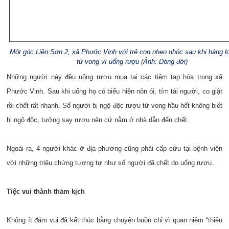
Một góc Liên Sơn 2, xã Phước Vinh với trẻ con nheo nhóc sau khi hàng l
tử vong vì uống rượu (Ảnh: Dòng đời)
Những người này đều uống rượu mua tại các tiệm tạp hóa trong xã
Phước Vinh. Sau khi uống họ có biểu hiện nôn ói, tím tái người, co giật
rồi chết rất nhanh. Số người bị ngộ độc rượu tử vong hầu hết không biết
bị ngộ độc, tưởng say rượu nên cứ nằm ở nhà dẫn đến chết.
Ngoài ra, 4 người khác ở địa phương cũng phải cấp cứu tại bệnh viện
với những triệu chứng tương tự như số người đã chết do uống rượu.
Tiệc vui thành thảm kịch
Không ít đám vui đã kết thúc bằng chuyện buồn chỉ vì quan niệm “thiếu