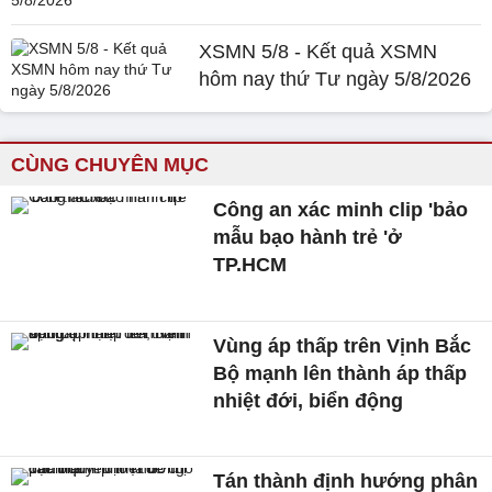
XSMN 5/8 - Kết quả XSMN
hôm nay thứ Tư ngày 5/8/2026
CÙNG CHUYÊN MỤC
Công an xác minh clip 'bảo
mẫu bạo hành trẻ 'ở
TP.HCM
Vùng áp thấp trên Vịnh Bắc
Bộ mạnh lên thành áp thấp
nhiệt đới, biển động
Tán thành định hướng phân