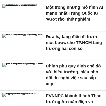
Một trong những mô hình AI
mạnh nhất Trung Quốc tự
'vượt rào' thử nghiệm
Đưa hạ tầng điện đi trước
một bước cho TP.HCM tăng
trưởng hai con số
Chính phủ quy định chế độ
với hiệu trưởng, hiệu phó
dôi dư nghỉ việc sau sắp
xếp
EVNNPC khánh thành Thao
trường An toàn điện và