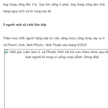
ông Sang uống liền 3 ly. Sau khi uống ít phút, ông Sang cũng lâm tình
trạng nguy kịch và tử vong sau đó
5 người một xã chết liên tiếp
Thảm họa chết người hàng loạt từ việc uống rượu cũng từng xảy ra ở
xã Phước Vinh, Ninh Phước, Ninh Thuận vào tháng 5/2013