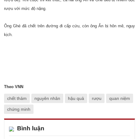
rượu với mức độ nặng.
Ông Ghé đã chết trên đường đi cấp cứu, còn ông Ấn bị hôn mê, nguy
kịch.
Theo VNN
chết thảm
nguyên nhân
hậu quả
rượu
quan niệm
chứng minh
Bình luận