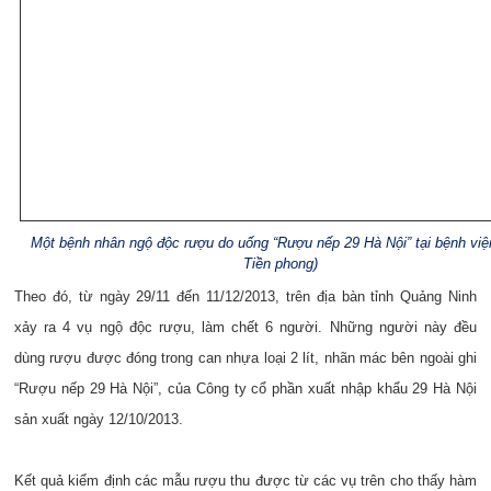
Một bệnh nhân ngộ độc rượu do uống “Rượu nếp 29 Hà Nội” tại bệnh việ
Tiền phong)
Theo đó, từ ngày 29/11 đến 11/12/2013, trên địa bàn tỉnh Quảng Ninh
xảy ra 4 vụ ngộ độc rượu, làm chết 6 người. Những người này đều
dùng rượu được đóng trong can nhựa loại 2 lít, nhãn mác bên ngoài ghi
“Rượu nếp 29 Hà Nội”, của Công ty cổ phần xuất nhập khẩu 29 Hà Nội
sản xuất ngày 12/10/2013.
Kết quả kiểm định các mẫu rượu thu được từ các vụ trên cho thấy hàm