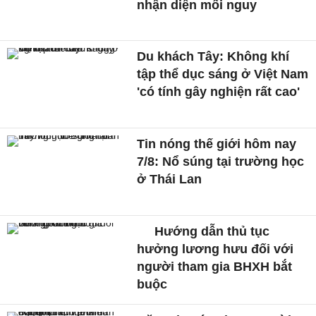
nhận diện mối nguy
Du khách Tây: Không khí
tập thể dục sáng ở Việt Nam
'có tính gây nghiện rất cao'
Tin nóng thế giới hôm nay
7/8: Nổ súng tại trường học
ở Thái Lan
Hướng dẫn thủ tục
hưởng lương hưu đối với
người tham gia BHXH bắt
buộc