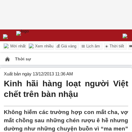
Mới nhất
Xem nhiều
💰 Giá vàng
📅 Lịch âm
☀️ Thời tiết

Thời sự
Xuất bản ngày 13/12/2013 11:36 AM
Kinh hãi hàng loạt người Việt
chết trên bàn nhậu
Không hiếm các trường hợp con mất cha, vợ
mất chồng sau những chén rượu ê hề nhưng
dường như những chuyện buồn vì “ma men”