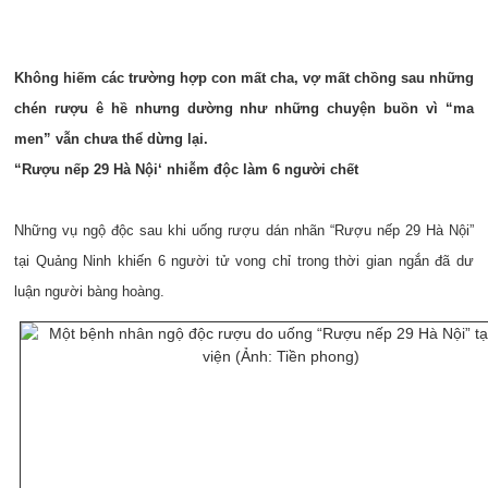
Không hiếm các trường hợp con mất cha, vợ mất chồng sau những
chén rượu ê hề nhưng dường như những chuyện buồn vì “ma
men” vẫn chưa thể dừng lại.
“Rượu nếp 29 Hà Nội‘ nhiễm độc làm 6 người chết
Những vụ ngộ độc sau khi uống rượu dán nhãn “Rượu nếp 29 Hà Nội”
tại Quảng Ninh khiến 6 người tử vong chỉ trong thời gian ngắn đã dư
luận người bàng hoàng.