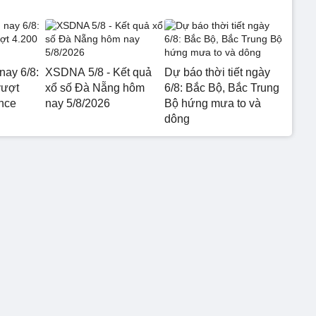
nay 6/8:
XSDNA 5/8 - Kết quả
Dự báo thời tiết ngày
vượt
xổ số Đà Nẵng hôm
6/8: Bắc Bộ, Bắc Trung
nce
nay 5/8/2026
Bộ hứng mưa to và
dông