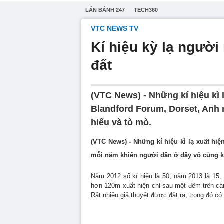
LĂN BÁNH 247
TECH360
VTC NEWS TV
Kí hiệu kỳ lạ người 
đất
(VTC News) - Những kí hiệu kì 
Blandford Forum, Dorset, Anh
hiểu và tò mò.
(VTC News) - Những kí hiệu kì lạ xuất hi
mỗi năm khiến người dân ở đây vô cùng k
Năm 2012 số kí hiệu là 50, năm 2013 là 15, 
hơn 120m xuất hiện chỉ sau một đêm trên cá
Rất nhiều giả thuyết được đặt ra, trong đó có