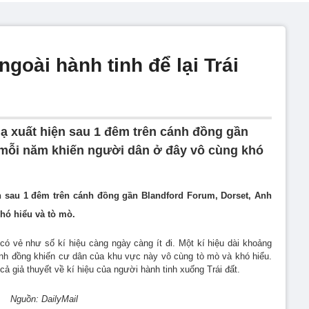
ngoài hành tinh để lại Trái
lạ xuất hiện sau 1 đêm trên cánh đồng gần
 mỗi năm khiến người dân ở đây vô cùng khó
ện sau 1 đêm trên cánh đồng gần Blandford Forum, Dorset, Anh
hó hiểu và tò mò.
có vẻ như số kí hiệu càng ngày càng ít đi. Một kí hiệu dài khoảng
nh đồng khiến cư dân của khu vực này vô cùng tò mò và khó hiểu.
 cả giả thuyết về kí hiệu của người hành tinh xuống Trái đất.
Nguồn: DailyMail