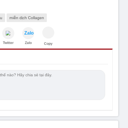
ệu
miễn dịch Collagen
Zalo
Twitter
Zalo
Copy