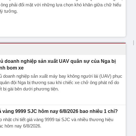
 ông phải đối mặt với những lựa chọn khó khăn giữa chữ hiếu
lý tưởng.
ủ doanh nghiệp sản xuất UAV quân sự của Nga bị
nh bom xe
ủ doanh nghiệp sản xuất máy bay không người lái (UAV) phục
quân đội Nga bị thương sau khi chiếc xe chở ông phát nổ do
ết bị gài bên dưới phương tiện.
á vàng 9999 SJC hôm nay 6/8/2026 bao nhiêu 1 chỉ?
 nhật chi tiết giá vàng 9999 tại SJC và nhiều thương hiệu
ác hôm nay 6/8/2026.