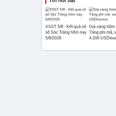
Tin nổi bật
XSST 5/8 - Kết quả xổ
Giá vàng hôm 
số Sóc Trăng hôm nay
Tăng phi mã, 
5/8/2026
4.200 USD/ou