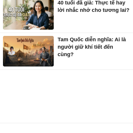
40 tuổi đã già: Thực tế hay
lời nhắc nhở cho tương lai?
Tam Quốc diễn nghĩa: Ai là
người giữ khí tiết đến
cùng?