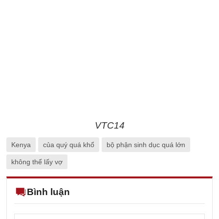
VTC14
Kenya
của quý quá khổ
bộ phận sinh dục quá lớn
không thể lấy vợ
Bình luận