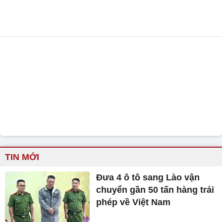
TIN MỚI
Đưa 4 ô tô sang Lào vận
chuyển gần 50 tấn hàng trái
phép về Việt Nam