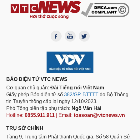
BÁO ĐIỆN TỬ VTC NEWS
Cơ quan chủ quản:
Đài Tiếng nói Việt Nam
Giấy phép Báo điện tử số
382/GP-BTTTT
do Bộ Thông
tin Truyền thông cấp lại ngày 12/10/2023.
Phó Tổng biên tập phụ trách:
Ngô Văn Hải
Hotline:
0855.911.911
| Email:
toasoan@vtcnews.vn
TRỤ SỞ CHÍNH
Tầng 9, Trung tâm Phát thanh Quốc gia, Số 58 Quán Sứ,