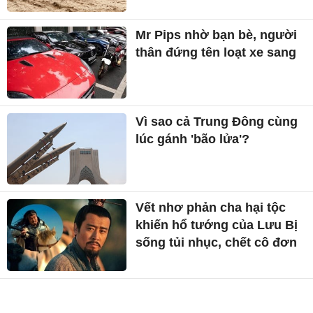
Mr Pips nhờ bạn bè, người
thân đứng tên loạt xe sang
Vì sao cả Trung Đông cùng
lúc gánh 'bão lửa'?
Vết nhơ phản cha hại tộc
khiến hổ tướng của Lưu Bị
sống tủi nhục, chết cô đơn