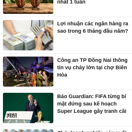
nhất 1 tuần
Lợi nhuận các ngân hàng ra
sao trong 6 tháng đầu năm?
Công an TP Đồng Nai thông
tin vụ cháy lớn tại chợ Biên
Hòa
Báo Guardian: FIFA từng bí
mật đứng sau kế hoạch
Super League gây tranh cãi