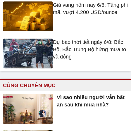
Giá vàng hôm nay 6/8: Tăng phi
mã, vượt 4.200 USD/ounce
Dự báo thời tiết ngày 6/8: Bắc
Bộ, Bắc Trung Bộ hứng mưa to
và dông
CÙNG CHUYÊN MỤC
Vì sao nhiều người vẫn bất
an sau khi mua nhà?