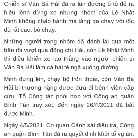
Chiến sĩ Văn Bá Hải đã ra làn đường ô tô để ra
hiệu lệnh dừng xe nhưng nhóm của Lê Nhật
Minh không chấp hành mà tăng ga chạy với tốc
độ rất cao, bỏ chạy.
Những người trong nhóm đã đánh lái qua một
bên rồi vượt qua đồng chí Hải, còn Lê Nhật Minh
thì điều khiển xe lao thẳng vào người chiến sĩ
Văn Bá Hải làm cả hai té ngã xuống đường.
Minh đứng lên, chạy bộ trốn thoát, còn Văn Bá
Hải bị thương nặng được đưa đi bệnh viện cấp
cứu. Tổ Công tác phối hợp với Công an quận
Bình Tân truy xét, đến ngày 26/4/2021 đã bắt
được Minh.
Ngày 4/5/2021, Cơ quan Cảnh sát điều tra, Công
an quận Bình Tân đã ra quyết định khởi tố vụ án,