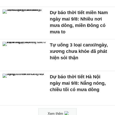
Dự báo thời tiết miền Nam
ngày mai 9/8: Nhiều nơi
mưa dông, miền Đông có
mưa to
Tự uống 3 loại canxi/ngày,
xương chưa khỏe đã phát
hiện sỏi thận
Dự báo thời tiết Hà Nội
ngày mai 9/8: Nắng nóng,
chiều tối có mưa dông
Xem thêm