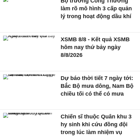
Bộ trưởng Công Thương
làm rõ mô hình 3 cấp quản
lý trong hoạt động dầu khí
XSMB 8/8 - Kết quả XSMB
hôm nay thứ bảy ngày
8/8/2026
Dự báo thời tiết 7 ngày tới:
Bắc Bộ mưa dông, Nam Bộ
chiều tối có thể có mưa
Chiến sĩ thuộc Quân khu 3
hy sinh khi cứu đồng đội
trong lúc làm nhiệm vụ