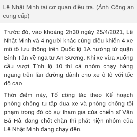
Lê Nhật Minh tại cơ quan điều tra. (Ảnh Công an
cung cấp)
Trước đó, vào khoảng 2h30 ngày 25/4/2021, Lê
Nhật Minh và 4 người khác cùng điều khiển 4 xe
mô tô lưu thông trên Quốc lộ 1A hướng từ quận
Bình Tân về ngã tư An Sương. Khi xe vừa xuống
cầu vượt Tỉnh lộ 10 thì cả nhóm chạy hàng
ngang trên làn đường dành cho xe ô tô với tốc
độ cao.
Thời điểm này, Tổ công tác theo Kế hoạch
phòng chống tụ tập đua xe và phòng chống tội
phạm trong đó có sự tham gia của chiến sĩ Văn
Bá Hải đang chốt chặn thì phát hiện nhóm của
Lê Nhật Minh đang chạy đến.