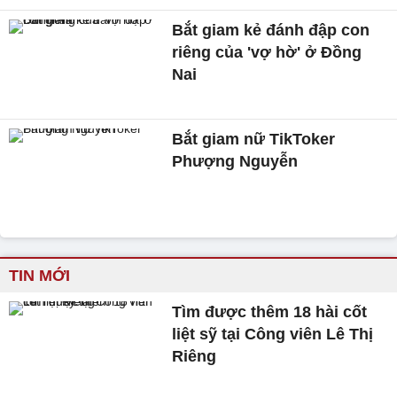
Bắt giam kẻ đánh đập con
riêng của 'vợ hờ' ở Đồng
Nai
Bắt giam nữ TikToker
Phượng Nguyễn
TIN MỚI
Tìm được thêm 18 hài cốt
liệt sỹ tại Công viên Lê Thị
Riêng