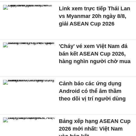
Link xem trực tiếp Thái Lan
vs Myanmar 20h ngày 8/8,
giải ASEAN Cup 2026
'Cháy' vé xem Việt Nam đá
bán kết ASEAN Cup 2026,
hàng nghìn người chờ mua
Cảnh báo các ứng dụng
Android có thể âm thầm
theo dõi vị trí người dùng
Bảng xếp hạng ASEAN Cup
2026 mới nhất: Việt Nam