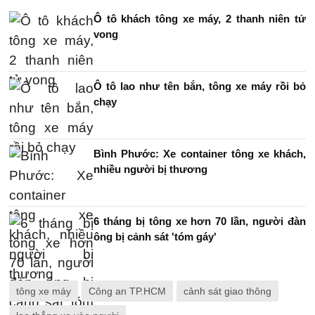
Ô tô khách tông xe máy, 2 thanh niên tử
vong
Ô tô lao như tên bắn, tông xe máy rồi bỏ
chạy
Bình Phước: Xe container tông xe khách,
nhiều người bị thương
6 tháng bị tông xe hơn 70 lần, người đàn
ông bị cảnh sát 'tóm gáy'
tông xe máy
Công an TP.HCM
cảnh sát giao thông