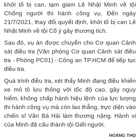
khởi tố bị can, tạm giam Lê Nhật Minh về tội
Chống người thi hành công vụ. Đến ngày
21/7/2021, thay đổi quyết định, khởi tố bị can Lê
Nhật Minh về tội Cố ý gây thương tích.
Sau đó, vụ án được chuyển cho Cơ quan Cảnh
sát điều tra (Văn phòng Cơ quan Cảnh sát điều
tra - Phòng PC01) - Công an TP.HCM để tiếp tục
điều tra.
Quá trình điều tra, xét thấy Minh đang điều khiển
xe mô tô lưu thông với tốc độ cao, gây nguy
hiểm, không chấp hành hiệu lệnh của lực lượng
thi hành công vụ mà còn lao thẳng, trực diện vào
chiến sĩ Văn Bá Hải làm thương nặng. Hành vi
của Minh đã cấu thành tội Giết người.
HOÀNG THỌ