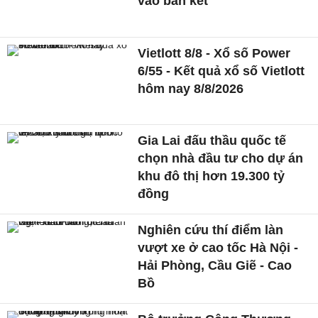
vào bán kết
Vietlott 8/8 - Xổ số Power
6/55 - Kết quả xổ số Vietlott
hôm nay 8/8/2026
Gia Lai đấu thầu quốc tế
chọn nhà đầu tư cho dự án
khu đô thị hơn 19.300 tỷ
đồng
Nghiên cứu thí điểm làn
vượt xe ở cao tốc Hà Nội -
Hải Phòng, Cầu Giẽ - Cao
Bồ