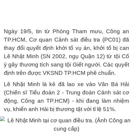
Ngày 19/5, tin từ Phòng Tham mưu, Công an
TP.HCM, Cơ quan Cảnh sát điều tra (PC01) đã
thay đổi quyết định khởi tố vụ án, khởi tố bị can
Lê Nhật Minh (SN 2002, ngụ Quận 12) từ tội Cố
ý gây thương tích sang tội Giết người. Các quyết
định trên được VKSND TP.HCM phê chuẩn.
Lê Nhật Minh là kẻ đã lao xe vào Văn Bá Hải
(Chiến sĩ Tiểu đoàn 2 - Trung đoàn Cảnh sát cơ
động, Công an TP.HCM) - khi đang làm nhiệm
vụ, khiến anh Hải bị thương tật với tỉ lệ 51%.