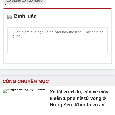
lao thẳng xe vào người
Bình luận
CÙNG CHUYÊN MỤC
Xe tải vượt ẩu, cán xe máy
khiến 1 phụ nữ tử vong ở
Hưng Yên: Khởi tố vụ án