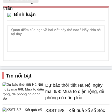
Bình luận
Tin nổi bật
Dự báo thời tiết Hà Nội ngày
mai 6/8: Mưa to diện rộng, đề
phòng có dông lốc
XSST 5/8 - Kết quả xổ số Sóc