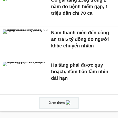
Cô gái tăng 25kg trong 2
năm do bệnh hiếm gặp, 1
triệu dân chỉ 70 ca
Nam thanh niên đến công
an trả 5 tỷ đồng do người
khác chuyển nhầm
Hạ tầng phải được quy
hoạch, đảm bảo tầm nhìn
dài hạn
Xem thêm