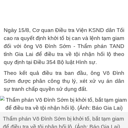
Ngày 15/8, Cơ quan Điều tra Viện KSND dân Tối
cao ra quyết định khởi tố bị can và lệnh tạm giam
đối với ông Võ Đình Sớm - Thẩm phán TAND
tỉnh Gia Lai để điều tra về tội nhận hối lộ theo
quy định tại Điều 354 Bộ luật Hình sự.
Theo kết quả điều tra ban đầu, ông Võ Đình
Sớm được phân công thụ lý, xét xử vụ án dân
sự tranh chấp quyền sử dụng đất.
Thẩm phán Võ Đình Sớm bị khởi tố, bắt tạm giam
để điều tra về tội nhận hối lộ. (Ảnh: Báo Gia Lai)