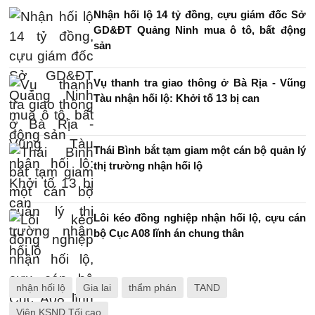
Nhận hối lộ 14 tỷ đồng, cựu giám đốc Sở
GD&ĐT Quảng Ninh mua ô tô, bất động
sản
Vụ thanh tra giao thông ở Bà Rịa - Vũng
Tàu nhận hối lộ: Khởi tố 13 bị can
Thái Bình bắt tạm giam một cán bộ quản lý
thị trường nhận hối lộ
Lôi kéo đồng nghiệp nhận hối lộ, cựu cán
bộ Cục A08 lĩnh án chung thân
nhận hối lộ
Gia lai
thẩm phán
TAND
Viện KSND Tối cao