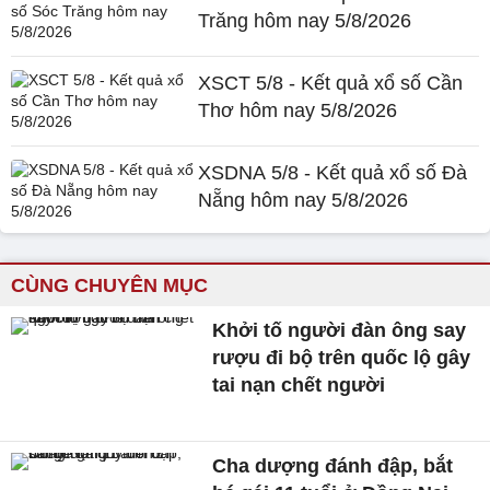
Trăng hôm nay 5/8/2026
XSCT 5/8 - Kết quả xổ số Cần
Thơ hôm nay 5/8/2026
XSDNA 5/8 - Kết quả xổ số Đà
Nẵng hôm nay 5/8/2026
CÙNG CHUYÊN MỤC
Khởi tố người đàn ông say
rượu đi bộ trên quốc lộ gây
tai nạn chết người
Cha dượng đánh đập, bắt