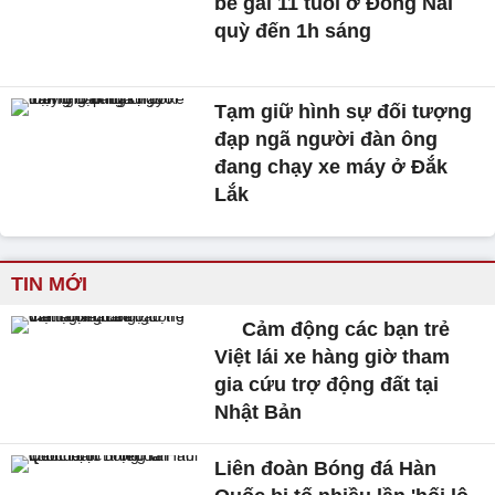
bé gái 11 tuổi ở Đồng Nai
quỳ đến 1h sáng
Tạm giữ hình sự đối tượng
đạp ngã người đàn ông
đang chạy xe máy ở Đắk
Lắk
TIN MỚI
Cảm động các bạn trẻ
Việt lái xe hàng giờ tham
gia cứu trợ động đất tại
Nhật Bản
Liên đoàn Bóng đá Hàn