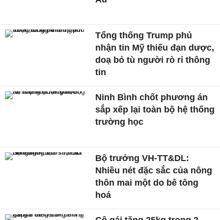
Tổng thống Trump phủ
nhận tin Mỹ thiếu đạn dược,
doạ bỏ tù người rò rỉ thông
tin
Ninh Bình chốt phương án
sắp xếp lại toàn bộ hệ thống
trường học
Bộ trưởng VH-TT&DL:
Nhiều nét đặc sắc của nông
thôn mai một do bê tông
hoá