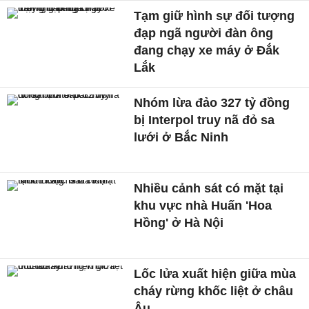
Tạm giữ hình sự đối tượng
đạp ngã người đàn ông
đang chạy xe máy ở Đắk
Lắk
Nhóm lừa đảo 327 tỷ đồng
bị Interpol truy nã đỏ sa
lưới ở Bắc Ninh
Nhiều cảnh sát có mặt tại
khu vực nhà Huấn 'Hoa
Hồng' ở Hà Nội
Lốc lửa xuất hiện giữa mùa
cháy rừng khốc liệt ở châu
Âu