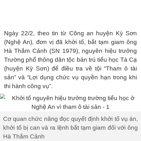
Ngày 22/2, theo tin từ Công an huyện Kỳ Sơn
(Nghệ An), đơn vị đã khởi tố, bắt tạm giam ông
Hà Thắm Cảnh (SN 1979), nguyên hiệu trưởng
Trường phổ thông dân tộc bán trú tiểu học Tà Cạ
(huyện Kỳ Sơn) để điều tra về tội “Tham ô tài
sản” và “Lợi dụng chức vụ quyền hạn trong khi
thi hành công vụ”.
Cơ quan chức năng đọc quyết định khởi tố vụ án,
khởi tố bị can và ra lệnh bắt tạm giam đối với ông
Hà Thắm Cảnh