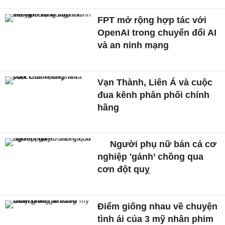
FPT mở rộng hợp tác với
OpenAI trong chuyển đổi AI
và an ninh mạng
Vạn Thành, Liên Á và cuộc
đua kênh phân phối chính
hãng
Người phụ nữ bán cả cơ
nghiệp 'gánh’ chồng qua
cơn đột quỵ
Điểm giống nhau về chuyện
tình ái của 3 mỹ nhân phim