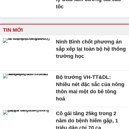
tốc
TIN MỚI
Ninh Bình chốt phương án
sắp xếp lại toàn bộ hệ thống
trường học
Bộ trưởng VH-TT&DL:
Nhiều nét đặc sắc của nông
thôn mai một do bê tông
hoá
Cô gái tăng 25kg trong 2
năm do bệnh hiếm gặp, 1
triệu dân chỉ 70 ca