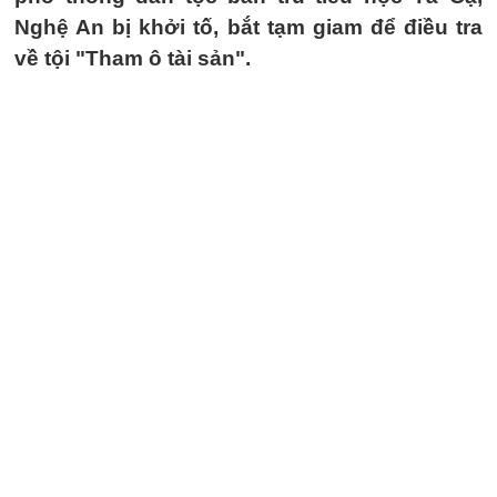
Nghệ An bị khởi tố, bắt tạm giam để điều tra
về tội "Tham ô tài sản".