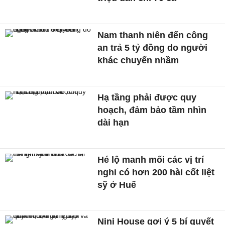
Nam thanh niên đến công
an trả 5 tỷ đồng do người
khác chuyển nhầm
Hạ tầng phải được quy
hoạch, đảm bảo tầm nhìn
dài hạn
Hé lộ manh mối các vị trí
nghi có hơn 200 hài cốt liệt
sỹ ở Huế
Nini House gợi ý 5 bí quyết