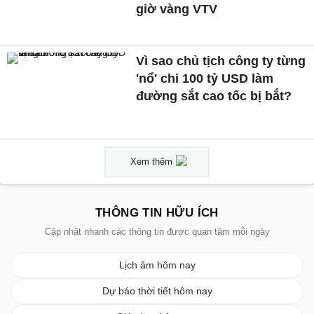
giờ vàng VTV
Vì sao chủ tịch công ty từng
'nổ' chi 100 tỷ USD làm
đường sắt cao tốc bị bắt?
Xem thêm
THÔNG TIN HỮU ÍCH
Cập nhật nhanh các thông tin được quan tâm mỗi ngày
Lịch âm hôm nay
Dự báo thời tiết hôm nay