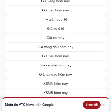
Giá vàng hôm nay
Giá bạc hôm nay
Tỷ giá ngoại tệ
Giá xe ô tô
Giá xe máy
Giá xăng dầu hôm nay
Giá tiêu hôm nay
Giá cà phê hôm nay
Giá lúa gạo hôm nay
XSMN hôm nay
XSMB hôm nay
XSMT hôm nay
Nhận tin VTC News trên Google
×
Theo dõi
Vietlott hôm nay