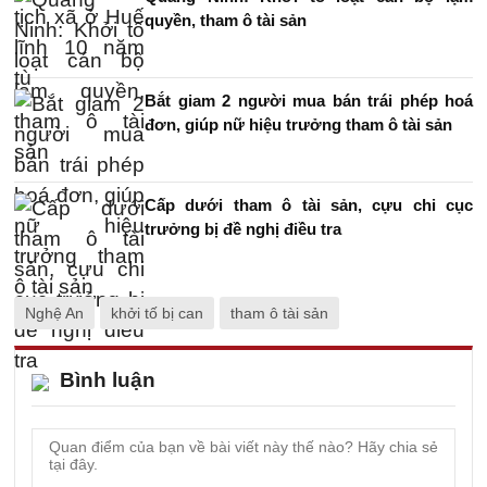
quyền, tham ô tài sản
Bắt giam 2 người mua bán trái phép hoá
đơn, giúp nữ hiệu trưởng tham ô tài sản
Cấp dưới tham ô tài sản, cựu chi cục
trưởng bị đề nghị điều tra
Nghệ An
khởi tố bị can
tham ô tài sản
Bình luận