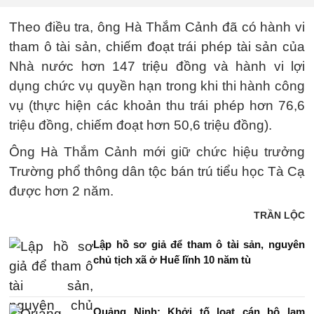
Theo điều tra, ông Hà Thắm Cảnh đã có hành vi
tham ô tài sản, chiếm đoạt trái phép tài sản của
Nhà nước hơn 147 triệu đồng và hành vi lợi
dụng chức vụ quyền hạn trong khi thi hành công
vụ (thực hiện các khoản thu trái phép hơn 76,6
triệu đồng, chiếm đoạt hơn 50,6 triệu đồng).
Ông Hà Thắm Cảnh mới giữ chức hiệu trưởng
Trường phổ thông dân tộc bán trú tiểu học Tà Cạ
được hơn 2 năm.
TRẦN LỘC
Lập hồ sơ giả để tham ô tài sản, nguyên
chủ tịch xã ở Huế lĩnh 10 năm tù
Quảng Ninh: Khởi tố loạt cán bộ lạm