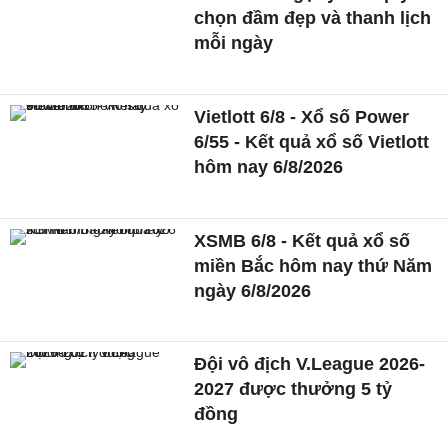
chọn đầm đẹp và thanh lịch
mỗi ngày
Vietlott 6/8 - Xổ số Power
6/55 - Kết quả xổ số Vietlott
hôm nay 6/8/2026
XSMB 6/8 - Kết quả xổ số
miền Bắc hôm nay thứ Năm
ngày 6/8/2026
Đội vô địch V.League 2026-
2027 được thưởng 5 tỷ
đồng